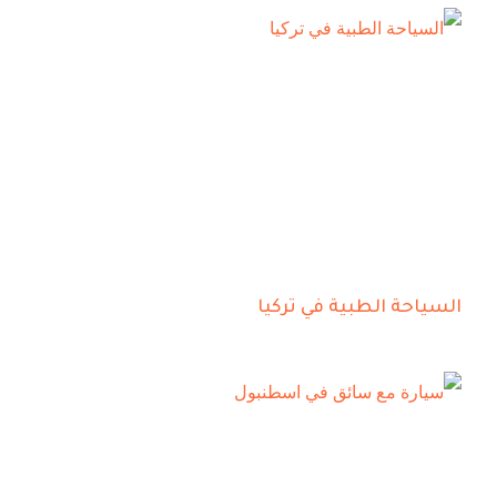
السياحة الطبية في تركيا