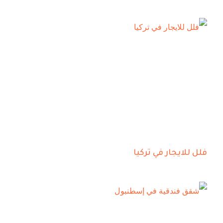
فلل للايجار في تركيا