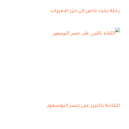
رحلة يخت خاص إلى جزر الاميرات
الكتابة بالليزر على جسر البوسفور