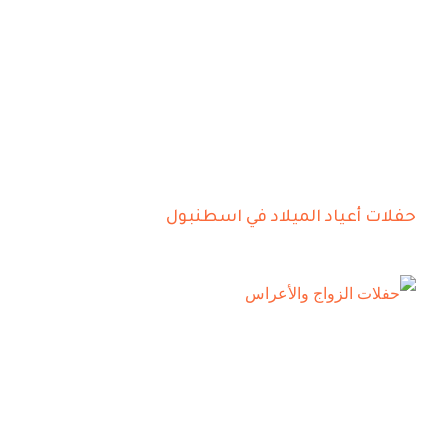
حفلات أعياد الميلاد في اسطنبول