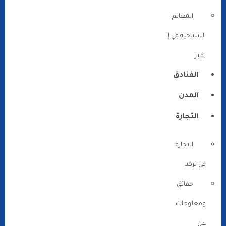
المعالم
السياحية في إ
زمير
الفنادق
المدن
التجارة
التجارة
في تركيا
حقائق
ومعلومات
عن