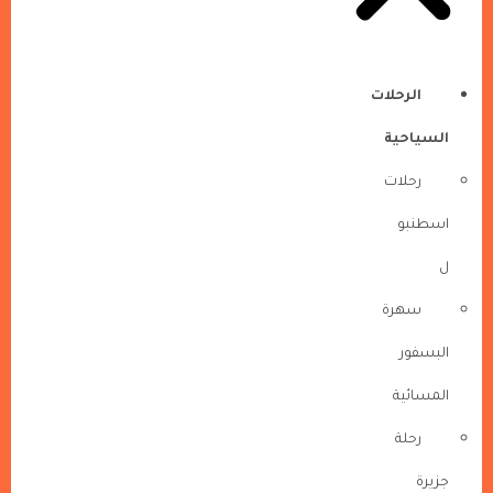
الرحلات
السياحية
رحلات
اسطنبو
ل
سهرة
البسفور
المسائية
رحلة
جزيرة