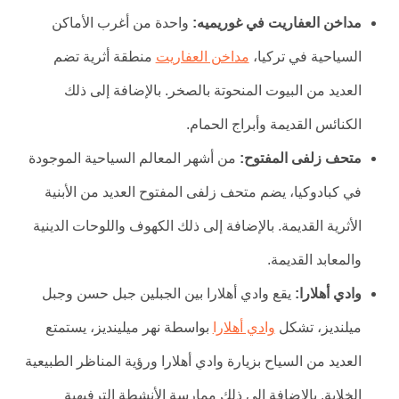
مداخن العفاريت في غوريميه:
واحدة من أغرب الأماكن
السياحية في تركيا،
مداخن العفاريت
منطقة أثرية تضم
العديد من البيوت المنحوتة بالصخر. بالإضافة إلى ذلك
الكنائس القديمة وأبراج الحمام.
متحف زلفى المفتوح:
من أشهر المعالم السياحية الموجودة
في كبادوكيا، يضم متحف زلفى المفتوح العديد من الأبنية
الأثرية القديمة. بالإضافة إلى ذلك الكهوف واللوحات الدينية
والمعابد القديمة.
وادي أهلارا:
يقع وادي أهلارا بين الجبلين جبل حسن وجبل
ميلنديز، تشكل
وادي أهلارا
بواسطة نهر ميلينديز، يستمتع
العديد من السياح بزيارة وادي أهلارا ورؤية المناظر الطبيعية
الخلابة. بالإضافة إلى ذلك ممارسة الأنشطة الترفيهية