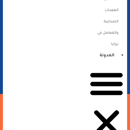
المعدات
الصناعية
والمعامل في
تركيا
المدونة