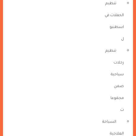
تنظيم
الحفلات في
اسطنبو
ل
تنظيم
رحلات
سياحية
ضمن
مجموعا
ت
السياحة
العلاجية