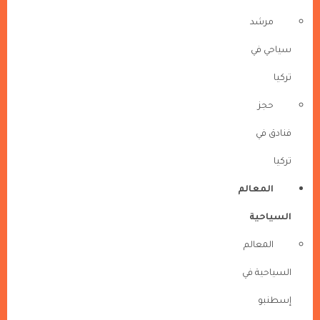
مرشد
سياحي في
تركيا
حجز
فنادق في
تركيا
المعالم
السياحية
المعالم
السياحية في
إسطنبو