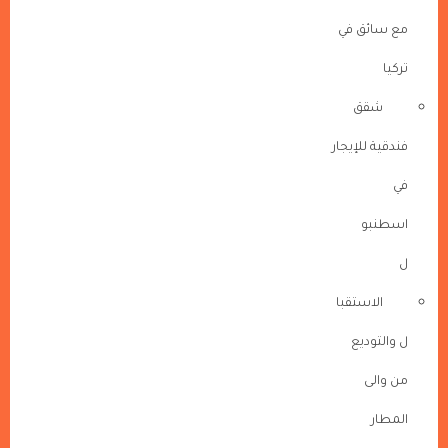
مع سائق في
تركيا
شقق
فندقية للإيجار
في
اسطنبو
ل
الاستقبا
ل والتوديع
من والى
المطار