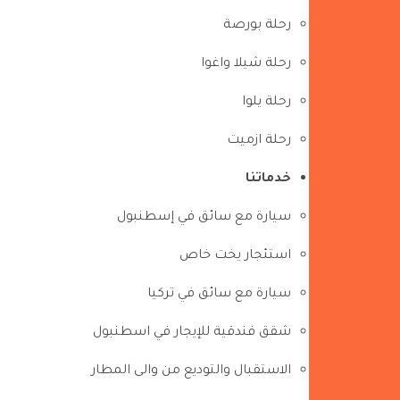
رحلة بورصة
رحلة شيلا واغوا
رحلة يلوا
رحلة ازميت
خدماتنا
سيارة مع سائق في إسطنبول
استئجار يخت خاص
سيارة مع سائق في تركيا
شقق فندقية للإيجار في اسطنبول
الاستقبال والتوديع من والى المطار