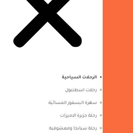
الرحلات السياحية
رحلات اسطنبول
سهرة البسفور المسائية
رحلة جزيرة الاميرات
رحلة سبانجا ومعشوقية