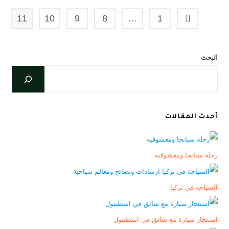
11
10
9
8
…
1
البحث
أحدث المقالات
رحلة سبانجا ومعشوقية
السياحة في تركيا
استئجار سيارة مع سائق في اسطنبول