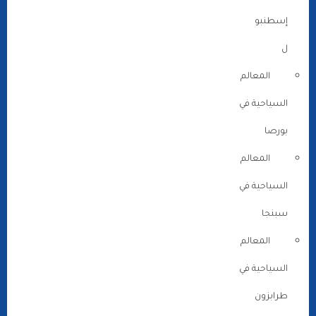
إسطنبو
ل
المعالم
السياحية في
بورصا
المعالم
السياحية في
سبنجا
المعالم
السياحية في
طرابزون