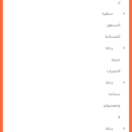
ل
سهرة
البسفور
المسائية
رحلة
جزيرة
الاميرات
رحلة
سبانجا
ومعشوقي
ة
رحلة