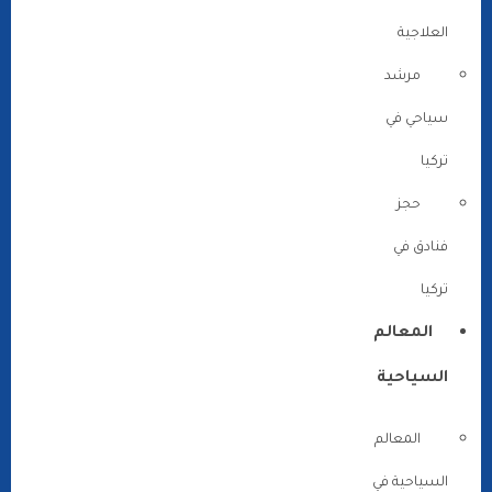
العلاجية
مرشد
سياحي في
تركيا
حجز
فنادق في
تركيا
المعالم
السياحية
المعالم
السياحية في