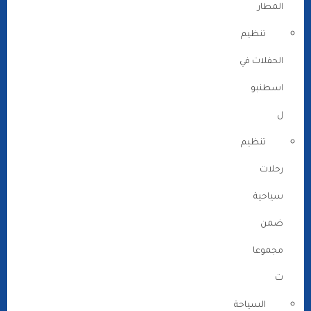
المطار
تنظيم
الحفلات في
اسطنبو
ل
تنظيم
رحلات
سياحية
ضمن
مجموعا
ت
السياحة