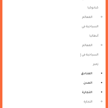
كبادوكيا
المعالم
السياحية في
أنطاليا
المعالم
السياحية في إ
زمير
الفنادق
المدن
التجارة
التجارة