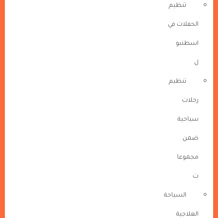
تنظيم
الحفلات في
اسطنبو
ل
تنظيم
رحلات
سياحية
ضمن
مجموعا
ت
السياحة
العلاجية