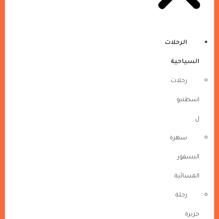
الرحلات
السياحية
رحلات
اسطنبو
ل
سهرة
البسفور
المسائية
رحلة
جزيرة