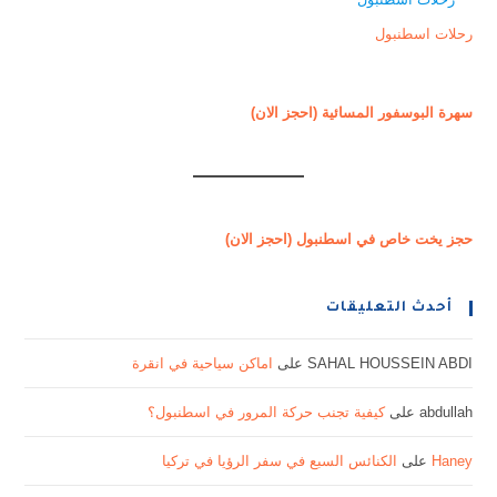
رحلات اسطنبول
سهرة البوسفور المسائية (احجز الان)
حجز يخت خاص في اسطنبول (احجز الان)
أحدث التعليقات
SAHAL HOUSSEIN ABDI
على
اماكن سياحية في انقرة
abdullah
على
كيفية تجنب حركة المرور في اسطنبول؟
Haney
على
الكنائس السبع في سفر الرؤيا في تركيا