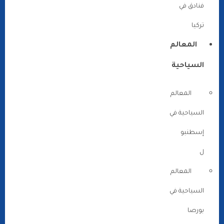
فنادق في
تركيا
المعالم
السياحية
المعالم
السياحية في
إسطنبو
ل
المعالم
السياحية في
بورصا