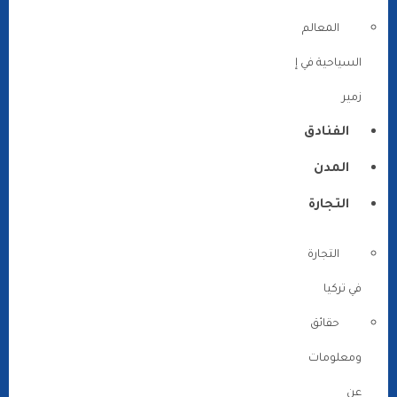
المعالم
السياحية في إ
زمير
الفنادق
المدن
التجارة
التجارة
في تركيا
حقائق
ومعلومات
عن