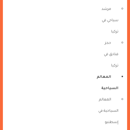
مرشد
سياحي في
تركيا
حجز
فنادق في
تركيا
المعالم
السياحية
المعالم
السياحية في
إسطنبو