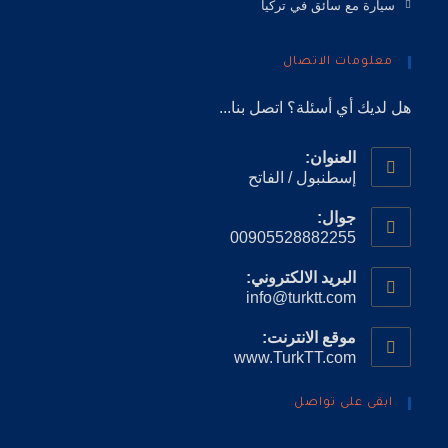
سيارة مع سائق في تركيا
معلومات الاتصال
هل لديك أي أسئلة؟ اتصل بنا...
العنوان:
إسطنبول / الفاتح
جوال:
00905528882255
البريد الالكتروني:
info@turktt.com
موقع الانترنت:
www.TurkTT.com
ابقى على تواصل