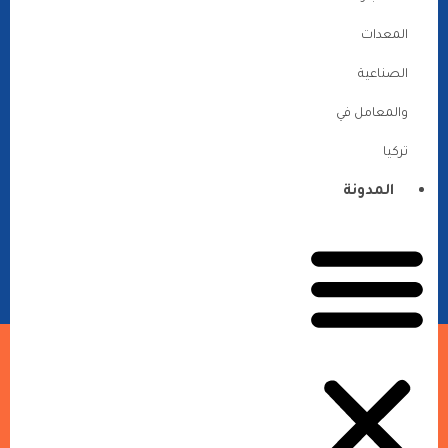
المعدات
الصناعية
والمعامل في
تركيا
المدونة