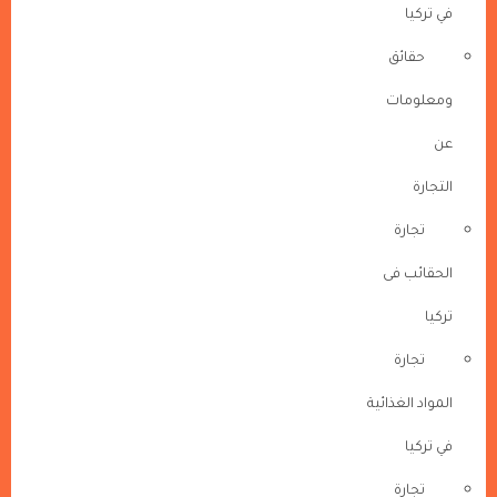
في تركيا
حقائق
ومعلومات
عن
التجارة
تجارة
الحقائب فى
تركيا
تجارة
المواد الغذائية
في تركيا
تجارة