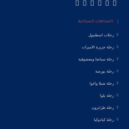
النشاطات السياحية
رحلات اسطنبول
رحلة جزيرة الاميرات
رحلة سبانجا ومعشوقية
رحلة بورصة
رحلة شيلا واغوا
رحلة يلوا
رحلة طرابزون
رحلة كبادوكيا