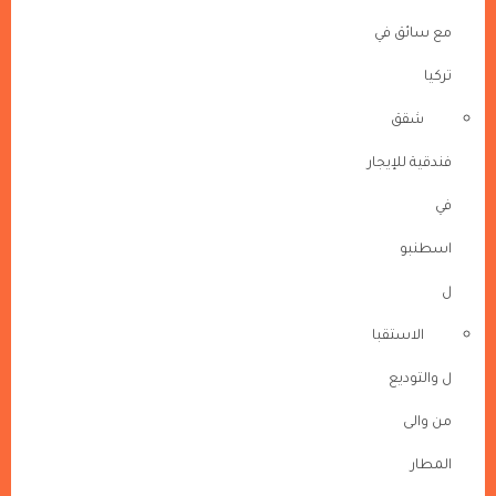
مع سائق في
تركيا
شقق
فندقية للإيجار
في
اسطنبو
ل
الاستقبا
ل والتوديع
من والى
المطار