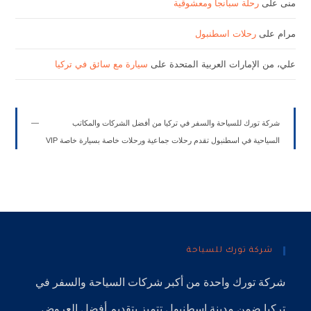
منى
على
رحلة سبانجا ومعشوقية
مرام
على
رحلات اسطنبول
علي، من الإمارات العربية المتحدة
على
سيارة مع سائق في تركيا
شركة تورك للسياحة والسفر في تركيا من أفضل الشركات والمكاتب
السياحية في اسطنبول تقدم رحلات جماعية ورحلات خاصة بسيارة خاصة VIP
شركة تورك للسياحة
شركة تورك
واحدة من أكبر
شركات السياحة
والسفر في
تركيا
ضمن
مدينة إسطنبول
تتميز بتقديم أفضل العروض