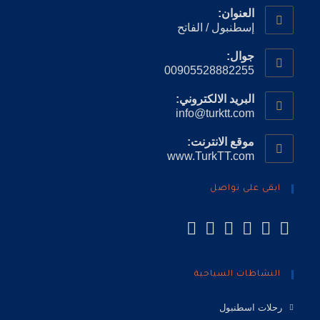
العنوان:
إسطنبول / الفاتح
جوال:
00905528882255
البريد الالكتروني:
info@turktt.com
موقع الانترنت:
www.TurkTT.com
ابقى على تواصل
النشاطات السياحية
رحلات اسطنبول