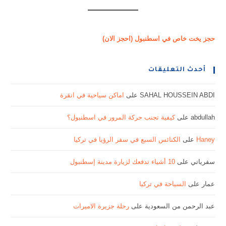
حجز يخت خاص في اسطنبول (احجز الان)
أحدث التعليقات
SAHAL HOUSSEIN ABDI
على
اماكن سياحية في انقرة
abdullah
على
كيفية تجنب حركة المرور في اسطنبول؟
Haney
على
الكنائس السبع في سفر الرؤيا في تركيا
سفرياتي
على
10 أشياء تدفعك لزيارة مدينة إسطنبول
عمار
على
السياحة في تركيا
عبد الرحمن من السعودية
على
رحلة جزيرة الاميرات