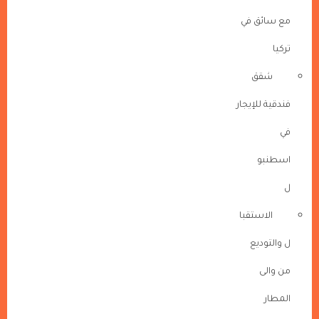
مع سائق في
تركيا
شقق
فندقية للإيجار
في
اسطنبو
ل
الاستقبا
ل والتوديع
من والى
المطار