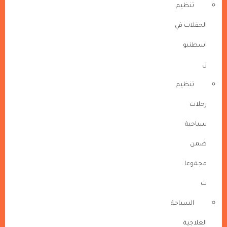
تنظيم
الحفلات في
اسطنبو
ل
تنظيم
رحلات
سياحية
ضمن
مجموعا
ت
السياحة
العلاجية