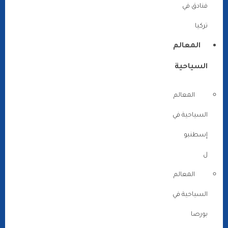
فنادق في
تركيا
المعالم
السياحية
المعالم
السياحية في
إسطنبو
ل
المعالم
السياحية في
بورصا