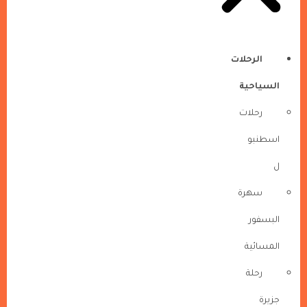
الرحلات
السياحية
رحلات
اسطنبو
ل
سهرة
البسفور
المسائية
رحلة
جزيرة