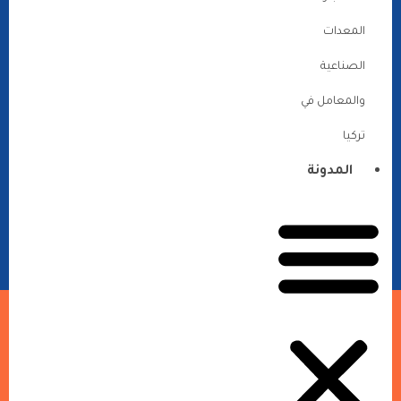
المعدات
الصناعية
والمعامل في
تركيا
المدونة