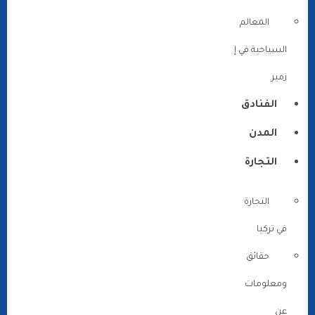
المعالم
السياحية في إ
زمير
الفنادق
المدن
التجارة
التجارة
في تركيا
حقائق
ومعلومات
عن