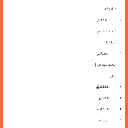
كبادوكيا
المعالم
السياحية في
أنطاليا
المعالم
السياحية في إ
زمير
الفنادق
المدن
التجارة
التجارة