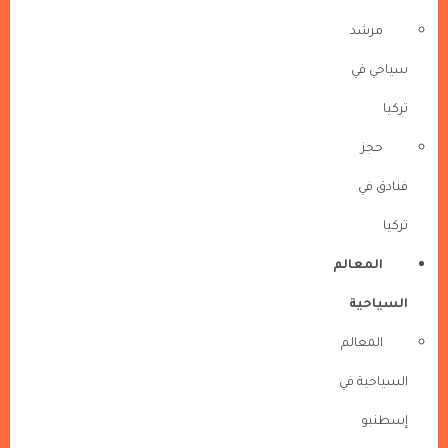
مرشد
سياحي في
تركيا
حجز
فنادق في
تركيا
المعالم
السياحية
المعالم
السياحية في
إسطنبو