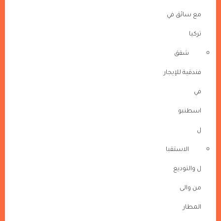
مع سائق في
تركيا
شقق
فندقية للإيجار
في
اسطنبو
ل
الاستقبا
ل والتوديع
من والى
المطار