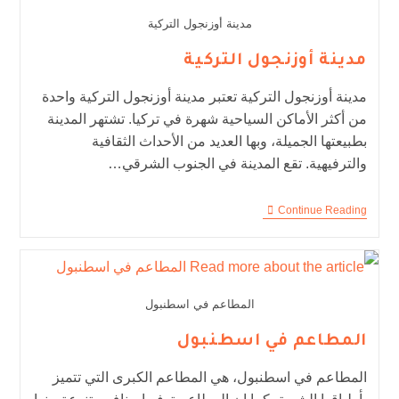
مدينة أوزنجول التركية
مدينة أوزنجول التركية
مدينة أوزنجول التركية تعتبر مدينة أوزنجول التركية واحدة
من أكثر الأماكن السياحية شهرة في تركيا. تشتهر المدينة
بطبيعتها الجميلة، وبها العديد من الأحداث الثقافية
والترفيهية. تقع المدينة في الجنوب الشرقي…
Continue Reading
المطاعم في اسطنبول
المطاعم في اسطنبول
المطاعم في اسطنبول، هي المطاعم الكبرى التي تتميز