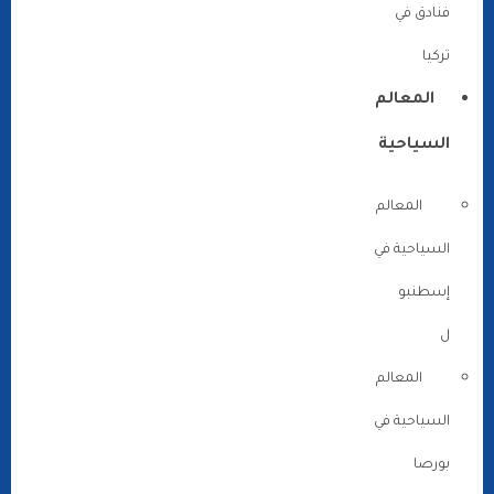
فنادق في
تركيا
المعالم
السياحية
المعالم
السياحية في
إسطنبو
ل
المعالم
السياحية في
بورصا