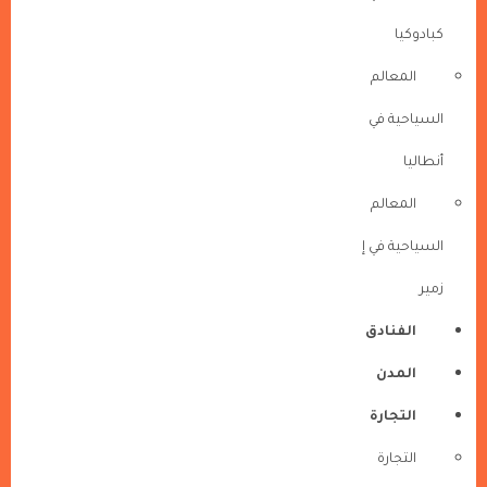
كبادوكيا
المعالم
السياحية في
أنطاليا
المعالم
السياحية في إ
زمير
الفنادق
المدن
التجارة
التجارة