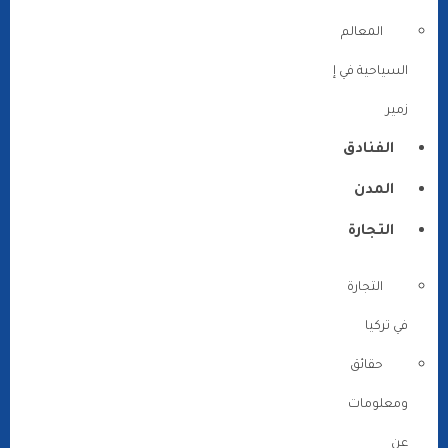
المعالم
السياحية في إ
زمير
الفنادق
المدن
التجارة
التجارة
في تركيا
حقائق
ومعلومات
عن