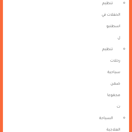
تنظيم
الحفلات في
اسطنبو
ل
تنظيم
رحلات
سياحية
ضمن
مجموعا
ت
السياحة
العلاجية