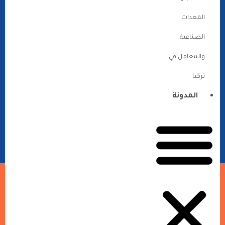
المعدات
الصناعية
والمعامل في
تركيا
المدونة