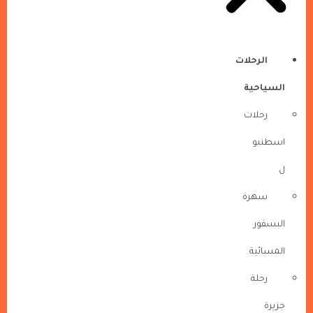
الرحلات
السياحية
رحلات
اسطنبو
ل
سهرة
البسفور
المسائية
رحلة
جزيرة