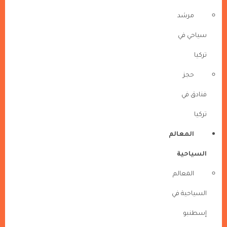
مرشد
سياحي في
تركيا
حجز
فنادق في
تركيا
المعالم
السياحية
المعالم
السياحية في
إسطنبو