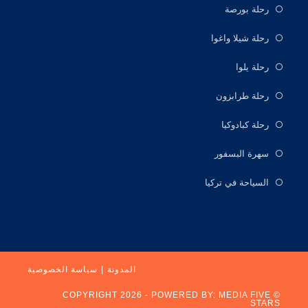
رحلة بورصة
رحلة شيلا واغوا
رحلة يلوا
رحلة طرابزون
رحلة كبادوكيا
سهرة البسفور
السياحة في تركيا
المدونة
سياسة الخصوصية
MEDIA FIVE
© COPYRIGHT 2026 - POWERED BY:
STARS