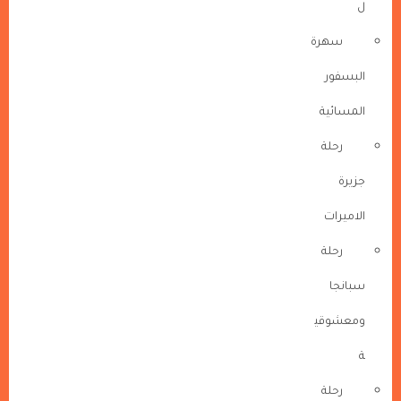
ل
سهرة
البسفور
المسائية
رحلة
جزيرة
الاميرات
رحلة
سبانجا
ومعشوقي
ة
رحلة