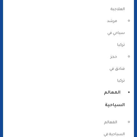
العلاجية
مرشد
سياحي في
تركيا
حجز
فنادق في
تركيا
المعالم
السياحية
المعالم
السياحية في