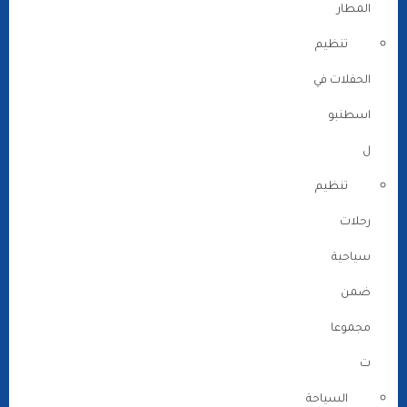
المطار
تنظيم
الحفلات في
اسطنبو
ل
تنظيم
رحلات
سياحية
ضمن
مجموعا
ت
السياحة