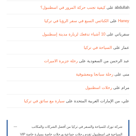
abdullah
على
كيفية تجنب حركة المرور في اسطنبول؟
Haney
على
الكنائس السبع في سفر الرؤيا في تركيا
سفرياتي
على
10 أشياء تدفعك لزيارة مدينة إسطنبول
عمار
على
السياحة في تركيا
عبد الرحمن من السعودية
على
رحلة جزيرة الاميرات
منى
على
رحلة سبانجا ومعشوقية
مرام
على
رحلات اسطنبول
علي، من الإمارات العربية المتحدة
على
سيارة مع سائق في تركيا
شركة تورك للسياحة والسفر في تركيا من أفضل الشركات والمكاتب
السياحية في اسطنبول تقدم رحلات جماعية ورحلات خاصة بسيارة خاصة VIP