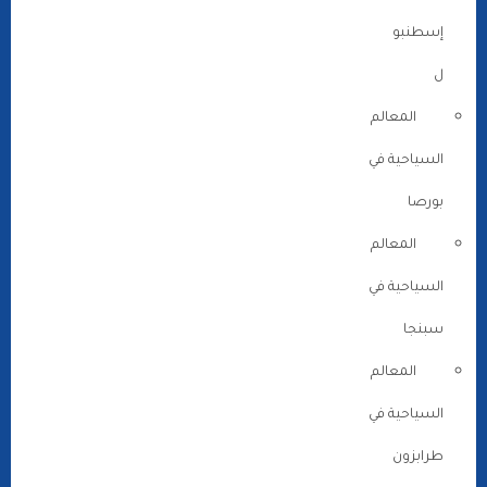
إسطنبو
ل
المعالم
السياحية في
بورصا
المعالم
السياحية في
سبنجا
المعالم
السياحية في
طرابزون