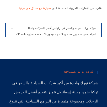
علي، من الإمارات العربية المتحدة
على
سيارة مع سائق في تركيا
شركة تورك للسياحة والسفر في تركيا من أفضل الشركات والمكاتب
السياحية في اسطنبول تقدم رحلات جماعية ورحلات خاصة بسيارة خاصة VIP
شركة تورك للسياحة
شركة تورك
واحدة من أكبر
شركات السياحة
والسفر في
تركيا
ضمن
مدينة إسطنبول
تتميز بتقديم أفضل العروض
الرحلات ومجموعة متميزة من البرامج السياحية التي تتنوع