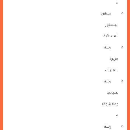
ل
سهرة
البسفور
المسائية
رحلة
جزيرة
الاميرات
رحلة
سبانجا
ومعشوقي
ة
رحلة