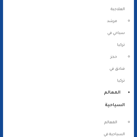
العلاجية
مرشد
سياحي في
تركيا
حجز
فنادق في
تركيا
المعالم
السياحية
المعالم
السياحية في