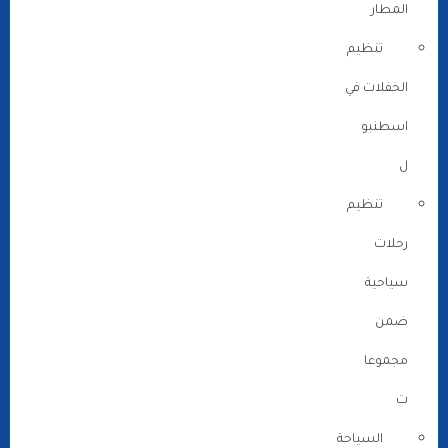
المطار
تنظيم
الحفلات في
اسطنبو
ل
تنظيم
رحلات
سياحية
ضمن
مجموعا
ت
السياحة