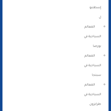
إسطنبو
ل
المعالم
السياحية في
بورصا
المعالم
السياحية في
سبنجا
المعالم
السياحية في
طرابزون