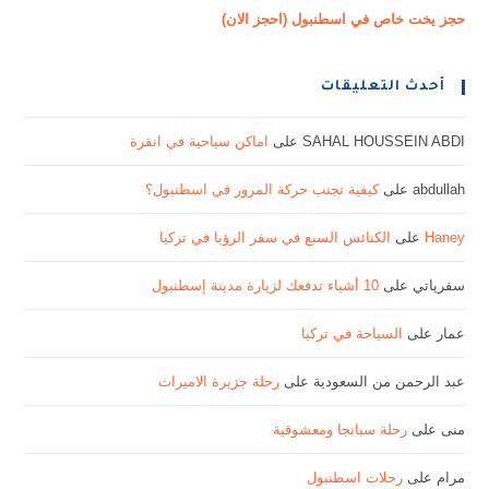
حجز يخت خاص في اسطنبول (احجز الان)
أحدث التعليقات
SAHAL HOUSSEIN ABDI
على
اماكن سياحية في انقرة
abdullah
على
كيفية تجنب حركة المرور في اسطنبول؟
Haney
على
الكنائس السبع في سفر الرؤيا في تركيا
سفرياتي
على
10 أشياء تدفعك لزيارة مدينة إسطنبول
عمار
على
السياحة في تركيا
عبد الرحمن من السعودية
على
رحلة جزيرة الاميرات
منى
على
رحلة سبانجا ومعشوقية
مرام
على
رحلات اسطنبول