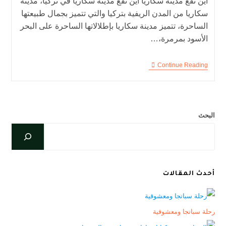
أين تقع مدينة سكاريا أين تقع مدينة سكاريا في تركيا، مدينة
سكاريا من المدن الريفية بتركيا والتي تتميز بجمال طبيعتها
الساحرة، تتميز مدينة سكاريا بإطلالاتها الساحرة على البحر
الأسود بمرمرة،…
Continue Reading
البحث
أحدث المقالات
رحلة سبانجا ومعشوقية