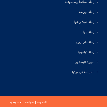
رحلة سبانجا ومعشوقية
رحلة بورصة
رحلة شيلا واغوا
رحلة يلوا
رحلة طرابزون
رحلة كبادوكيا
سهرة البسفور
السياحة في تركيا
المدونة
سياسة الخصوصية