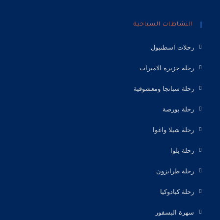
النشاطات السياحية
رحلات اسطنبول
رحلة جزيرة الاميرات
رحلة سبانجا ومعشوقية
رحلة بورصة
رحلة شيلا واغوا
رحلة يلوا
رحلة طرابزون
رحلة كبادوكيا
سهرة البسفور