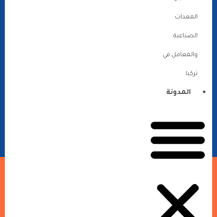
المعدات
الصناعية
والمعامل في
تركيا
المدونة