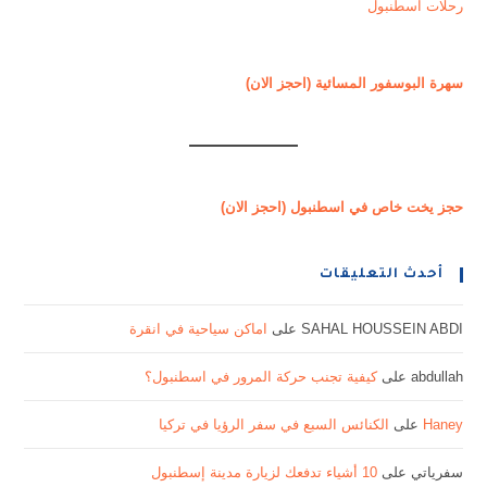
رحلات اسطنبول
سهرة البوسفور المسائية (احجز الان)
حجز يخت خاص في اسطنبول (احجز الان)
أحدث التعليقات
SAHAL HOUSSEIN ABDI
على
اماكن سياحية في انقرة
abdullah
على
كيفية تجنب حركة المرور في اسطنبول؟
Haney
على
الكنائس السبع في سفر الرؤيا في تركيا
سفرياتي
على
10 أشياء تدفعك لزيارة مدينة إسطنبول