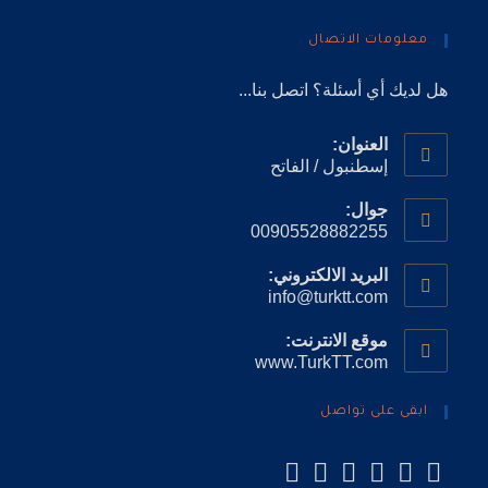
معلومات الاتصال
هل لديك أي أسئلة؟ اتصل بنا...
العنوان:
إسطنبول / الفاتح
جوال:
00905528882255
البريد الالكتروني:
info@turktt.com
موقع الانترنت:
www.TurkTT.com
ابقى على تواصل