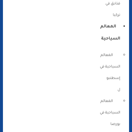
فنادق في
تركيا
المعالم
السياحية
المعالم
السياحية في
إسطنبو
ل
المعالم
السياحية في
بورصا