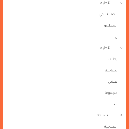
تنظيم
الحفلات في
اسطنبو
ل
تنظيم
رحلات
سياحية
ضمن
مجموعا
ت
السياحة
العلاجية