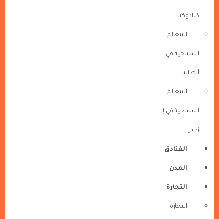
كبادوكيا
المعالم
السياحية في
أنطاليا
المعالم
السياحية في إ
زمير
الفنادق
المدن
التجارة
التجارة