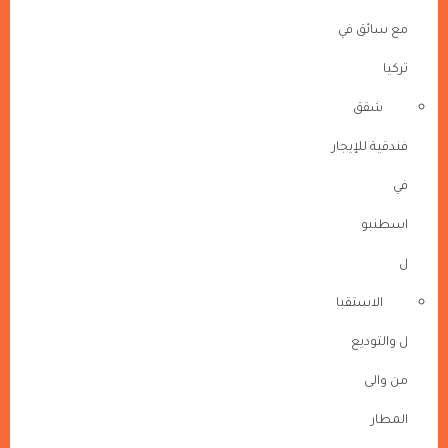
مع سائق في
تركيا
شقق
فندقية للإيجار
في
اسطنبو
ل
الاستقبا
ل والتوديع
من والى
المطار