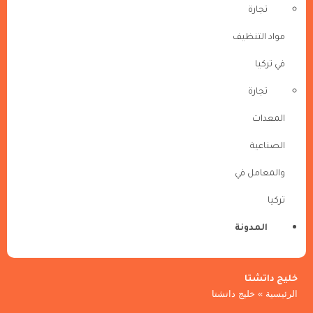
تجارة
مواد التنظيف
في تركيا
تجارة
المعدات
الصناعية
والمعامل في
تركيا
المدونة
خليج داتشتا
الرئيسية
»
خليج داتشتا