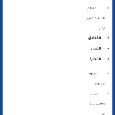
المعالم
السياحية في إ
زمير
الفنادق
المدن
التجارة
التجارة
في تركيا
حقائق
ومعلومات
عن