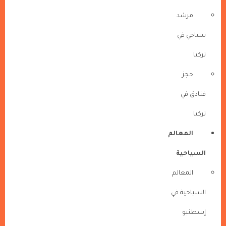
مرشد
سياحي في
تركيا
حجز
فنادق في
تركيا
المعالم
السياحية
المعالم
السياحية في
إسطنبو