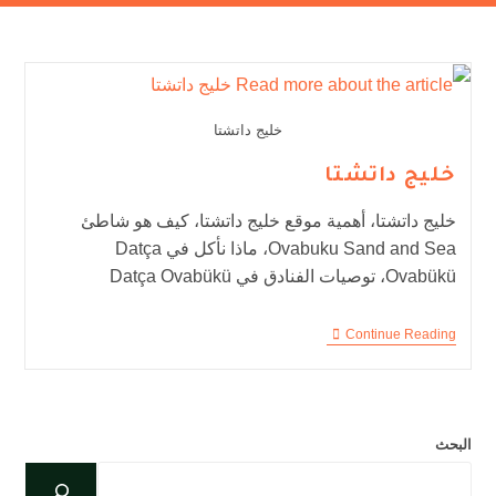
خليج داتشتا
خليج داتشتا
خليج داتشتا، أهمية موقع خليج داتشتا، كيف هو شاطئ
Ovabuku Sand and Sea، ماذا نأكل في Datça
Ovabükü، توصيات الفنادق في Datça Ovabükü
Continue Reading
البحث