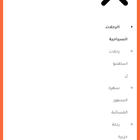
الرحلات
السياحية
رحلات
اسطنبو
ل
سهرة
البسفور
المسائية
رحلة
جزيرة