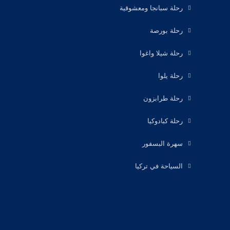
رحلة سبانجا ومعشوقية
رحلة بورصة
رحلة شيلا واغوا
رحلة يلوا
رحلة طرابزون
رحلة كبادوكيا
سهرة البسفور
السياحة في تركيا