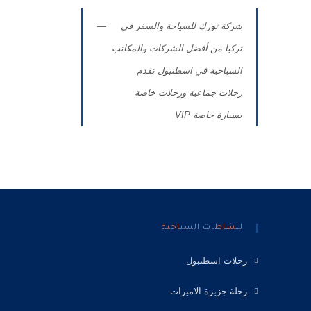
شركة تورك للسياحة والسفر في
تركيا من أفضل الشركات والمكاتب
السياحية في اسطنبول تقدم
رحلات جماعية ورحلات خاصة
بسيارة خاصة VIP
النشاطات السياحية
رحلات اسطنبول
رحلة جزيرة الاميرات