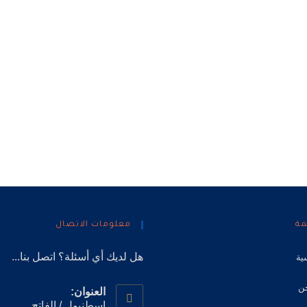
مة
معلومات الاتصال
هل لديك أي أسئلة؟ اتصل بنا...
ية
ن
العنوان:
إسطنبول / الفاتح