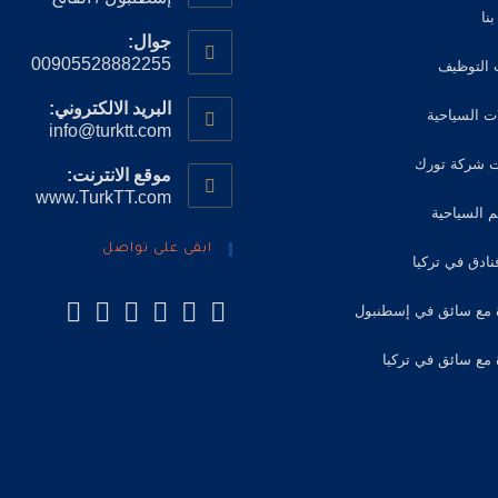
نا
جوال:
00905528882255
 التوظيف
البريد الالكتروني:
ت السياحية
info@turktt.com
 شركة تورك
موقع الانترنت:
www.TurkTT.com
م السياحية
ابقى على تواصل
ادق في تركيا
 مع سائق في إسطنبول
 مع سائق في تركيا