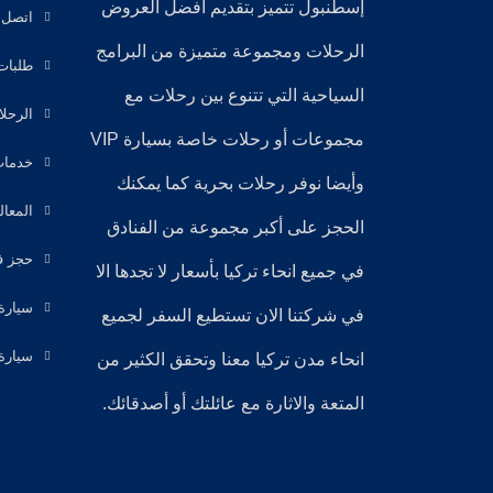
إسطنبول
تتميز بتقديم أفضل العروض
اتصل ب
الرحلات ومجموعة متميزة من البرامج
طلبات
السياحية التي تتنوع بين رحلات مع
الرحلا
مجموعات أو رحلات خاصة بسيارة VIP
خدمات
وأيضا نوفر
رحلات بحرية
كما يمكنك
المعال
الحجز على أكبر مجموعة من الفنادق
حجز فن
في جميع انحاء تركيا بأسعار لا تجدها الا
سيارة
في شركتنا الان تستطيع السفر لجميع
سيارة
انحاء مدن تركيا معنا وتحقق الكثير من
المتعة والاثارة مع عائلتك أو أصدقائك.