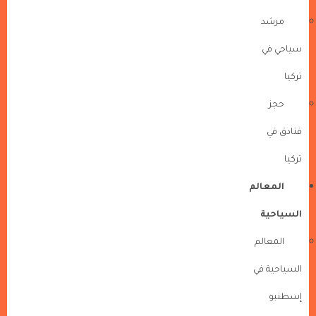
مرشد
سياحي في
تركيا
حجز
فنادق في
تركيا
المعالم
السياحية
المعالم
السياحية في
إسطنبو