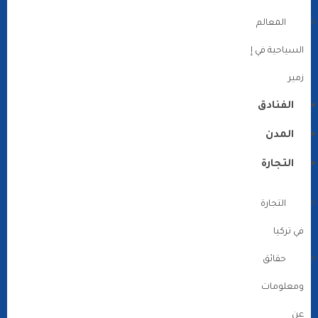
المعالم
السياحية في إ
زمير
الفنادق
المدن
التجارة
التجارة
في تركيا
حقائق
ومعلومات
عن