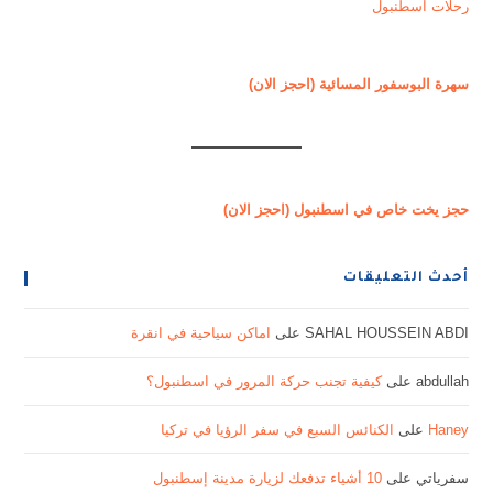
رحلات اسطنبول
سهرة البوسفور المسائية (احجز الان)
حجز يخت خاص في اسطنبول (احجز الان)
أحدث التعليقات
SAHAL HOUSSEIN ABDI
على
اماكن سياحية في انقرة
abdullah
على
كيفية تجنب حركة المرور في اسطنبول؟
Haney
على
الكنائس السبع في سفر الرؤيا في تركيا
سفرياتي
على
10 أشياء تدفعك لزيارة مدينة إسطنبول