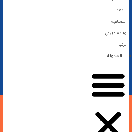
المعدات
الصناعية
والمعامل في
تركيا
المدونة