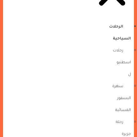
الرحلات
السياحية
رحلات
اسطنبو
ل
سهرة
البسفور
المسائية
رحلة
جزيرة