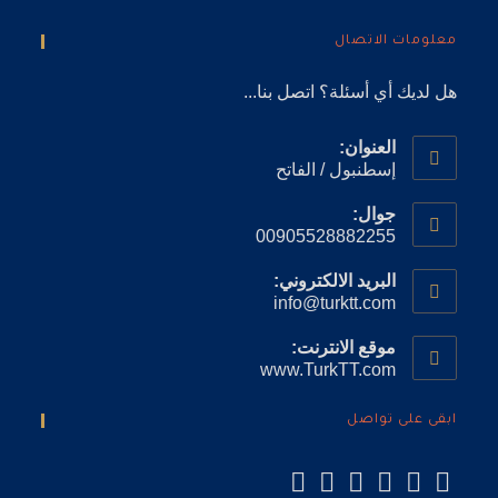
معلومات الاتصال
هل لديك أي أسئلة؟ اتصل بنا...
العنوان:
إسطنبول / الفاتح
جوال:
00905528882255
البريد الالكتروني:
info@turktt.com
موقع الانترنت:
www.TurkTT.com
ابقى على تواصل