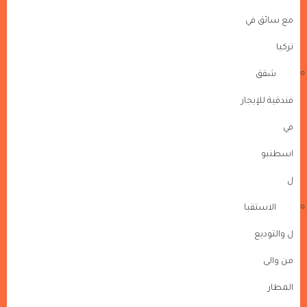
مع سائق في
تركيا
شقق
فندقية للإيجار
في
اسطنبو
ل
الاستقبا
ل والتوديع
من والى
المطار