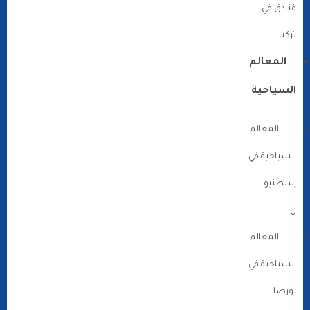
فنادق في
تركيا
المعالم
السياحية
المعالم
السياحية في
إسطنبو
ل
المعالم
السياحية في
بورصا