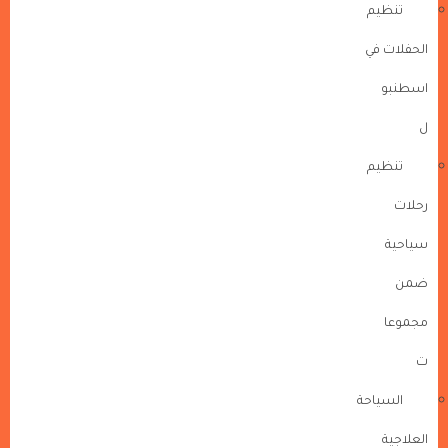
تنظيم
الحفلات في
اسطنبو
ل
تنظيم
رحلات
سياحية
ضمن
مجموعا
ت
السياحة
العلاجية