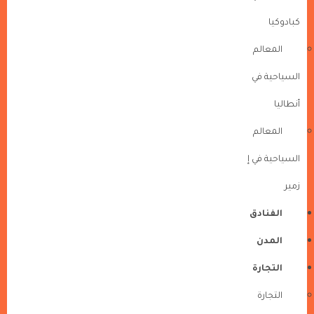
كبادوكيا
المعالم
السياحية في
أنطاليا
المعالم
السياحية في إ
زمير
الفنادق
المدن
التجارة
التجارة