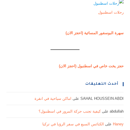
رحلات اسطنبول
سهرة البوسفور المسائية (احجز الان)
حجز يخت خاص في اسطنبول (احجز الان)
أحدث التعليقات
SAHAL HOUSSEIN ABDI
على
اماكن سياحية في انقرة
abdullah
على
كيفية تجنب حركة المرور في اسطنبول؟
Haney
على
الكنائس السبع في سفر الرؤيا في تركيا