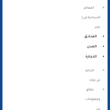
المعالم
السياحية في إ
زمير
الفنادق
المدن
التجارة
التجارة
في تركيا
حقائق
ومعلومات
عن