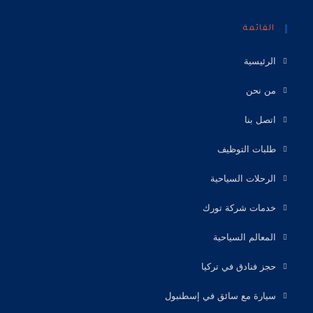
القائمة
الرئيسية
من نحن
اتصل بنا
طلبات التوظيف
الرحلات السياحية
خدمات شركة تورك
المعالم السياحية
حجز فنادق في تركيا
سيارة مع سائق في إسطنبول