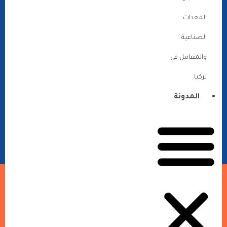
المعدات
الصناعية
والمعامل في
تركيا
المدونة