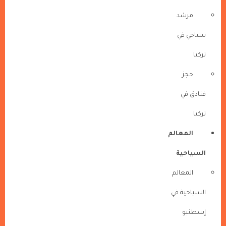
مرشد
سياحي في
تركيا
حجز
فنادق في
تركيا
المعالم
السياحية
المعالم
السياحية في
إسطنبو