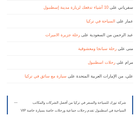
سفرياتي
على
10 أشياء تدفعك لزيارة مدينة إسطنبول
عمار
على
السياحة في تركيا
عبد الرحمن من السعودية
على
رحلة جزيرة الاميرات
منى
على
رحلة سبانجا ومعشوقية
مرام
على
رحلات اسطنبول
علي، من الإمارات العربية المتحدة
على
سيارة مع سائق في تركيا
شركة تورك للسياحة والسفر في تركيا من أفضل الشركات والمكاتب
السياحية في اسطنبول تقدم رحلات جماعية ورحلات خاصة بسيارة خاصة VIP