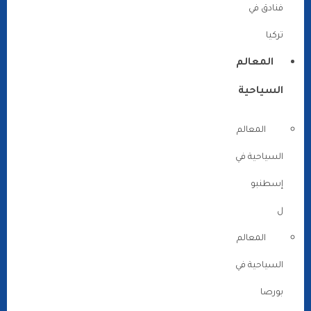
فنادق في
تركيا
المعالم
السياحية
المعالم
السياحية في
إسطنبو
ل
المعالم
السياحية في
بورصا