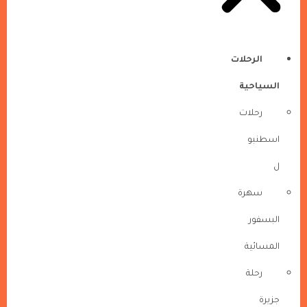
الرحلات
السياحية
رحلات
اسطنبو
ل
سهرة
البسفور
المسائية
رحلة
جزيرة