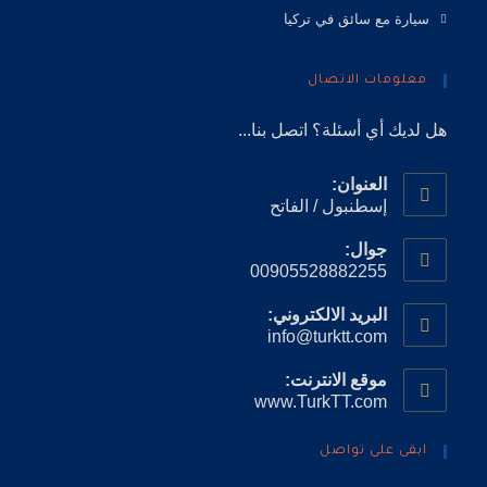
سيارة مع سائق في تركيا
معلومات الاتصال
هل لديك أي أسئلة؟ اتصل بنا...
العنوان:
إسطنبول / الفاتح
جوال:
00905528882255
البريد الالكتروني:
info@turktt.com
موقع الانترنت:
www.TurkTT.com
ابقى على تواصل