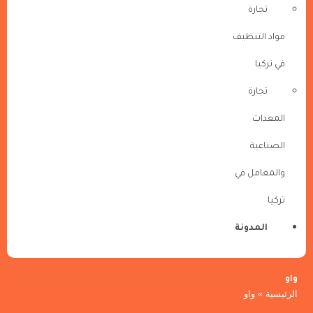
تجارة
مواد التنظيف
في تركيا
تجارة
المعدات
الصناعية
والمعامل في
تركيا
المدونة
واو
الرئيسية
»
واو