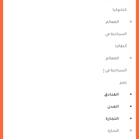
كبادوكيا
المعالم
السياحية في
أنطاليا
المعالم
السياحية في إ
زمير
الفنادق
المدن
التجارة
التجارة