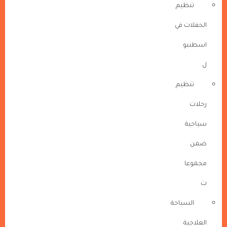
تنظيم
الحفلات في
اسطنبو
ل
تنظيم
رحلات
سياحية
ضمن
مجموعا
ت
السياحة
العلاجية