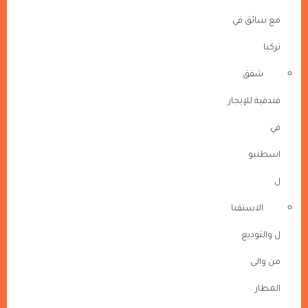
مع سائق في
تركيا
شقق
فندقية للإيجار
في
اسطنبو
ل
الاستقبا
ل والتوديع
من والى
المطار