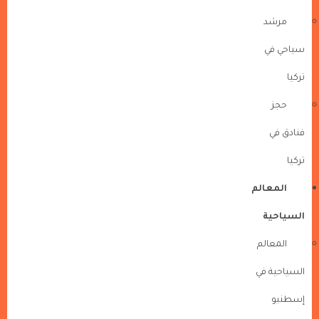
مرشد
سياحي في
تركيا
حجز
فنادق في
تركيا
المعالم
السياحية
المعالم
السياحية في
إسطنبو