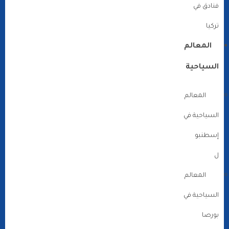
فنادق في
تركيا
المعالم
السياحية
المعالم
السياحية في
إسطنبو
ل
المعالم
السياحية في
بورصا