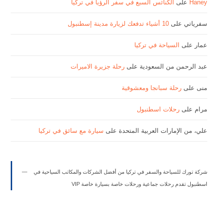
Haney
على
الكنائس السبع في سفر الرؤيا في تركيا
سفرياتي
على
10 أشياء تدفعك لزيارة مدينة إسطنبول
عمار
على
السياحة في تركيا
عبد الرحمن من السعودية
على
رحلة جزيرة الاميرات
منى
على
رحلة سبانجا ومعشوقية
مرام
على
رحلات اسطنبول
علي، من الإمارات العربية المتحدة
على
سيارة مع سائق في تركيا
شركة تورك للسياحة والسفر في تركيا من أفضل الشركات والمكاتب السياحية في
اسطنبول تقدم رحلات جماعية ورحلات خاصة بسيارة خاصة VIP