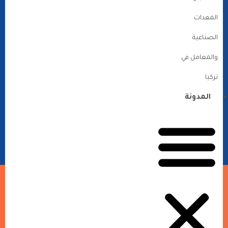
المعدات
الصناعية
والمعامل في
تركيا
المدونة