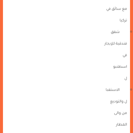
مع سائق في
تركيا
شقق
فندقية للإيجار
في
اسطنبو
ل
الاستقبا
ل والتوديع
من والى
المطار