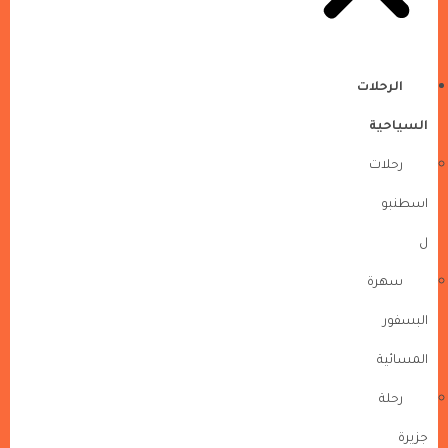
الرحلات
السياحية
رحلات
اسطنبو
ل
سهرة
البسفور
المسائية
رحلة
جزيرة