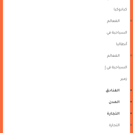
كبادوكيا
المعالم
السياحية في
أنطاليا
المعالم
السياحية في إ
زمير
الفنادق
المدن
التجارة
التجارة