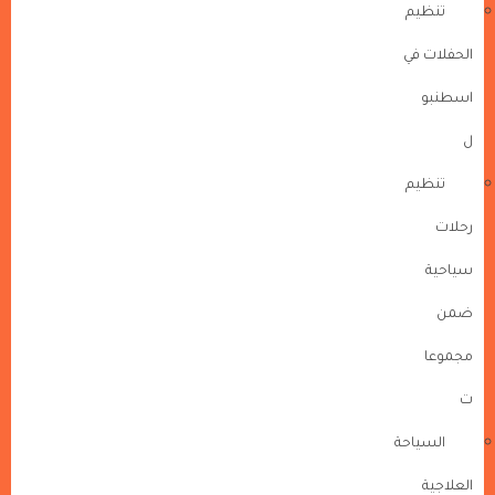
تنظيم
الحفلات في
اسطنبو
ل
تنظيم
رحلات
سياحية
ضمن
مجموعا
ت
السياحة
العلاجية