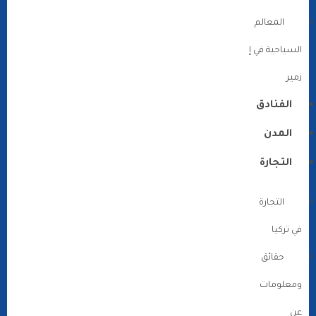
المعالم
السياحية في إ
زمير
الفنادق
المدن
التجارة
التجارة
في تركيا
حقائق
ومعلومات
عن