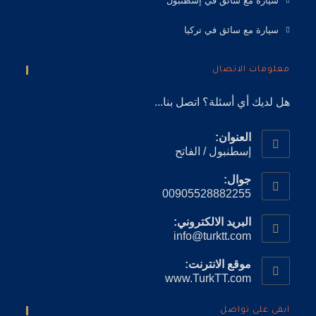
سيارة مع سائق في إسطنبول
سيارة مع سائق في تركيا
معلومات الاتصال
هل لديك أي أسئلة؟ اتصل بنا...
العنوان:
إسطنبول / الفاتح
جوال:
00905528882255
البريد الالكتروني:
info@turktt.com
موقع الانترنت:
www.TurkTT.com
ابقى على تواصل