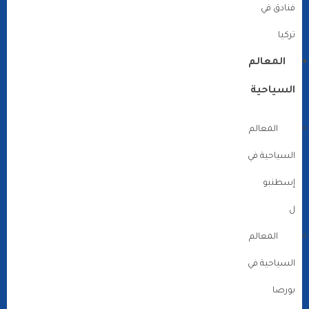
فنادق في
تركيا
المعالم
السياحية
المعالم
السياحية في
إسطنبو
ل
المعالم
السياحية في
بورصا