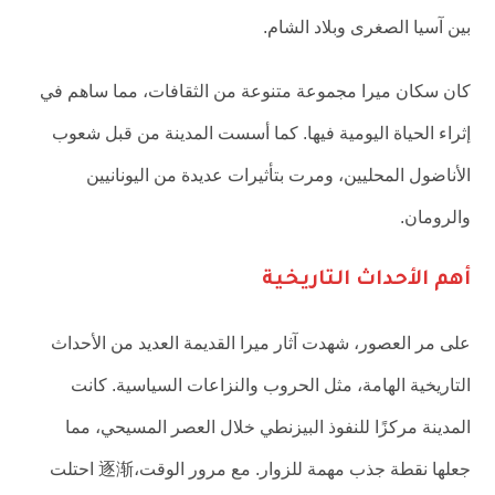
بين آسيا الصغرى وبلاد الشام.
كان سكان ميرا مجموعة متنوعة من الثقافات، مما ساهم في
إثراء الحياة اليومية فيها. كما أسست المدينة من قبل شعوب
الأناضول المحليين، ومرت بتأثيرات عديدة من اليونانيين
والرومان.
أهم الأحداث التاريخية
على مر العصور، شهدت آثار ميرا القديمة العديد من الأحداث
التاريخية الهامة، مثل الحروب والنزاعات السياسية. كانت
المدينة مركزًا للنفوذ البيزنطي خلال العصر المسيحي، مما
جعلها نقطة جذب مهمة للزوار. مع مرور الوقت،逐渐 احتلت