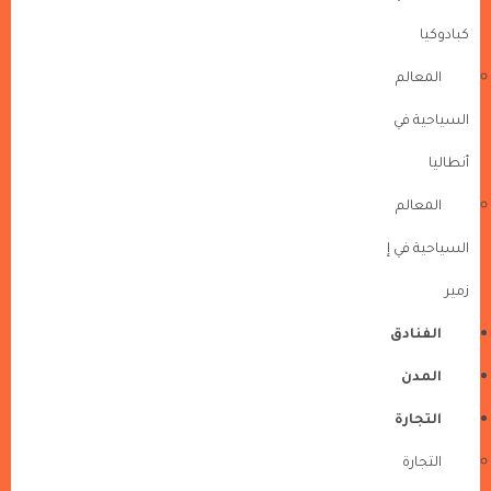
كبادوكيا
المعالم
السياحية في
أنطاليا
المعالم
السياحية في إ
زمير
الفنادق
المدن
التجارة
التجارة