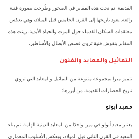
القديمة. تم نحت هذه المقابر في الصخور وطُرحت بصورة فنية
رائعة. يعود تاريخها إلى القرن الخامس قبل الميلاد، وهي تعكس
معتقدات السكان القدماء حول الموت والحياة الأبدية. زينت هذه
المقابر بنقوش فنية تروي قصص الأبطال والأساطير.
التماثيل والمعابد والفنون
تتميز ميرا بمجموعة متنوعة من التماثيل والمعابد التي تروي
تاريخ الحضارات القديمة. من أبرزها:
معبد أبولو
يعتبر معبد أبولو في ميرا واحدًا من المعابد الدينية الهامة. تم بناء
المعبد في القرن الثاني قبل الميلاد، ويعكس الأسلوب المعماري