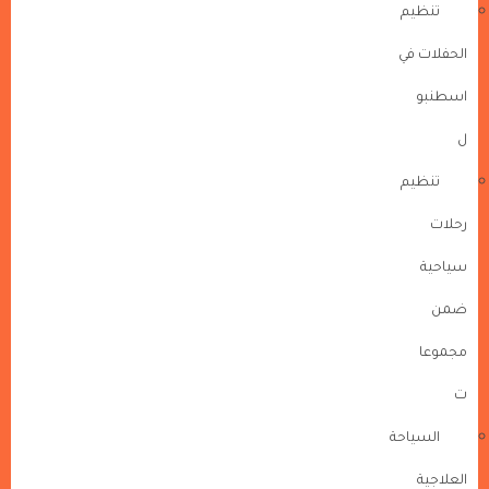
تنظيم
الحفلات في
اسطنبو
ل
تنظيم
رحلات
سياحية
ضمن
مجموعا
ت
السياحة
العلاجية