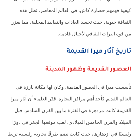
كيفية فهمهم حضارة كاش. في العالم المعاصر، تظل هذه
الثقافة حيوية، حيث تجسد العادات والتقاليد المحلية، مما يعزز
من قوة التراث الثقافي لأجيال قادمة.
تاريخ آثار ميرا القديمة
العصور القديمة وظهور المدينة
تأسست ميرا في العصور القديمة، وكان لها مكانة بارزة في
العالم القديم كأحد أهم مراكز التجارة. قدّر العلماء أن آثار ميرا
القديمة كانت مزدهرة في الفترة ما بين القرن السادس قبل
الميلاد والقرن الخامس الميلادي. لعب موقعها الجغرافي دورًا
رئيسيًا في ازدهارها، حيث كانت تضم طرقًا تجارية رئيسية تربط