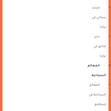
مرشد
سياحي في
تركيا
حجز
فنادق في
تركيا
المعالم
السياحية
المعالم
السياحية في
إسطنبو