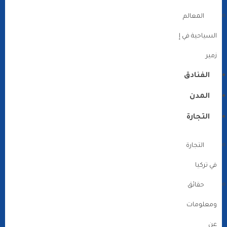
المعالم
السياحية في إ
زمير
الفنادق
المدن
التجارة
التجارة
في تركيا
حقائق
ومعلومات
عن