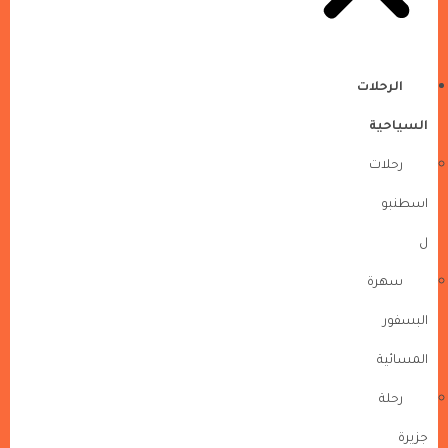
الرحلات
السياحية
رحلات
اسطنبو
ل
سهرة
البسفور
المسائية
رحلة
جزيرة