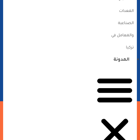
المعدات
الصناعية
والمعامل في
تركيا
المدونة