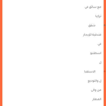
مع سائق في
تركيا
شقق
فندقية للإيجار
في
اسطنبو
ل
الاستقبا
ل والتوديع
من والى
المطار