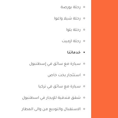
رحلة بورصة
رحلة شيلا واغوا
رحلة يلوا
رحلة ازميت
خدماتنا
سيارة مع سائق في إسطنبول
استئجار يخت خاص
سيارة مع سائق في تركيا
شقق فندقية للإيجار في اسطنبول
الاستقبال والتوديع من والى المطار