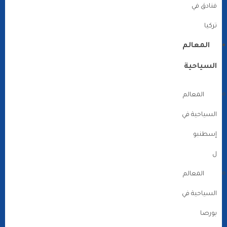
فنادق في
تركيا
المعالم
السياحية
المعالم
السياحية في
إسطنبو
ل
المعالم
السياحية في
بورصا