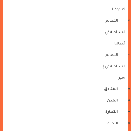
كبادوكيا
المعالم
السياحية في
أنطاليا
المعالم
السياحية في إ
زمير
الفنادق
المدن
التجارة
التجارة