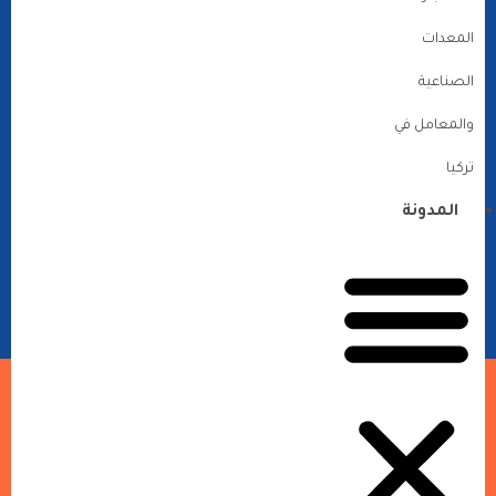
المعدات
الصناعية
والمعامل في
تركيا
المدونة