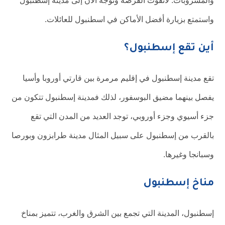
والمشروبات. لاتفوت الفرصة وتوجه الآن إلى مدينة إسطنبول
واستمتع بزيارة أفضل الأماكن في اسطنبول للعائلات.
أين تقع إسطنبول؟
تقع مدينة إسطنبول في إقليم مرمرة بين قارتي أوروبا وأسيا
يفصل بينهما مضيق البوسفور، لذلك فمدينة إسطنبول تتكون من
جزء أسيوي وجزء أوروبي، توجد العديد من المدن التي تقع
بالقرب من إسطنبول على سبيل المثال مدينة طرابزون وبورصا
وسبانجا وغيرها.
مناخ إسطنبول
إسطنبول، المدينة التي تجمع بين الشرق والغرب، تتميز بمناخ