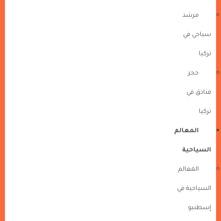
مرشد
سياحي في
تركيا
حجز
فنادق في
تركيا
المعالم
السياحية
المعالم
السياحية في
إسطنبو