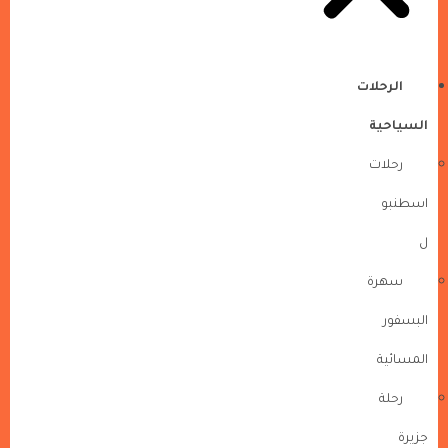
الرحلات
السياحية
رحلات
اسطنبو
ل
سهرة
البسفور
المسائية
رحلة
جزيرة