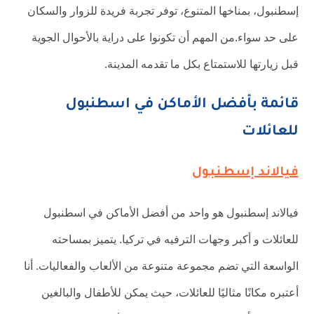
إسطنبول، بمناخها المتنوع، توفر تجربة فريدة للزوار والسكان
على حد سواء.من المهم أن تكونوا على دراية بالأحوال الجوية
قبل زيارتها للاستمتاع بكل ما تقدمه المدينة.
قائمة بأفضل الأماكن في اسطنبول
للعائلات
فيالاند إسطنبول
فيالاند إسطنبول هو واحد من أفضل الأماكن في اسطنبول
للعائلات و أكبر وجهات الترفيه في تركيا. يتميز بمساحته
الواسعة التي تضم مجموعة متنوعة من الألعاب والفعاليات. أنا
أعتبره مكانًا مثاليًا للعائلات، حيث يمكن للأطفال والبالغين