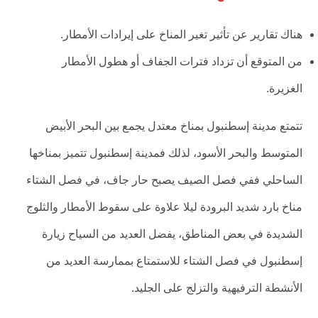
هناك تقارير عن تأثير تغير المناخ على إيرادات الأمطار.
من المتوقع أن تزداد فترات الجفاف أو هطول الأمطار
الغزيرة.
تتمتع مدينة إسطنبول بمناخ معتدل يجمع بين البحر الأبيض
المتوسط والبحر الأسود، لذلك فمدينة إسطنبول تتميز بمناخها
الساحلي ففي فصل الصيف يصبح حار جاف، في فصل الشتاء
مناخ بارد شديد البرودة ليلا علاوة على سقوط الأمطار والثلوج
الشديدة في بعض المناطق، يفضل العديد من السياح زيارة
إسطنبول في فصل الشتاء للاستمتاع بممارسة العديد من
الأنشطة الترفيهية والتزلج على الجليد.