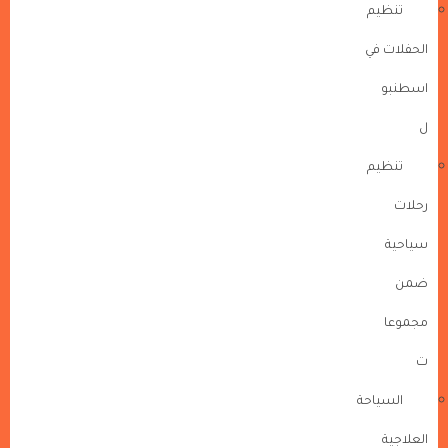
تنظيم
الحفلات في
اسطنبو
ل
تنظيم
رحلات
سياحية
ضمن
مجموعا
ت
السياحة
العلاجية