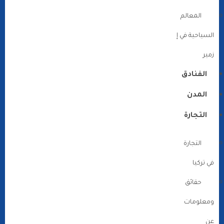
المعالم
السياحية في إ
زمير
الفنادق
المدن
التجارة
التجارة
في تركيا
حقائق
ومعلومات
عن