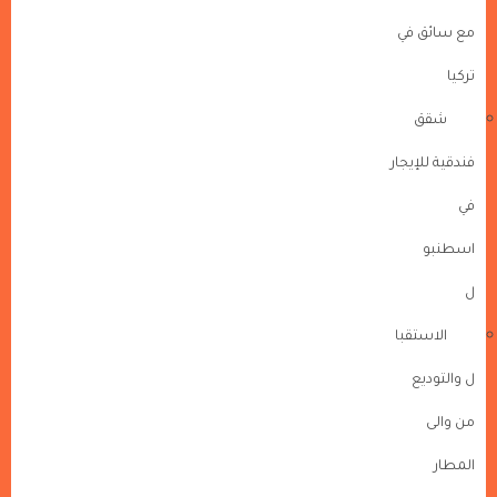
مع سائق في
تركيا
شقق
فندقية للإيجار
في
اسطنبو
ل
الاستقبا
ل والتوديع
من والى
المطار