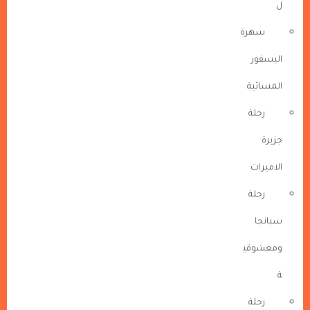
ل
سهرة
البسفور
المسائية
رحلة
جزيرة
الاميرات
رحلة
سبانجا
ومعشوقي
ة
رحلة