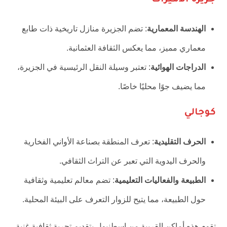
جزيرة الأميرات
الهندسة المعمارية
: تضم الجزيرة منازل تاريخية ذات طابع
معماري مميز، مما يعكس الثقافة العثمانية.
الدراجات الهوائية
: تعتبر وسيلة النقل الرئيسية في الجزيرة،
مما يضيف جوًا محليًا خاصًا.
كوجالي
الحرف التقليدية
: تعرف المنطقة بصناعة الأواني الفخارية
والحرف اليدوية التي تعبر عن التراث الثقافي.
الطبيعة والفعاليات التعليمية
: تضم معالم تعليمية وثقافية
حول الطبيعة، مما يتيح للزوار التعرف على البيئة المحلية.
تقوم هذه أماكن القريبة من اسطنبول بتقديم تجربة ثقافية غنية