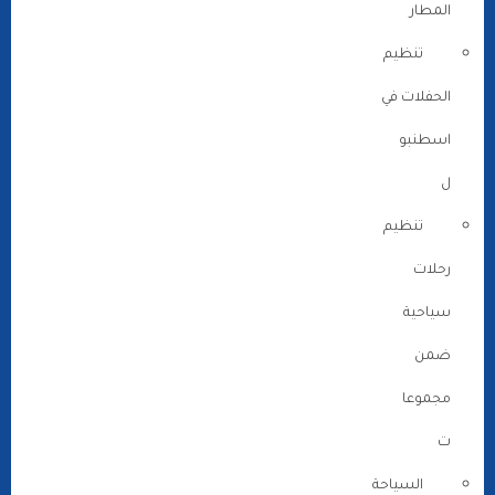
المطار
تنظيم
الحفلات في
اسطنبو
ل
تنظيم
رحلات
سياحية
ضمن
مجموعا
ت
السياحة