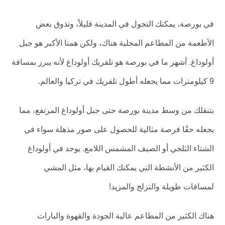
في بورصة، يمكنك التجول في المدينة قليلاً، وتذوق بعض
الأطعمة من المطاعم المحلية هناك، ولكن همنا الأكبر هو جبل
أولوداغ. أشهر ما في بورصة هو تلفريك أولوداغ لأنه يبرز بمسافة
9 كيلومترات مما يجعله أطول تلفريك في تركيا والعالم.
بتنقلك من وسط مدينة بورصة حتى جبل أولوداغ المرتفع، مما
يجعله حقًا فرصة مثالية للحصول على صور مذهلة سواء في
الشتاء الثلجي أو الصيف المشمس اللامع. يوجد في أولوداغ
الكثير من الأنشطة التي يمكنك القيام بها، مثل المشي
لمسافات طويلة والتزلج والمزيد!
هناك الكثير من المطاعم عالية الجودة والقهوة والبارات