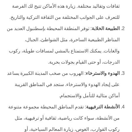
ثقافات وتقاليد مختلفة. زيارة هذه الأماكن تتيح لك الفرصة
للتعرف على الجوانب المختلفة من الثقافة التركية والتاريخ.
الطبيعة الخلابة
: توفر المنطقة المحيطة بإسطنبول العديد من
المناظر الطبيعية الساحرة، مثل الشواطئ، الجبال،
والغابات. يمكنك الاستمتاع بالمشي لمسافات طويلة، ركوب
الدرجات، أو حتى القيام بجولات بحرية.
الهدوء والاسترخاء
: الهروب من صخب المدينة الكبيرة يساعد
على إيجاد الهدوء والاسترخاء. ستجد في المناطق القريبة
أماكن مثالية للتأمل والاستجمام.
الأنشطة الترفيهية
: تقدم المناطق المحيطة مجموعة متنوعة
من الأنشطة، سواء كانت رياضية، ثقافية أو ترفيهية، مثل
ركوب القوارب، الغوص، زيارة المعالم السياحية، أو