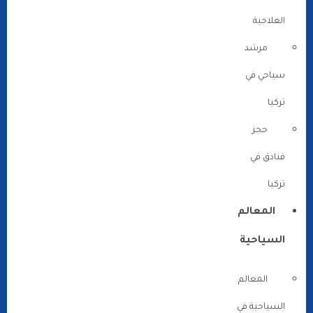
العلاجية
مرشد
سياحي في
تركيا
حجز
فنادق في
تركيا
المعالم
السياحية
المعالم
السياحية في