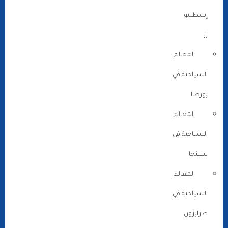
إسطنبو
ل
المعالم
السياحية في
بورصا
المعالم
السياحية في
سبنجا
المعالم
السياحية في
طرابزون