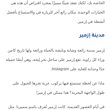
الخاصة بك، لكنك تفقد شيئًا مميزًا بمجرد افتراض أن هذه هي
الخيارات الوحيدة. مكان رائع آخر للزيارة في والاستمتاع بأفضل
أنشطة في إزمير.
مدينة إزمير
إزمير مدينة رائعة وشابة ونابضة بالحياة ورائعة ولها تاريخ كامن
وراء كل زاوية. تقع إزمير على ساحل بحر إيجة، وهي أيضًا جميلة
جدًا وجذابة للغاية على Instagram.
ماذا عن لحظة تستمتع فيها بركوب عربة تجرها الخيول على
طول الواجهة البحرية؟ هذا ممكن في إزمير!
في أيام العصور القديمة، كانت إزمير تُعرف باسم سميرنا. مثل