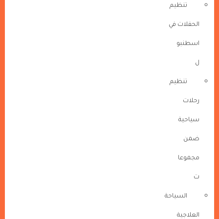
تنظيم
الحفلات في
اسطنبو
ل
تنظيم
رحلات
سياحية
ضمن
مجموعا
ت
السياحة
العلاجية