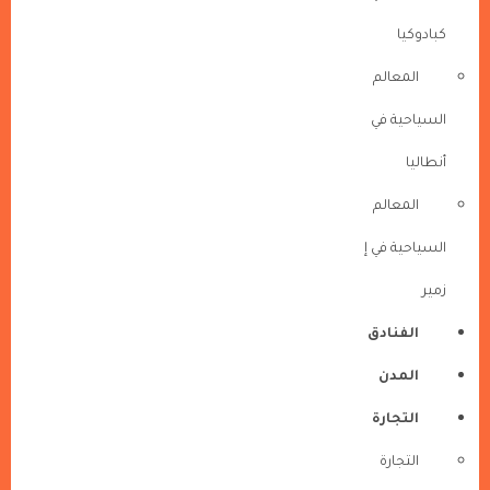
كبادوكيا
المعالم
السياحية في
أنطاليا
المعالم
السياحية في إ
زمير
الفنادق
المدن
التجارة
التجارة