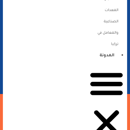
المعدات
الصناعية
والمعامل في
تركيا
المدونة