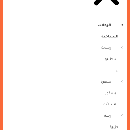
الرحلات
السياحية
رحلات
اسطنبو
ل
سهرة
البسفور
المسائية
رحلة
جزيرة