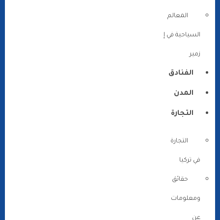
المعالم
السياحية في إ
زمير
الفنادق
المدن
التجارة
التجارة
في تركيا
حقائق
ومعلومات
عن