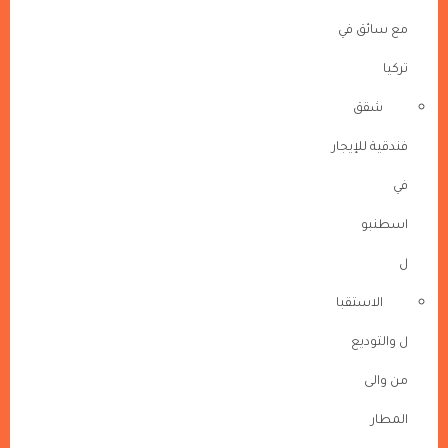
مع سائق في
تركيا
شقق
فندقية للإيجار
في
اسطنبو
ل
الاستقبا
ل والتوديع
من والى
المطار