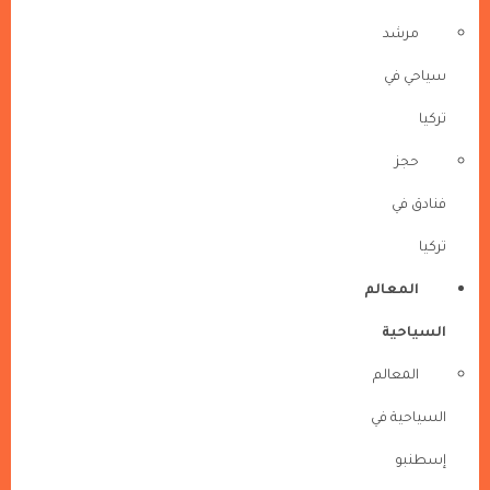
مرشد
سياحي في
تركيا
حجز
فنادق في
تركيا
المعالم
السياحية
المعالم
السياحية في
إسطنبو