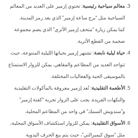
معالم سياحية رئيسية
: تحتوي إزمير على العديد من المعالم
السياحية مثل “برج ساعة إزمير” الذي يعد رمز المدينة.
كما يمكن زيارة “متحف إزمير الأثري” الذي يضم مجموعة
ضخمة من القطع الأثرية.
حياة ليلية نابضة
: تشتهر إزمير بحياتها الليلية المتنوعة، حيث
تتواجد العديد من المطاعم والمقاهي. يمكن للزوار الاستمتاع
بالموسيقى الحية والفعاليات المختلفة.
الأطعمة التقليدية
: تُعد إزمير معروفة بالمأكولات التقليدية
والنكهات الفريدة. يجب على الزوار تجربة “كفتة إزمير”
و”سندويش السمك” في واحد من المطاعم المحلية.
الأسواق التقليدية
: يمكن للزوار استكشاف الأسواق المحلية،
مثل “سوق كيميرالتي”، حيث يتم بيع الحرف اليدوية