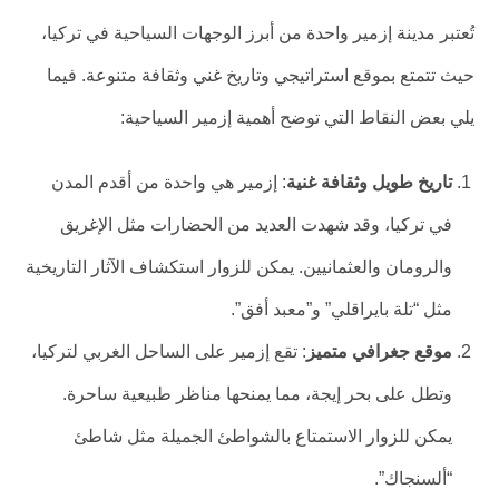
تُعتبر مدينة إزمير واحدة من أبرز الوجهات السياحية في تركيا،
حيث تتمتع بموقع استراتيجي وتاريخ غني وثقافة متنوعة. فيما
يلي بعض النقاط التي توضح أهمية إزمير السياحية:
تاريخ طويل وثقافة غنية
: إزمير هي واحدة من أقدم المدن
في تركيا، وقد شهدت العديد من الحضارات مثل الإغريق
والرومان والعثمانيين. يمكن للزوار استكشاف الآثار التاريخية
مثل “تلة بايراقلي” و”معبد أفق”.
موقع جغرافي متميز
: تقع إزمير على الساحل الغربي لتركيا،
وتطل على بحر إيجة، مما يمنحها مناظر طبيعية ساحرة.
يمكن للزوار الاستمتاع بالشواطئ الجميلة مثل شاطئ
“ألسنجاك”.