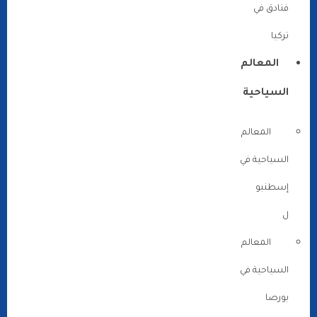
فنادق في
تركيا
المعالم
السياحية
المعالم
السياحية في
إسطنبو
ل
المعالم
السياحية في
بورصا