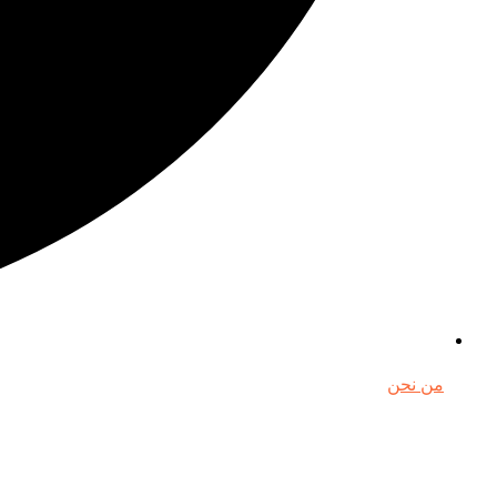
من نحن