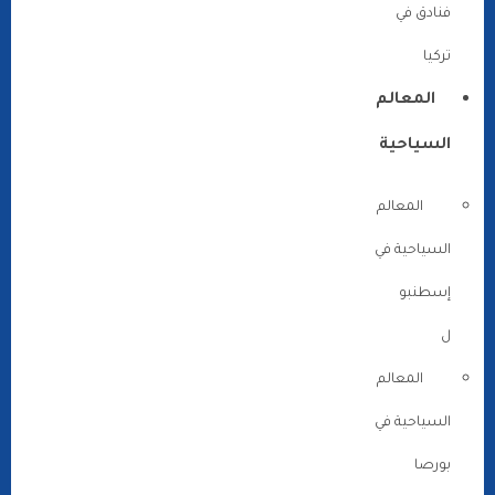
فنادق في
تركيا
المعالم
السياحية
المعالم
السياحية في
إسطنبو
ل
المعالم
السياحية في
بورصا