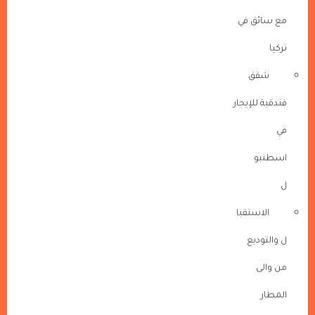
مع سائق في
تركيا
شقق
فندقية للإيجار
في
اسطنبو
ل
الاستقبا
ل والتوديع
من والى
المطار