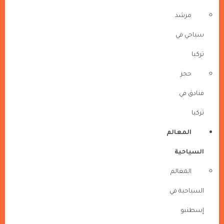
مرشد
سياحي في
تركيا
حجز
فنادق في
تركيا
المعالم
السياحية
المعالم
السياحية في
إسطنبو