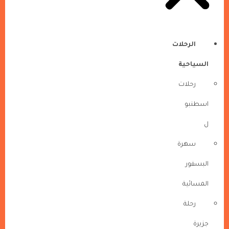
الرحلات
السياحية
رحلات
اسطنبو
ل
سهرة
البسفور
المسائية
رحلة
جزيرة