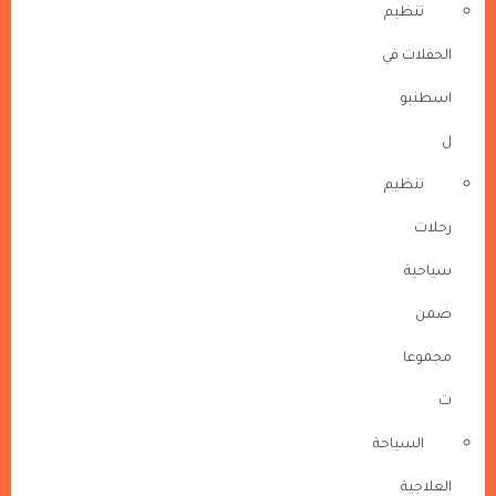
تنظيم
الحفلات في
اسطنبو
ل
تنظيم
رحلات
سياحية
ضمن
مجموعا
ت
السياحة
العلاجية