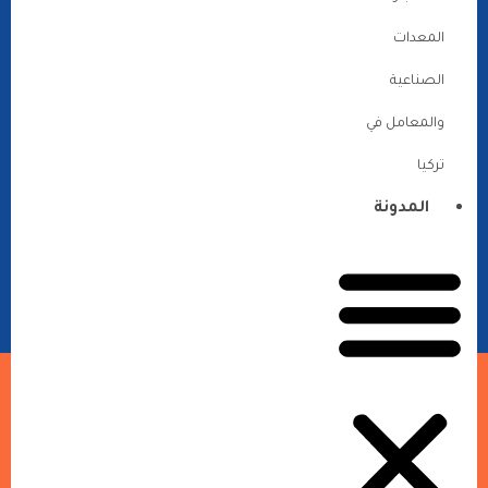
المعدات
الصناعية
والمعامل في
تركيا
المدونة