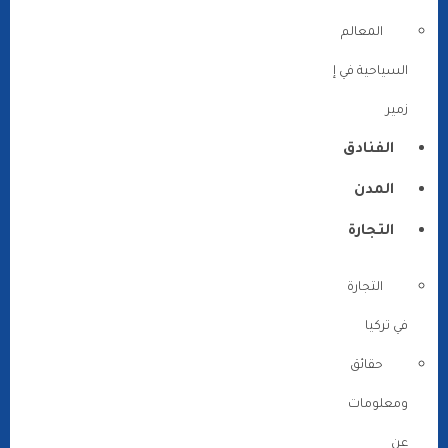
المعالم
السياحية في إ
زمير
الفنادق
المدن
التجارة
التجارة
في تركيا
حقائق
ومعلومات
عن