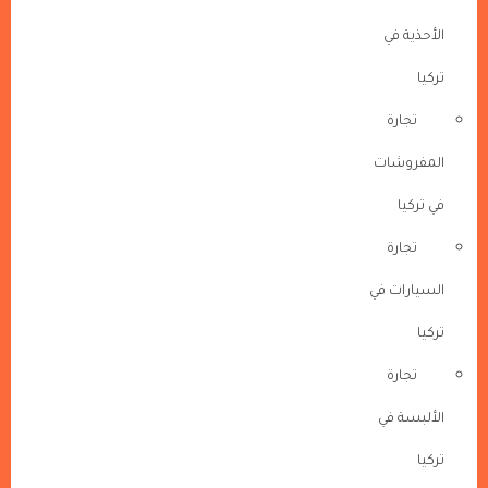
الأحذية في
تركيا
تجارة
المفروشات
في تركيا
تجارة
السيارات في
تركيا
تجارة
الألبسة في
تركيا