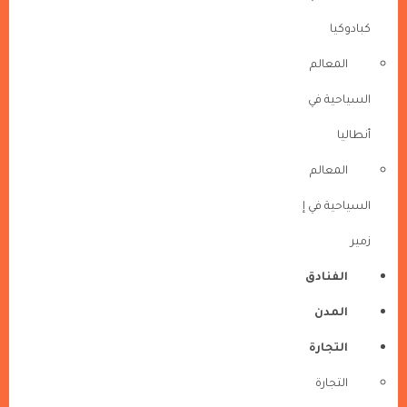
كبادوكيا
المعالم
السياحية في
أنطاليا
المعالم
السياحية في إ
زمير
الفنادق
المدن
التجارة
التجارة