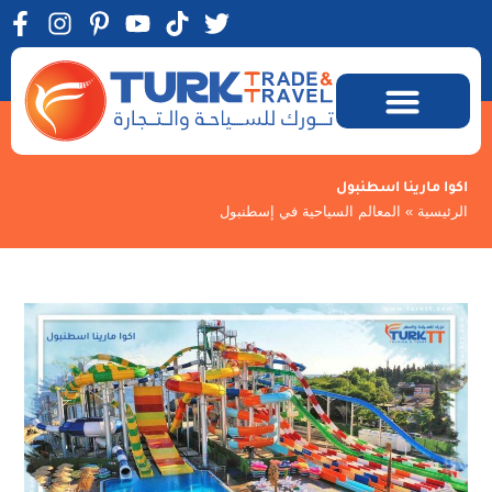
اكوا مارينا اسطنبول
الرئيسية
»
المعالم السياحية في إسطنبول