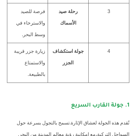
3
رحلة صيد
فرصة للصيد
الأسماك
والاسترخاء في
وسط البحر.
4
جولة استكشاف
زيارة جزر قريبة
الجزر
والاستمتاع
بالطبيعة.
1. جولة القارب السريع
تُقدم هذه الجولة لعشاق الإثارة.تسمح بالتجول بسرعة حول
السواحل التركية،مع إمكانية رؤية معالم المدينة من البحر.