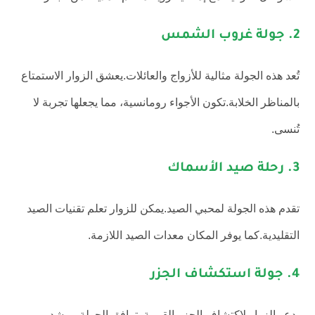
2. جولة غروب الشمس
تُعد هذه الجولة مثالية للأزواج والعائلات.يعشق الزوار الاستمتاع
بالمناظر الخلابة.تكون الأجواء رومانسية، مما يجعلها تجربة لا
تُنسى.
3. رحلة صيد الأسماك
تقدم هذه الجولة لمحبي الصيد.يمكن للزوار تعلم تقنيات الصيد
التقليدية.كما يوفر المكان معدات الصيد اللازمة.
4. جولة استكشاف الجزر
يدعو الزوار لاكتشاف الجزر القريبة. ترافق الجولة مرشد