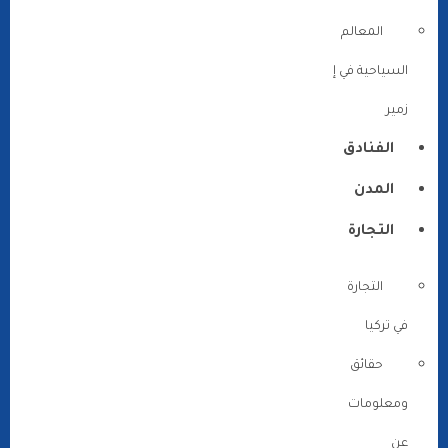
المعالم
السياحية في إ
زمير
الفنادق
المدن
التجارة
التجارة
في تركيا
حقائق
ومعلومات
عن