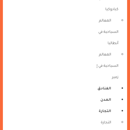
كبادوكيا
المعالم
السياحية في
أنطاليا
المعالم
السياحية في إ
زمير
الفنادق
المدن
التجارة
التجارة