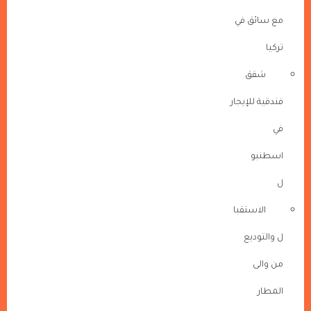
مع سائق في
تركيا
شقق
فندقية للإيجار
في
اسطنبو
ل
الاستقبا
ل والتوديع
من والى
المطار