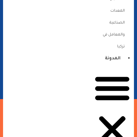
المعدات
الصناعية
والمعامل في
تركيا
المدونة