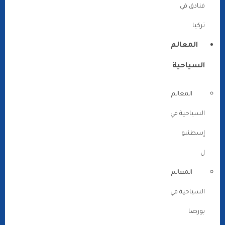
فنادق في
تركيا
المعالم
السياحية
المعالم
السياحية في
إسطنبو
ل
المعالم
السياحية في
بورصا