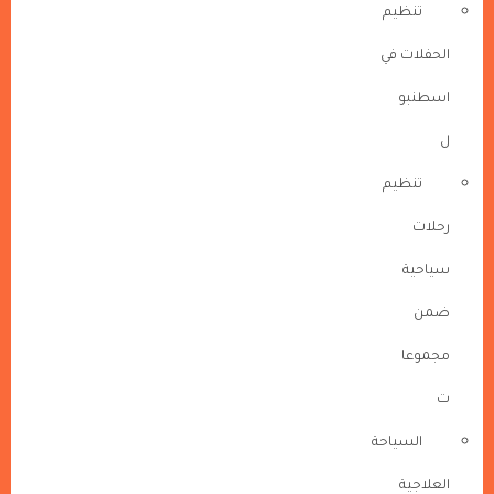
تنظيم
الحفلات في
اسطنبو
ل
تنظيم
رحلات
سياحية
ضمن
مجموعا
ت
السياحة
العلاجية