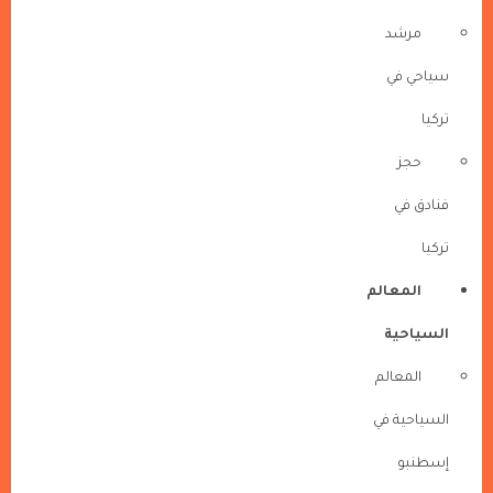
مرشد
سياحي في
تركيا
حجز
فنادق في
تركيا
المعالم
السياحية
المعالم
السياحية في
إسطنبو