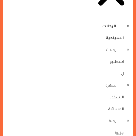
الرحلات
السياحية
رحلات
اسطنبو
ل
سهرة
البسفور
المسائية
رحلة
جزيرة