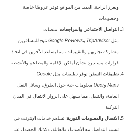
ويعزز الراحة. العديد من المواقع توفر عروضًا خاصة
وخصومات.
التواصل الاجتماعي والمراجعات
: منصات
مثل
TripAdvisor
و
Google Reviews
تتيح للمسافرين
مشاركة تجاربهم والتقييمات، مما يساعد الآخرين في اتخاذ
قرارات مستنيرة بشأن أماكن الإقامة والمطاعم والأنشطة.
تطبيقات السفر
: توفر تطبيقات مثل
Google
Maps
و
Uber
معلومات حية حول الطرق، وسائل النقل
العامة، والتنقل، مما يسهل على الزوار الانتقال في المدن
التركية.
الاتصال والمعلومات الفورية
: تساهم خدمات الإنترنت في
تيسير التواصل مع الأصدقاء والعائلة، وكذلك الحصول على