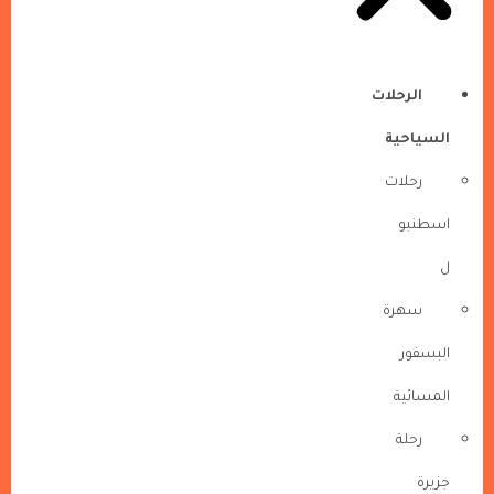
الرحلات
السياحية
رحلات
اسطنبو
ل
سهرة
البسفور
المسائية
رحلة
جزيرة