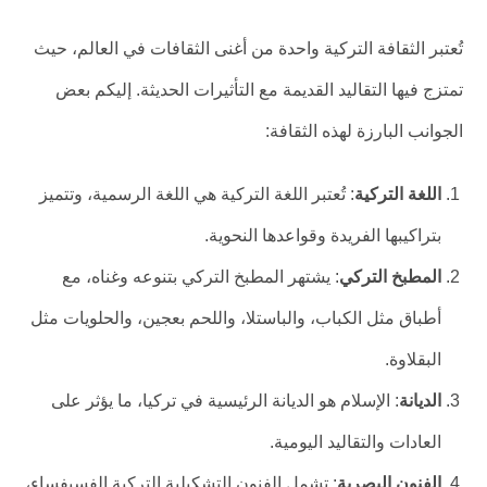
تُعتبر الثقافة التركية واحدة من أغنى الثقافات في العالم، حيث
تمتزج فيها التقاليد القديمة مع التأثيرات الحديثة. إليكم بعض
الجوانب البارزة لهذه الثقافة:
اللغة التركية
: تُعتبر اللغة التركية هي اللغة الرسمية، وتتميز
بتراكيبها الفريدة وقواعدها النحوية.
المطبخ التركي
: يشتهر المطبخ التركي بتنوعه وغناه، مع
أطباق مثل الكباب، والباستلا، واللحم بعجين، والحلويات مثل
البقلاوة.
الديانة
: الإسلام هو الديانة الرئيسية في تركيا، ما يؤثر على
العادات والتقاليد اليومية.
الفنون البصرية
: تشمل الفنون التشكيلية التركية الفسيفساء،