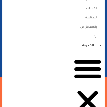
المعدات
الصناعية
والمعامل في
تركيا
المدونة