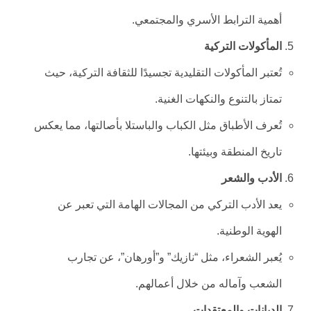
أهمية الترابط الأسري والمجتمعي.
المأكولات التركية
تُعتبر المأكولات التقليدية تجسيدًا للثقافة التركية، حيث
تمتاز بالتنوع والنكهات الغنية.
تُعرف الأطباق مثل الكباب والباستلا بأصالتها، مما يعكس
تاريخ المنطقة وبيئتها.
الأدب والشعر
يعد الأدب التركي من المجالات الهامة التي تعبر عن
الهوية الوطنية.
يُعبر الشعراء، مثل “نازيك” و”أورهان”، عن تجارب
الشعب وآماله من خلال أعمالهم.
الديانات والمعتقدات