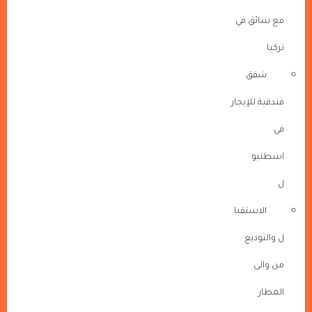
مع سائق في
تركيا
شقق
فندقية للإيجار
في
اسطنبو
ل
الاستقبا
ل والتوديع
من والى
المطار