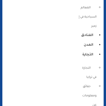
المعالم
السياحية في إ
زمير
الفنادق
المدن
التجارة
التجارة
في تركيا
حقائق
ومعلومات
عن