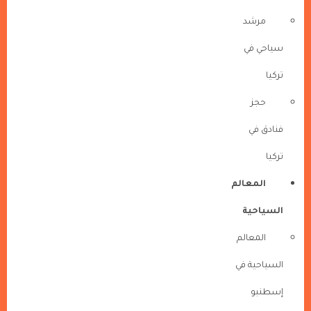
مرشد
سياحي في
تركيا
حجز
فنادق في
تركيا
المعالم
السياحية
المعالم
السياحية في
إسطنبو