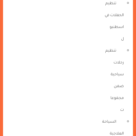
تنظيم
الحفلات في
اسطنبو
ل
تنظيم
رحلات
سياحية
ضمن
مجموعا
ت
السياحة
العلاجية