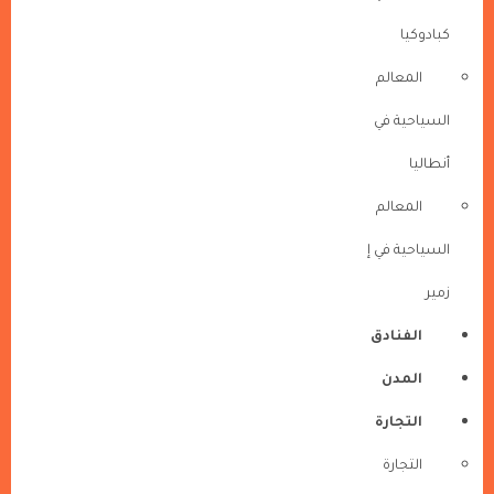
كبادوكيا
المعالم
السياحية في
أنطاليا
المعالم
السياحية في إ
زمير
الفنادق
المدن
التجارة
التجارة