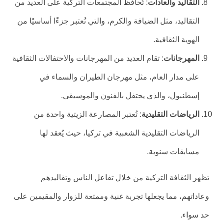
التقاليد والعادات
: تُحافظ المجتمعات التركية على العديد من
التقاليد، مثل الضيافة والكرم، والتي تُعتبر جزءًا أساسيًا من
الهوية الثقافية.
المهرجانات
: تقام العديد من المهرجانات والاحتفالات الثقافية
على مدار العام، مثل مهرجان الطيران والسماء في
إسطنبول، والذي يحتفل بالفنون والموسيقى.
الرياضات التقليدية
: تُعتبر المصارعة الزيتية واحدة من
الرياضات التقليدية الشعبية في تركيا، حيث يُعقد لها
مسابقات سنوية.
تظهر الثقافة التركية من خلال تفاعل الناس وتقاليدهم
وعاداتهم، مما يجعلها تجربة غنية وممتعة للزوار والمقيمين على
حد سواء.