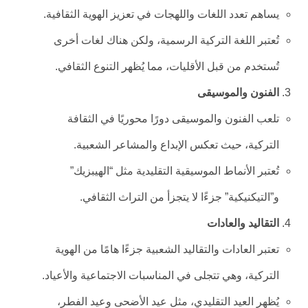
يساهم تعدد اللغات واللهجات في تعزيز الهوية الثقافية.
تُعتبر اللغة التركية الرسمية، ولكن هناك لغات أخرى
تُستخدم من قبل الأقليات، مما يُظهر التنوع الثقافي.
الفنون والموسيقى
تلعب الفنون والموسيقى دورًا محوريًا في الثقافة
التركية، حيث تعكس الإبداع والمشاعر الشعبية.
تُعتبر الأنماط الموسيقية التقليدية مثل “الهيبزيك”
و”التيكنيكية” جزءًا لا يتجزأ من التراث الثقافي.
التقاليد والعادات
تعتبر العادات والتقاليد الشعبية جزءًا هامًا من الهوية
التركية، وهي تتجلى في المناسبات الاجتماعية والأعياد.
يُظهر العيد التقليدي، مثل عيد الأضحى وعيد الفطر،