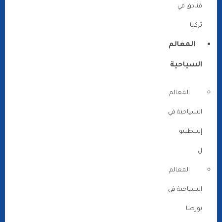
فنادق في
تركيا
المعالم
السياحية
المعالم
السياحية في
إسطنبو
ل
المعالم
السياحية في
بورصا