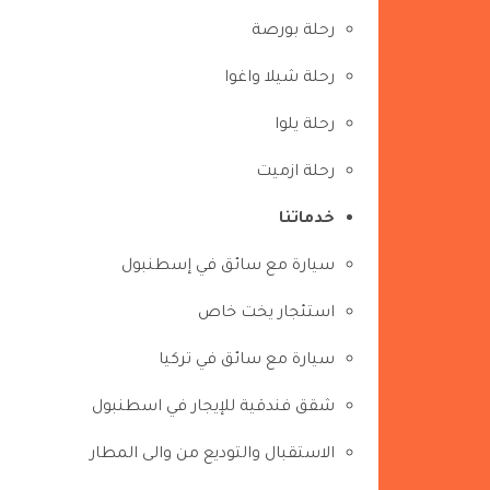
رحلة بورصة
رحلة شيلا واغوا
رحلة يلوا
رحلة ازميت
خدماتنا
سيارة مع سائق في إسطنبول
استئجار يخت خاص
سيارة مع سائق في تركيا
شقق فندقية للإيجار في اسطنبول
الاستقبال والتوديع من والى المطار