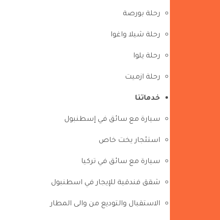
رحلة بورصة
رحلة شيلا واغوا
رحلة يلوا
رحلة ازميت
خدماتنا
سيارة مع سائق في إسطنبول
استئجار يخت خاص
سيارة مع سائق في تركيا
شقق فندقية للإيجار في اسطنبول
الاستقبال والتوديع من والى المطار