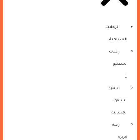
الرحلات
السياحية
رحلات
اسطنبو
ل
سهرة
البسفور
المسائية
رحلة
جزيرة