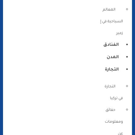
المعالم
السياحية في إ
زمير
الفنادق
المدن
التجارة
التجارة
في تركيا
حقائق
ومعلومات
عن