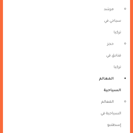
مرشد
سياحي في
تركيا
حجز
فنادق في
تركيا
المعالم
السياحية
المعالم
السياحية في
إسطنبو