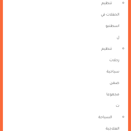
تنظيم
الحفلات في
اسطنبو
ل
تنظيم
رحلات
سياحية
ضمن
مجموعا
ت
السياحة
العلاجية