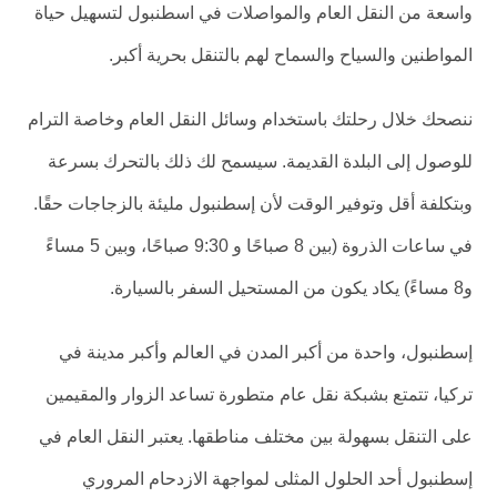
واسعة من النقل العام والمواصلات في اسطنبول لتسهيل حياة
المواطنين والسياح والسماح لهم بالتنقل بحرية أكبر.
ننصحك خلال رحلتك باستخدام وسائل النقل العام وخاصة الترام
للوصول إلى البلدة القديمة. سيسمح لك ذلك بالتحرك بسرعة
وبتكلفة أقل وتوفير الوقت لأن إسطنبول مليئة بالزجاجات حقًا.
في ساعات الذروة (بين 8 صباحًا و 9:30 صباحًا، وبين 5 مساءً
و8 مساءً) يكاد يكون من المستحيل السفر بالسيارة.
إسطنبول، واحدة من أكبر المدن في العالم وأكبر مدينة في
تركيا، تتمتع بشبكة نقل عام متطورة تساعد الزوار والمقيمين
على التنقل بسهولة بين مختلف مناطقها. يعتبر النقل العام في
إسطنبول أحد الحلول المثلى لمواجهة الازدحام المروري