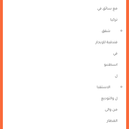
مع سائق في
تركيا
شقق
فندقية للإيجار
في
اسطنبو
ل
الاستقبا
ل والتوديع
من والى
المطار