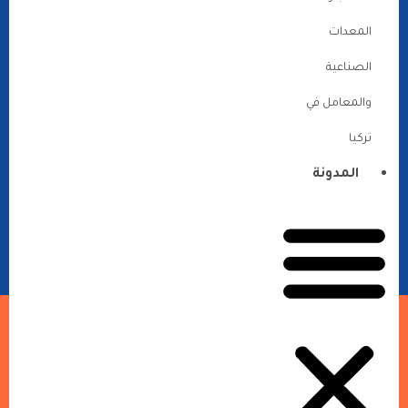
المعدات
الصناعية
والمعامل في
تركيا
المدونة