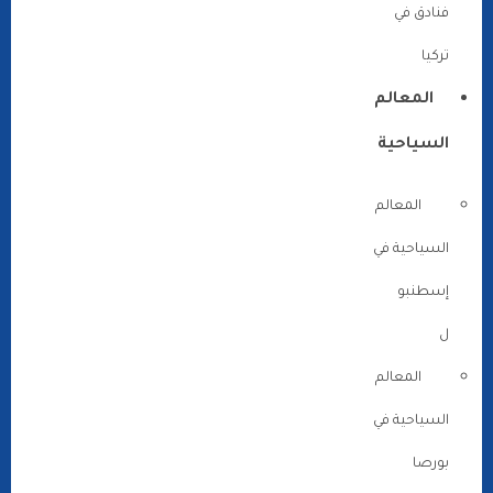
فنادق في
تركيا
المعالم
السياحية
المعالم
السياحية في
إسطنبو
ل
المعالم
السياحية في
بورصا