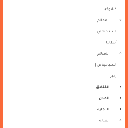
كبادوكيا
المعالم
السياحية في
أنطاليا
المعالم
السياحية في إ
زمير
الفنادق
المدن
التجارة
التجارة