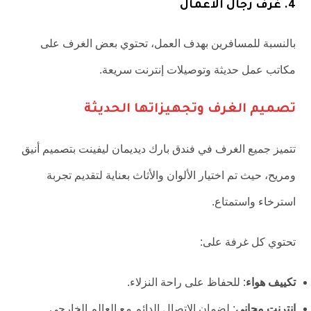
4. غرف رجال الأعمال
بالنسبة للمسافرين بهدف العمل، تحتوي بعض الغرف على
مكاتب عمل حديثة وتوصيلات إنترنت سريعة.
تصميم الغرف وتجهيزاتها الحديثة
تتميز جميع الغرف في فندق بارك ديديمان ليفينت بتصميم أنيق
ومريح، حيث تم اختيار الألوان والأثاث بعناية لتقديم تجربة
استرخاء واستمتاع.
تحتوي كل غرفة على:
تكييف هواء
: للحفاظ على راحة النزلاء.
إنترنت مجاني
: لضمان الاتصال الدائم مع العالم الخارجي.