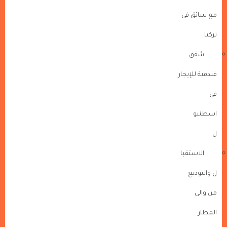
مع سائق في
تركيا
شقق
فندقية للإيجار
في
اسطنبو
ل
الاستقبا
ل والتوديع
من والى
المطار