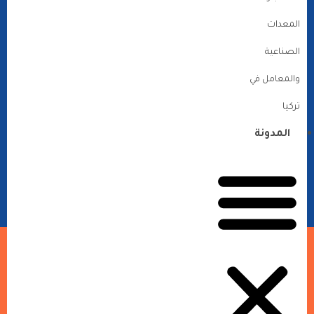
المعدات
الصناعية
والمعامل في
تركيا
المدونة