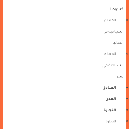
كبادوكيا
المعالم
السياحية في
أنطاليا
المعالم
السياحية في إ
زمير
الفنادق
المدن
التجارة
التجارة