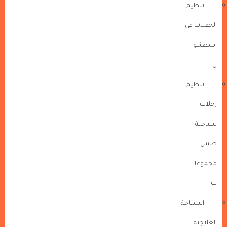
تنظيم
الحفلات في
اسطنبو
ل
تنظيم
رحلات
سياحية
ضمن
مجموعا
ت
السياحة
العلاجية