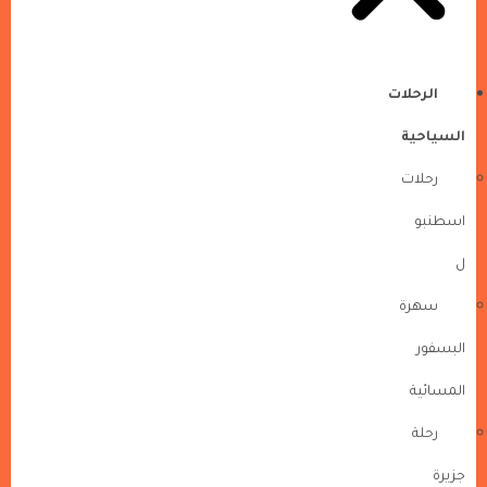
الرحلات
السياحية
رحلات
اسطنبو
ل
سهرة
البسفور
المسائية
رحلة
جزيرة