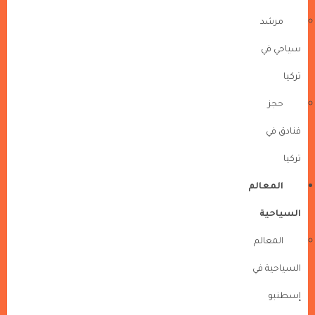
مرشد
سياحي في
تركيا
حجز
فنادق في
تركيا
المعالم
السياحية
المعالم
السياحية في
إسطنبو