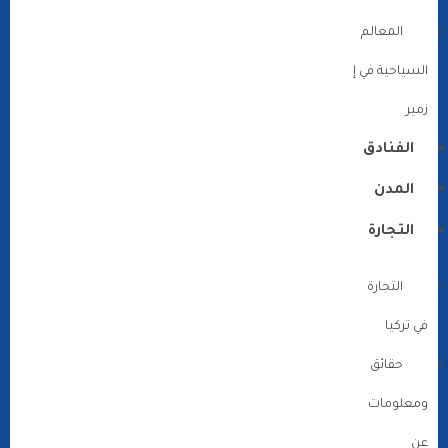
المعالم
السياحية في إ
زمير
الفنادق
المدن
التجارة
التجارة
في تركيا
حقائق
ومعلومات
عن