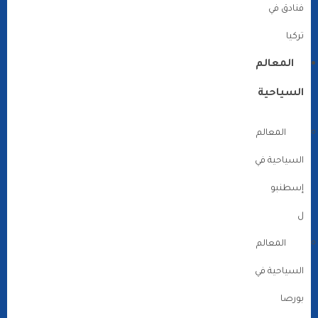
فنادق في
تركيا
المعالم
السياحية
المعالم
السياحية في
إسطنبو
ل
المعالم
السياحية في
بورصا