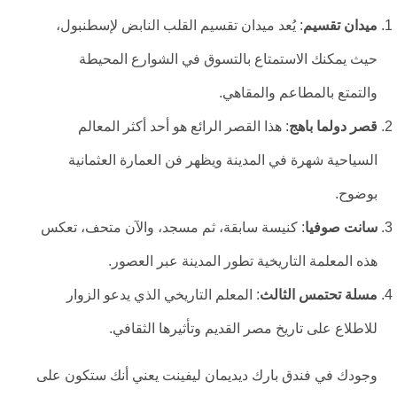
ميدان تقسيم
: يُعد ميدان تقسيم القلب النابض لإسطنبول،
حيث يمكنك الاستمتاع بالتسوق في الشوارع المحيطة
والتمتع بالمطاعم والمقاهي.
قصر دولما باهج
: هذا القصر الرائع هو أحد أكثر المعالم
السياحية شهرة في المدينة ويظهر فن العمارة العثمانية
بوضوح.
سانت صوفيا
: كنيسة سابقة، ثم مسجد، والآن متحف، تعكس
هذه المعلمة التاريخية تطور المدينة عبر العصور.
مسلة تحتمس الثالث
: المعلم التاريخي الذي يدعو الزوار
للاطلاع على تاريخ مصر القديم وتأثيرها الثقافي.
وجودك في فندق بارك ديديمان ليفينت يعني أنك ستكون على