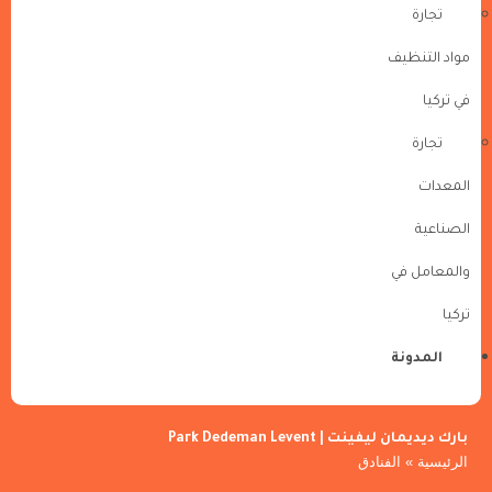
تجارة
مواد التنظيف
في تركيا
تجارة
المعدات
الصناعية
والمعامل في
تركيا
المدونة
بارك ديديمان ليفينت | Park Dedeman Levent
الرئيسية
»
الفنادق