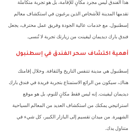
هذا الفندق ليس مجرد مكانٍ للإقامة، بل هو تجربة متكاملة
تقدمها المدينة للأشخاص الذين يرغبون في استكشاف معالم
إسطنبول. مع خدمات عالية الجودة وفريق عمل محترف، يجعل
فندق بارك ديديمان ليفينت من زيارتك تجربة لا تُنسى.
أهمية اكتشاف سحر الفندق في إسطنبول
إسطنبول هي مدينة تتنفس التاريخ والثقافة. وخلال إقامتك
هناك، سيكون من الرائع الاستمتاع بتجربة فريدة في فندق بارك
ديديمان ليفينت. إنه ليس فقط مكانٍ للنوم، بل هو موقع
استراتيجي يمكنك من استكشاف العديد من المعالم السياحية
الشهيرة. من ميدان تقسيم إلى البازار الكبير، كل شيء في
متناول يدك.