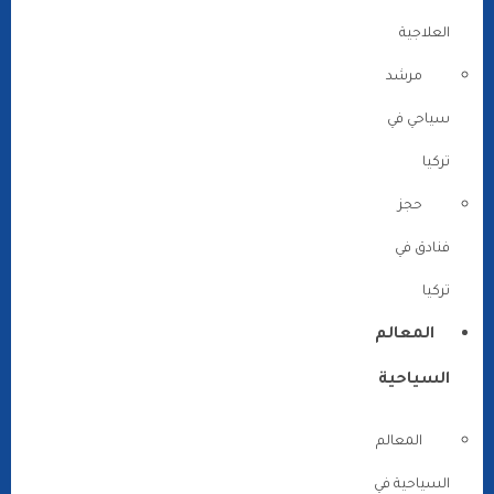
العلاجية
مرشد
سياحي في
تركيا
حجز
فنادق في
تركيا
المعالم
السياحية
المعالم
السياحية في