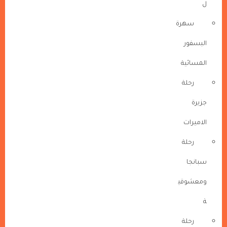
ل
سهرة
البسفور
المسائية
رحلة
جزيرة
الاميرات
رحلة
سبانجا
ومعشوقي
ة
رحلة