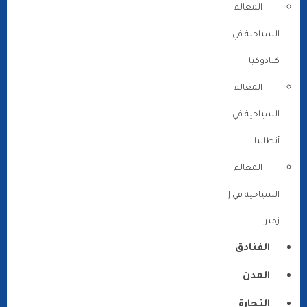
المعالم
السياحية في
كبادوكيا
المعالم
السياحية في
أنطاليا
المعالم
السياحية في إ
زمير
الفنادق
المدن
التجارة