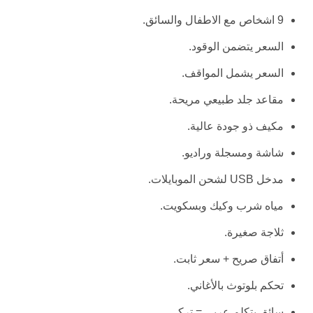
9 اشخاص مع الاطفال والسائق.
السعر يتضمن الوقود.
السعر يشمل المواقف.
مقاعد جلد طبيعي مريحة.
مكيف ذو جودة عالية.
شاشة ومسجلة وراديو.
مدخل USB لشحن الموبايلات.
مياه شرب وكيك وبسكويت.
ثلاجة صغيرة.
أتفاق صريح + سعر ثابت.
تحكم بلوتوث بالأغاني.
سائق يتكلم عربي = تركي.