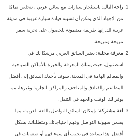
راحة البال:
باستئجار سيارات مع سائق عربي ، تتخلص تمامًا
من الإجهاد الذي يمكن أن تسببه قيادة سيارة غريبة في مدينة
غريبة لك. إنها طريقة مضمونة للحصول على تجربة سفر
مريحة ومريحة.
معرفة محلية:
يعتبر السائق العربي مرشدًا لك في
اسطنبول، حيث يمتلك المعرفة والخبرة بالأماكن السياحية
والمعالم الهامة في المدينة. سوف يأخذك السائق إلى أفضل
المطاعم والفنادق والمتاحف والمراكز التجارية وغيرها، مما
يوفر لك الوقت والجهد في التنقل.
لغة مشتركة:
بإمكان السائق التواصل باللغة العربية، مما
يضمن سهولة التواصل وفهم احتياجاتك ومتطلباتك بشكل
أفضل. هذا يساعد في تجنب أي سوء فهم أو صعوبات في