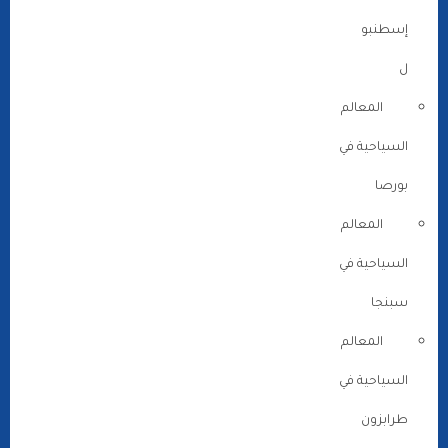
إسطنبو
ل
المعالم
السياحية في
بورصا
المعالم
السياحية في
سبنجا
المعالم
السياحية في
طرابزون