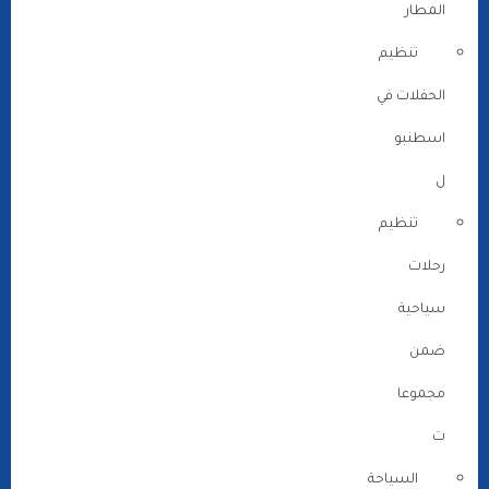
المطار
تنظيم
الحفلات في
اسطنبو
ل
تنظيم
رحلات
سياحية
ضمن
مجموعا
ت
السياحة