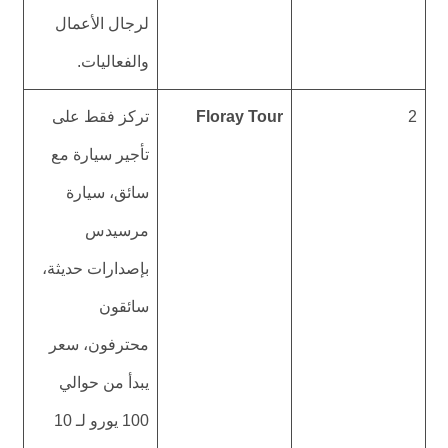
لرجال الأعمال
والفعاليات.
2
Floray Tour
تركز فقط على
تأجير سيارة مع
سائق، سيارة
مرسيدس
بإصدارات حديثة،
سائقون
محترفون، سعر
يبدأ من حوالي
100 يورو لـ 10