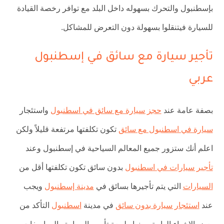
بإسطنبول والتحرك بسهوله داخل البلد مع توافر رخصة القيادة
للسيارة فيتنقلوا بسهولة دون التعرض للمشاكل.
تأجير سيارة مع سائق في إسطنبول
عربي
بصفة عامة عند
حجز سيارة مع سائق في اسطنبول
واستئجار
سيارة في اسطنبول مع سائق
تكون تكلفتها مرتفعة قليلاً ولكن
اعلم أنك ستزور جميع المعالم السياحية في إسطنبول وعند
تأجير سيارات في اسطنبول
بدون سائق تكون تكلفتها أقل من
السيارات
التي يتم تأجيرها بسائق في
مدين
ة إسطنبول
ويجب
عند
استئجار سيارة بدون سائق
في مدينة
اسطنبول
التأكد من