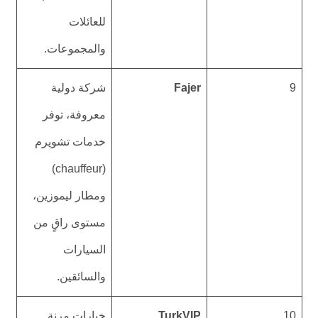
للعائلات
والمجموعات.
9
Fajer
شركة دولية
معروفة، توفر
خدمات تشويرم
(chauffeur)
ومطار ليموزين،
مستوى راقٍ من
السيارات
والسائقين.
10
TurkVIP
خيارات مرنة