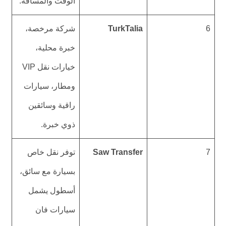
الوقت والمسافة.
6
TurkTalia
شركة مرخصة،
خبرة محلية،
خيارات نقل VIP
ومطار، سيارات
راقية وسائقين
ذوي خبرة.
7
Saw Transfer
توفر نقل خاص
بسيارة مع سائق،
أسطول يشمل
سيارات فان