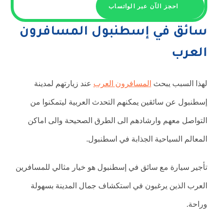
احجز الآن عبر الواتساب
سائق في إسطنبول المسافرون
العرب
لهذا السبب يبحث
المسافرون العرب
عند زيارتهم لمدينة
إسطنبول عن سائقين يمكنهم التحدث العربية ليتمكنوا من
التواصل معهم وارشادهم الى الطرق الصحيحة والى اماكن
المعالم السياحية الجذابة في اسطنبول.
تأجير سيارة مع سائق في إسطنبول هو خيار مثالي للمسافرين
العرب الذين يرغبون في استكشاف جمال المدينة بسهولة
وراحة.