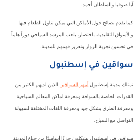
آيا صوفيا والسلطان أحمد.
كما يقدم نصائح حول الأماكن التي يمكن تناول الطعام فيها
والأسواق التقليدية. باختصار، يلعب المرشد السياحي دوراً هاماً
في تحسين تجربة الزوار وتعزيز فهمهم للمدينة.
سواقين في إسطنبول
تمتلك مدينة إسطنبول
أمهر السواقين
الذين لديهم الكثير من
القدرات الخاصة بالسواقة ومعرفة اماكن المعالم السياحية
ومعرفة الطرق بشكل جيد ومعرفة اللغات المختلفة لسهولة
التواصل مع السياح.
سواقين في إسطنبول يشكلون جزءًا أساسيًا من حياة المدينة