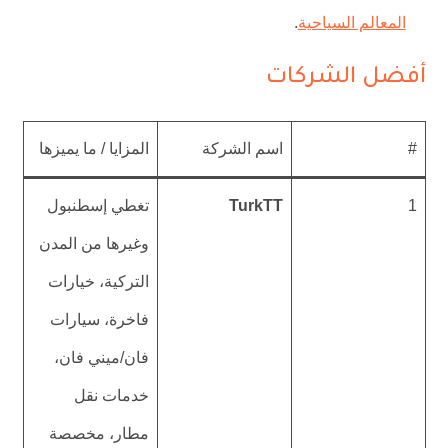
المعالم السياحية
.
أفضل الشركات
#
اسم الشركة
المزايا / ما يميزها
1
TurkTT
تغطي إسطنبول
وغيرها من المدن
التركية، خيارات
فاخرة، سيارات
فان/ميني فان،
خدمات نقل
مطار، مخصصة