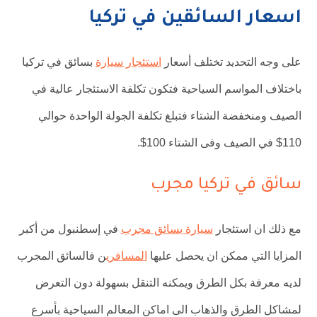
اسعار السائقين في تركيا
على وجه التحديد تختلف أسعار
استئجار سيارة
بسائق في تركيا
باختلاف المواسم السياحية فتكون تكلفة الاستئجار عالية في
الصيف ومنخفضة الشتاء فتبلغ تكلفة الجولة الواحدة حوالي
110$ في الصيف وفى الشتاء 100$.
سائق في تركيا مجرب
مع ذلك ان استئجار
سيارة بسائق مجرب
في إسطنبول من أكبر
المزايا التي ممكن ان يحصل عليها
المسافري
ن فالسائق المجرب
لديه معرفة بكل الطرق ويمكنه التنقل بسهولة دون التعرض
لمشاكل الطرق والذهاب الى اماكن المعالم السياحية بأسرع