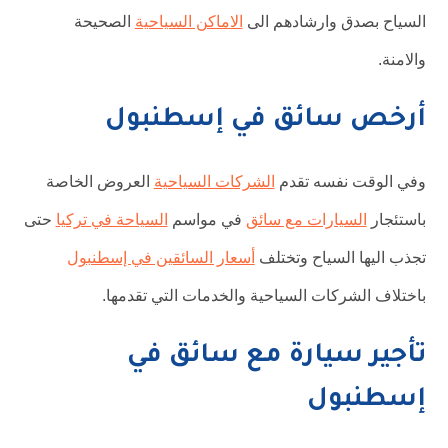
السياح بصدق وارشادهم الى
الاماكن السياحية
الصحيحة
والامنة.
أرخص سائق في إسطنبول
وفي الوقت نفسه تقدم
الشركات السياحية
العروض الخاصة
باستئجار
السيارات مع سائق
في مواسم
السياحة في تركيا
حتى
تجذب اليها السياح وتختلف
أسعار السائقين في إسطنبول
باختلاف الشركات السياحية والخدمات التي تقدمها.
تأجير سيارة مع سائق في
إسطنبول