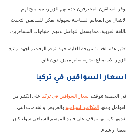
يوفر السائقون المحترفون خدماتهم للزوار، مما يتيح لهم
الانتقال بين المعالم السياحية بسهولة. يمكن للسائقين التحدث
باللغة العربية، مما يسهل التواصل وفهم احتياجات المسافرين.
تعتبر هذه الخدمة مريحة للغاية، حيث توفر الوقت والجهد، وتتيح
للزوار الاستمتاع بتجربة سفر مميزة دون قلق.
اسعار السواقين في تركيا
في الحقيقة تتوقف
اسعار السواقين في تركيا
على الكثير من
العوامل ومنها
المكاتب السياحية
والعروض والخدمات التي
تقدمها كما انها تتوقف على فترة الموسم السياحي سواء كان
صيفا او شتاء.