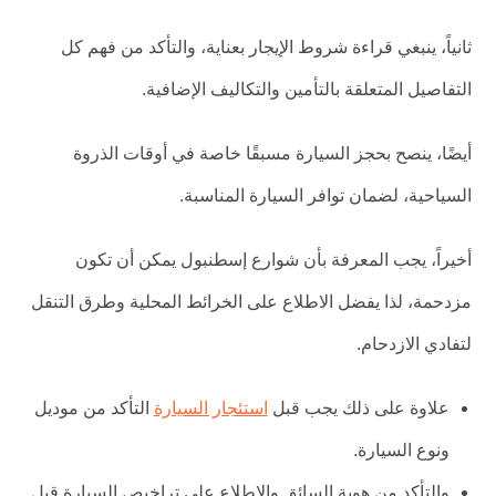
ثانياً، ينبغي قراءة شروط الإيجار بعناية، والتأكد من فهم كل
التفاصيل المتعلقة بالتأمين والتكاليف الإضافية.
أيضًا، ينصح بحجز السيارة مسبقًا خاصة في أوقات الذروة
السياحية، لضمان توافر السيارة المناسبة.
أخيراً، يجب المعرفة بأن شوارع إسطنبول يمكن أن تكون
مزدحمة، لذا يفضل الاطلاع على الخرائط المحلية وطرق التنقل
لتفادي الازدحام.
علاوة على ذلك يجب قبل
استئجار السيارة
التأكد من موديل
ونوع السيارة.
والتأكد من هوية السائق والاطلاع على تراخيص السيارة قبل