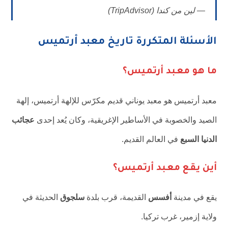
—
لين من كندا
(TripAdvisor)
الأسئلة المتكررة تاريخ معبد أرتميس
ما هو معبد أرتميس؟
معبد أرتميس هو معبد يوناني قديم مكرّس للإلهة أرتميس، إلهة
الصيد والخصوبة في الأساطير الإغريقية، وكان يُعد إحدى
عجائب
الدنيا السبع
في العالم القديم.
أين يقع معبد أرتميس؟
يقع في مدينة
أفسس
القديمة، قرب بلدة
سلجوق
الحديثة في
ولاية إزمير، غرب تركيا.