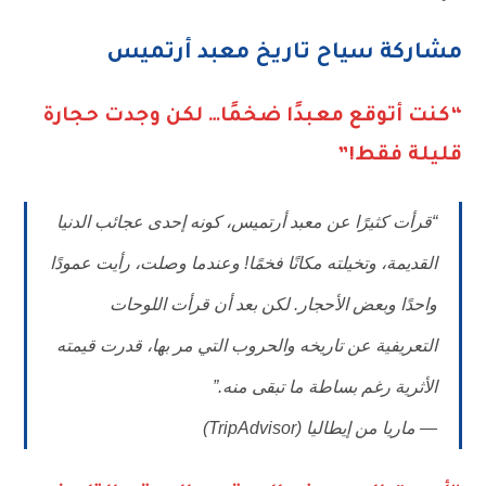
مشاركة سياح تاريخ معبد أرتميس
“كنت أتوقع معبدًا ضخمًا… لكن وجدت حجارة
قليلة فقط!”
“قرأت كثيرًا عن معبد أرتميس، كونه إحدى عجائب الدنيا
القديمة، وتخيلته مكانًا فخمًا! وعندما وصلت، رأيت عمودًا
واحدًا وبعض الأحجار. لكن بعد أن قرأت اللوحات
التعريفية عن تاريخه والحروب التي مر بها، قدرت قيمته
الأثرية رغم بساطة ما تبقى منه.”
—
ماريا من إيطاليا
(TripAdvisor)