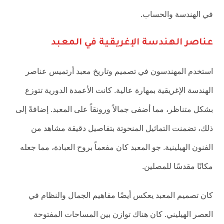
في الهندسة والحساب.
عناصر الهندسة الإغريقية في المعبد
استخدم المهندسون في تصميم وتاريخ معبد أرتميس عناصر
الهندسة الإغريقية بمهارة عالية. كانت الأعمدة الدورية تتوزع
بشكل متناظر، مما أضفى جمالاً ورونقاً على المعبد. إضافةً إلى
ذلك، تضمنت التماثيل المنحوتة بتفاصيل دقيقة مشاهد من
الفنون الهيلينية. جو المعبد كان مفعماً بروح العبادة، مما جعله
مكانًا مقدسًا للمصلين.
كان تصميم المعبد يعكس أيضًا مفاهيم الجمال والنظام في
العصر الهيليني. كان هناك توازن بين المساحات المفتوحة