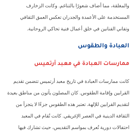
والمغلقة، مما أضاف شعورًا بالتناغم. وكانت الزخارف
المستخدمة على الأعمدة والجدران تعكس العمق الثقافي
وتفاني الفنانين في خلق أعمال فنية تحاكي الروحانية.
العبادة والطقوس
ممارسات العبادة في معبد أرتميس
كانت ممارسات العبادة في تاريخ معبد أرتميس تتضمن تقديم
القرابين وإقامة الطقوس. كان المصلون يأتون من مناطق بعيدة
لتقديم القرابين للإلهة. تعتبر هذه الطقوس جزءًا لا يتجزأ من
الثقافة الدينية في العصر الإغريقي. كانت تُقام في المعبد
احتفالات دورية تُعرف بمواسم التقديس، حيث تشارك فيها