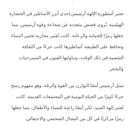
تعتبر أسطورة الإلهة أرتميس إحدى أبرز الأساطير في الحضارة
الهيلينية. تُروى قصص متعددة عن شجاعة وقوة أرتميس، مما
جعلها رمزًا للحماية والرعاية. كانت تُعتبر محاربة تحمي النساء
وتحافظ على الطبيعة. أساطيرها كانت جزءًا من الثقافة
الشعبية في ذلك الوقت، وتناولتها الفنون في المسرحيات
والشعر.
تمثل أرتميس أيضًا التوازن بين القوة والرقة، وهو مفهوم رسخ
جزءًا كبيرًا من الحياة اليومية في المجتمعات القديمة. كانت
تُعتبر إلهة الصيد، لكن أيضًا راعية للنساء والأطفال، مما جعلها
رمزًا مركزيًا في كل من المجال الشخصي والاحتفالي.