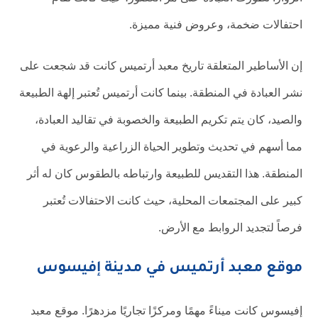
احتفالات ضخمة، وعروض فنية مميزة.
إن الأساطير المتعلقة تاريخ معبد أرتميس كانت قد شجعت على
نشر العبادة في المنطقة. بينما كانت أرتميس تُعتبر إلهة الطبيعة
والصيد، كان يتم تكريم الطبيعة والخصوبة في تقاليد العبادة،
مما أسهم في تحديث وتطوير الحياة الزراعية والرعوية في
المنطقة. هذا التقديس للطبيعة وارتباطه بالطقوس كان له أثر
كبير على المجتمعات المحلية، حيث كانت الاحتفالات تُعتبر
فرصاً لتجديد الروابط مع الأرض.
موقع معبد أرتميس في مدينة إفيسوس
إفيسوس كانت ميناءً مهمًا ومركزًا تجاريًا مزدهرًا. موقع معبد