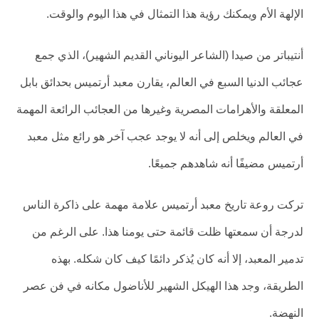
الإلهة الأم ويمكنك رؤية هذا التمثال في هذا اليوم والوقت.
أنتيباتر من صيدا (الشاعر اليوناني القديم الشهير)، الذي جمع
عجائب الدنيا السبع في العالم، يقارن معبد أرتميس بحدائق بابل
المعلقة والأهرامات المصرية وغيرها من العجائب الرائعة المهمة
في العالم ويخلص إلى أنه لا يوجد عجب آخر هو رائع مثل معبد
أرتميس مضيفًا أنه شاهدهم جميعًا.
تركت روعة تاريخ معبد أرتميس علامة مهمة على ذاكرة الناس
لدرجة أن سمعتها ظلت قائمة حتى يومنا هذا. على الرغم من
تدمير المعبد، إلا أنه كان يُذكر دائمًا كيف كان شكله. بهذه
الطريقة، وجد هذا الهيكل الشهير للأناضول مكانه في فن عصر
النهضة.