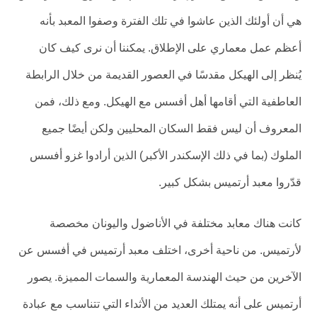
هي أن أولئك الذين عاشوا في تلك الفترة وصفوا المعبد بأنه
أعظم عمل معماري على الإطلاق. يمكننا أن نرى كيف كان
يُنظر إلى الهيكل مقدسًا في العصور القديمة من خلال الرابطة
العاطفية التي أقامها أهل أفسس مع الهيكل. ومع ذلك، فمن
المعروف أن ليس فقط السكان المحليين ولكن أيضًا جميع
الملوك (بما في ذلك الإسكندر الأكبر) الذين أرادوا غزو أفسس
قدّروا معبد أرتميس بشكل كبير.
كانت هناك معابد مختلفة في الأناضول واليونان مخصصة
لأرتميس. من ناحية أخرى، اختلف معبد أرتميس في أفسس عن
الآخرين من حيث الهندسة المعمارية والسمات المميزة. يصور
أرتميس على أنه يمتلك العديد من الأثداء التي تتناسب مع عبادة