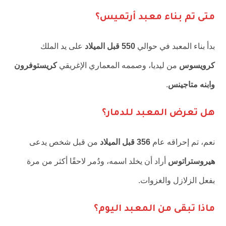
متى تم بناء معبد أرتميس؟
بدأ بناء المعبد في حوالي
550 قبل الميلاد
على يد الملك
كرويسوس
من ليديا، وصممه المعماري الإغريقي
كريستوفرون
وابنه متاجينس
.
هل تعرض المعبد للدمار؟
نعم، تم إحراقه عام
356 قبل الميلاد
من قبل شخص يدعى
هيروستراتوس
أراد أن يخلد اسمه، ودُمر لاحقًا أكثر من مرة
بفعل الزلازل والغزوات.
ماذا تبقى من المعبد اليوم؟