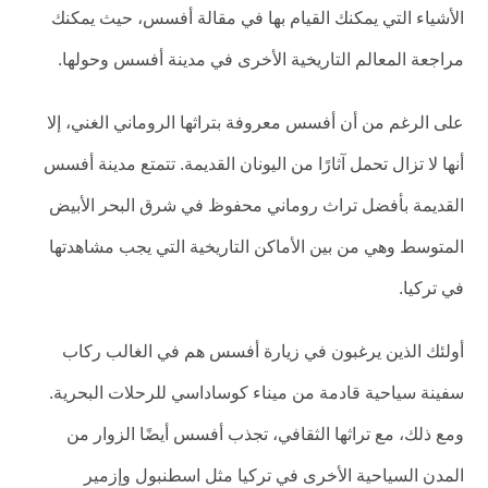
الأشياء التي يمكنك القيام بها في مقالة أفسس، حيث يمكنك
مراجعة المعالم التاريخية الأخرى في مدينة أفسس وحولها.
على الرغم من أن أفسس معروفة بتراثها الروماني الغني، إلا
أنها لا تزال تحمل آثارًا من اليونان القديمة. تتمتع مدينة أفسس
القديمة بأفضل تراث روماني محفوظ في شرق البحر الأبيض
المتوسط ​​وهي من بين الأماكن التاريخية التي يجب مشاهدتها
في تركيا.
أولئك الذين يرغبون في زيارة أفسس هم في الغالب ركاب
سفينة سياحية قادمة من ميناء كوساداسي للرحلات البحرية.
ومع ذلك، مع تراثها الثقافي، تجذب أفسس أيضًا الزوار من
المدن السياحية الأخرى في تركيا مثل اسطنبول وإزمير