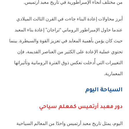
من مختلف أنحاء الإمبراطورية في تاريخ معبد أرتميس.
أبرز محاولات إعادة البناء جاءت في القرن الثالث الميلادي
عندما حاول الإمبراطور الروماني “تراجان” إعادة بناء المعبد
حيث كان يؤمن بأهمية المعابد في تعزيز القوة والسيطرة. بينما
تحتوي عملية الإعادة على الكثير من العناصر القديمة، فإن
التغييرات التي أُدخلت تعكس ذوق الفترة الرومانية وتأثيراتها
المعمارية.
السياحة اليوم
دور معبد أرتميس كمعلم سياحي
اليوم، يمثل تاريخ معبد أرتميس واحدًا من المعالم السياحية