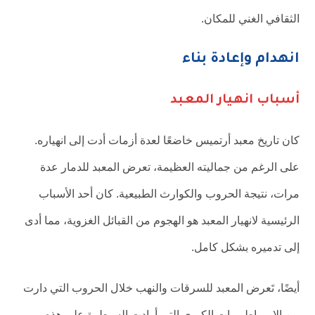
الثقافي الغني للمكان.
انهدام وإعادة بناء
أسباب انهيار المعبد
كان تاريخ معبد أرتميس خاضعًا لعدة أزمات أدت إلى انهياره.
على الرغم من جماليته العظيمة، تعرض المعبد للدمار عدة
مرات، نتيجة الحروب والكوارث الطبيعية. كان أحد الأسباب
الرئيسية لانهيار المعبد هو الهجوم من القبائل الغزوية، مما أدى
إلى تدميره بشكل كامل.
أيضًا، تَعرض المعبد للسرقات والنهب خلال الحروب التي دارت
بين الإمبراطوريات الكبرى التي أرادت السيطرة على هذه