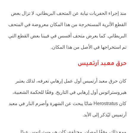
منذ إجراء الحفريات نيابة عن المتحف البريطاني، لا تزال بعض
القطع الأثرية المستخرجة من هذا المكان معروضة في المتحف
البريطاني. كما يعرض متحف أفسس في فيينا بعض القطع التي
تم استخراجها في الأصل من هذا المكان.
حرق معبد أرتميس
كان حرق معبد أرتميس أول عمل إرهابي نعرفه، لذلك يعتبر
هيروستراتوس أول إرهابي في التاريخ. وفقًا للحكمة الشعبية،
كان Herostratus شابًا يبحث عن الشهرة وأضرم النار في معبد
أرتميس ليُذكر إلى الأبد.
ومع ذلك، وفقًا لمصادر مختلفة، كان هيروستراتوس عبدًا