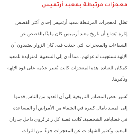
معجزات مرتبطة بمعبد أرتميس
تظل المعجزات المرتبطة بمعبد أرتميس إحدى أكثر القصص
إثارة. يُشاع أن تاريخ معبد أرتميس كان مليئًا بالقصص عن
الشفاءات والمعجزات التي حدثت فيه. كان الزوار يعتقدون أن
الإلهة تستجيب لدعواتهم، مما أدى إلى الشعبية المتزايدة للمعبد
كمكان للعبادة. هذه المعجزات كانت تُعتبر علامة على قوة الإلهة
وتأثيرها.
تُشير بعض المصادر التاريخية إلى أن العديد من الناس قدموا
إلى المعبد بآمال كبيرة في الشفاء من الأمراض أو المساعدة
في قضاياهم الشخصية. كانت قصة كل زائر تُروى داخل جدران
المعبد، وتُعتبر الشهادات عن المعجزات جزءًا من التراث