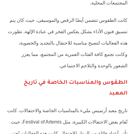
المجتمعات المحلية.
كانت الطقوس تتضمن أيضًا الرقص والموسيقى، حيث كان يتم
تنسيق فنون الأداء بشكل يعكس الفخر في عبادة الإلهة. تطورت
هذه الفعاليات لتصبح مناسبة للاحتفال بالتجديد والخصوبة،
وكانت تجمع كافة الفئات العمرية من المجتمع، مما يعزز
الشعور بالوحدة والتلاحم الاجتماعي.
الطقوس والمناسبات الخاصة في تاريخ
المعبد
تاريخ معبد أرتميس مليء بالمناسبات الخاصة والاحتفالات. كانت
تُقام بعض الاحتفالات الكبيرة، مثل Festival of Artemis، حيث
تأتي أعداد هائلة من الزوار للاحتفال. كانت هذه الفعاليات تُعتبر