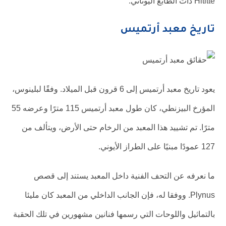
Hititte ذات الطابع اليوناني.
تاريخ معبد أرتميس
يعود تاريخ معبد أرتميس إلى 6 قرون قبل الميلاد. وفقًا لبلينوس،
المؤرخ البيزنطي، كان طول معبد أرتميس 115 مترًا وعرضه 55
مترًا. تم تشييد هذا المعبد من الرخام حتى الأرض، ويتألف من
127 عمودًا مبنيًا على الطراز الأيوني.
ما نعرفه عن التحف الفنية داخل المعبد يستند إلى قصص
Plynus. ووفقا له، فإن الجانب الداخلي من المعبد كان مليئا
بالتماثيل واللوحات التي رسمها فنانين مشهورين في تلك الحقبة