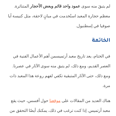
لم يتبقَ منه سوى
عمود واحد قائم وبعض الأحجار
المتناثرة.
معظم حجارة المعبد استُخدمت في مبانٍ لاحقة، مثل كنيسة آيا
صوفيا في إسطنبول.
الخاتمة
في الختام، يعد تاريخ معبد أرتميسمن أهم الأعمال الفنية في
العصر القديم، ومع ذلك، لم يتبق منه سوى الآثار في عصرنا.
ومع ذلك، حتى الآثار المتبقية تكفي لفهم روعة هذا المعبد ذات
مرة.
هناك العديد من المقالات على
موقعنا
حول أفسس، حيث يقع
معبد أرتميس. إذا كنت ترغب في ذلك، يمكنك أيضًا التحقق من