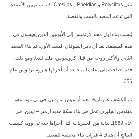
مثل Polyclitus و Pheidias و Cresilas. كما تم تزيين الأعمدة
التي تدعم المعبد بالذهب والفضة.
يُنسب بناء أول معبد لأرتميس إلى الأيونيين الذين يعيشون في
هذه المنطقة. بعد أن دمر الطوفان المعبد الأول، تم بناء المعبد
الثاني والأكثر روعة من قبل كروسوس، ملك ليديا. ومع ذلك،
فقد احتاجت إلى إعادة البناء بعد أن أحرقها هيروستراتوس عام
356.
تم الكشف عن تاريخ معبد أرتميس من قبل جي تي وود، وهو
مهندس إنجليزي عمل في بناء سكة حديد إزمير – أيدين، في
عام 1869. بداية من الحفريات التي أجراها جيه تي وود، كشفت
النتائج أن هناك 4 فترات بناء مختلفة للمعبد.