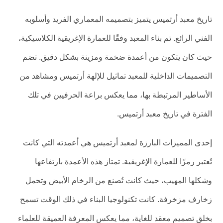
تاريخ معبد أرتميس يتميز بتصميمه المعماري الفريد وأسلوبه
الفني الرائع. تم بناء المعبد وفقًا للعمارة الإغريقية الكلاسيكية،
حيث كان يتكون من أعمدة ضخمة ومزينة بشكل دقيق. تضم
التصميمات الداخلية للمعبد تماثيل للإلهة أرتميس ومشاهد من
الأساطير المرتبطة بها، مما يعكس براعة الحرفيين في تلك
الفترة في تاريخ معبد أرتميس.
إحدى المميزات البارزة لمعبد أرتميس هي أعمدته التي كانت
تُعتبر رمزًا للعمارة الإغريقية. تمتاز هذه الأعمدة بارتفاعها
وشكلها المهيب، حيث كانت تُصنع من الرخام الأبيض وتحمل
زخارف مزخرفة. كانت تكنولوجيا البناء في ذلك الوقت تسمح
بخلق تصميم معقد للغاية، مما يعكس المعرفة العميقة للعلماء