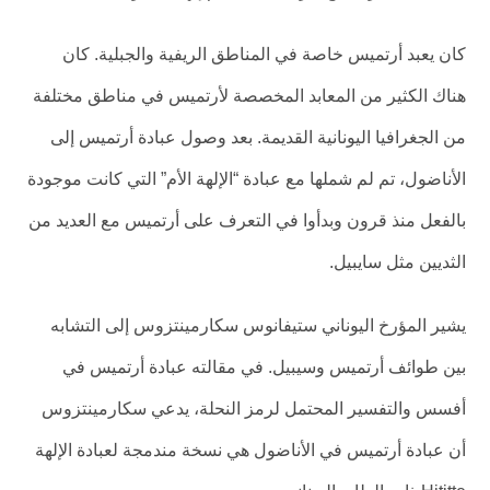
كان يعبد أرتميس خاصة في المناطق الريفية والجبلية. كان
هناك الكثير من المعابد المخصصة لأرتميس في مناطق مختلفة
من الجغرافيا اليونانية القديمة. بعد وصول عبادة أرتميس إلى
الأناضول، تم لم شملها مع عبادة “الإلهة الأم” التي كانت موجودة
بالفعل منذ قرون وبدأوا في التعرف على أرتميس مع العديد من
الثديين مثل سايبيل.
يشير المؤرخ اليوناني ستيفانوس سكارمينتزوس إلى التشابه
بين طوائف أرتميس وسيبيل. في مقالته عبادة أرتميس في
أفسس والتفسير المحتمل لرمز النحلة، يدعي سكارمينتزوس
أن عبادة أرتميس في الأناضول هي نسخة مندمجة لعبادة الإلهة