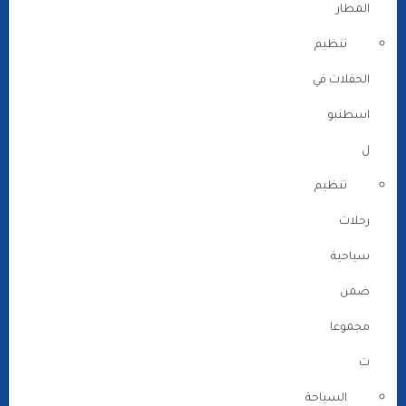
المطار
تنظيم
الحفلات في
اسطنبو
ل
تنظيم
رحلات
سياحية
ضمن
مجموعا
ت
السياحة