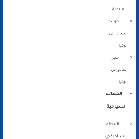
العلاجية
مرشد
سياحي في
تركيا
حجز
فنادق في
تركيا
المعالم
السياحية
المعالم
السياحية في