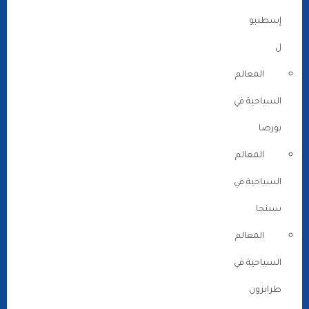
إسطنبو
ل
المعالم
السياحية في
بورصا
المعالم
السياحية في
سبنجا
المعالم
السياحية في
طرابزون