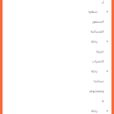
ل
سهرة
البسفور
المسائية
رحلة
جزيرة
الاميرات
رحلة
سبانجا
ومعشوقي
ة
رحلة