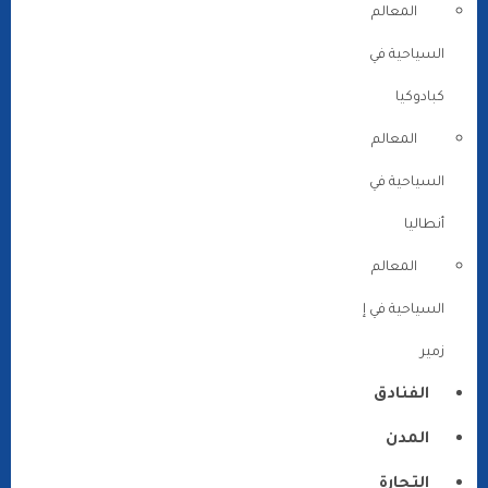
المعالم
السياحية في
كبادوكيا
المعالم
السياحية في
أنطاليا
المعالم
السياحية في إ
زمير
الفنادق
المدن
التجارة