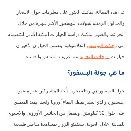
في هذه المقالة، يمكنك العثور على معلومات حول الأسعار
والجداول الزمنية لجولات البوسفور الأكثر شهرة من خلال
الخرائط والصور. يمكنك دراسة الخيارات الثلاثة الأولى للانضمام
إلى
رحلات البوسفور
الكلاسيكية. يتضمن الخياران الأخيران
خيارات
الرحلات البحرية
عند غروب الشمس والعشاء.
ما هي جولة البسفور؟
جولة البسفور هي رحلة بحرية تأخذ المشاركين عبر مضيق
البسفور، والذي يُعتبر نقطة التقاء أوروبا وآسيا. يمتد المضيق
على طول 32 كيلومترًا، ويفصل بين الجانبين الأوروبي والآسيوي
للمدينة. خلال الجولة، يستمتع الزوار بمشاهدة مناظر طبيعية