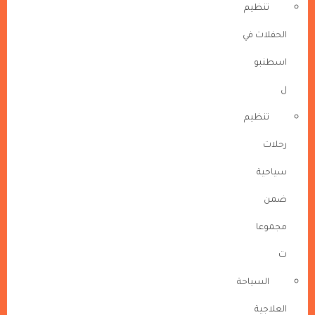
تنظيم
الحفلات في
اسطنبو
ل
تنظيم
رحلات
سياحية
ضمن
مجموعا
ت
السياحة
العلاجية