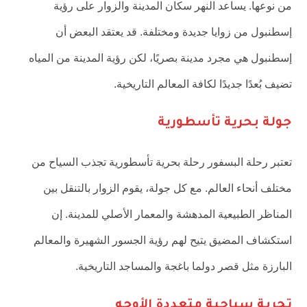
من نوعها. يساعد النهر سكان المدينة والزوار على رؤية
إسطنبول من زوايا جديدة ومختلفة. قد يعتقد البعض أن
إسطنبول هي مجرد مدينة بصريًا، لكن رؤية المدينة من المياه
تضيف بُعدًا جديدًا لكافة المعالم التاريخية.
جولة بحرية تأسطورية
تعتبر رحلة البسفور رحلة بحرية تأسطورية تجذب السياح من
مختلف أنحاء العالم. مع كل جولة، يقوم الزوار بالتنقل بين
المناظر الطبيعية المدهشة والمعمار الأصلي للمدينة. إن
استكشاف المضيق يتيح لهم رؤية الجسور الشهيرة والمعالم
البارزة مثل قصر دولما باغجة والمساجد التاريخية.
تجربة سياحية متعددة الأوجه