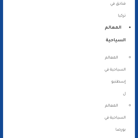
فنادق في
تركيا
المعالم
السياحية
المعالم
السياحية في
إسطنبو
ل
المعالم
السياحية في
بورصا