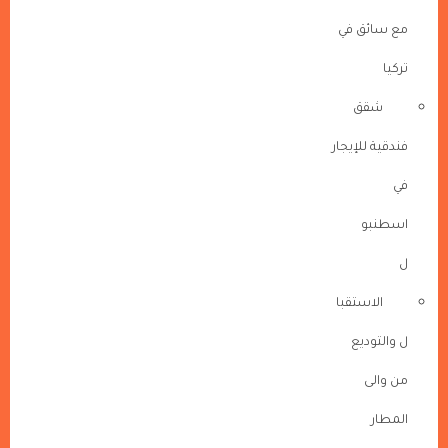
مع سائق في
تركيا
شقق
فندقية للإيجار
في
اسطنبو
ل
الاستقبا
ل والتوديع
من والى
المطار