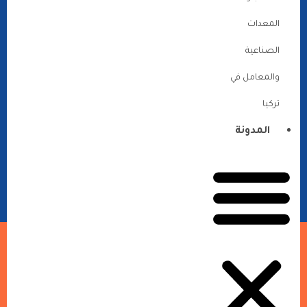
المعدات
الصناعية
والمعامل في
تركيا
المدونة