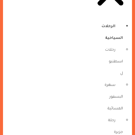
الرحلات
السياحية
رحلات
اسطنبو
ل
سهرة
البسفور
المسائية
رحلة
جزيرة