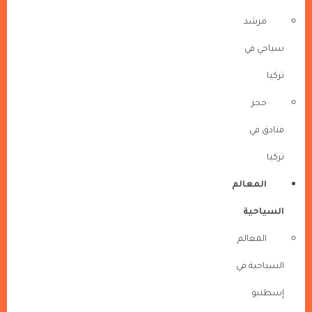
مرشد
سياحي في
تركيا
حجز
فنادق في
تركيا
المعالم
السياحية
المعالم
السياحية في
إسطنبو