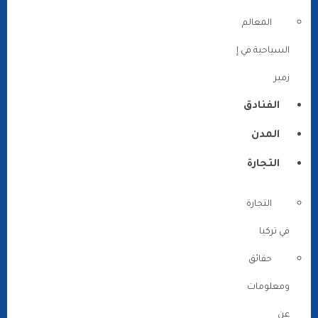
المعالم
السياحية في إ
زمير
الفنادق
المدن
التجارة
التجارة
في تركيا
حقائق
ومعلومات
عن