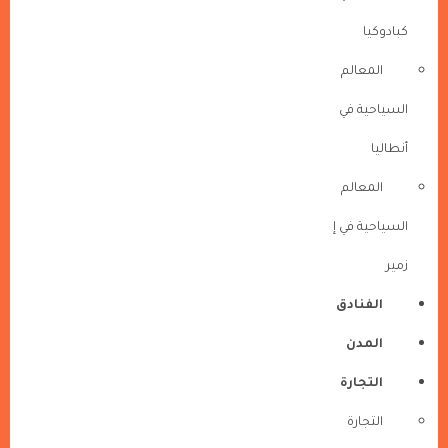
كبادوكيا
المعالم
السياحية في
أنطاليا
المعالم
السياحية في إ
زمير
الفنادق
المدن
التجارة
التجارة