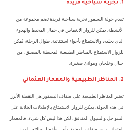
1. تجربة سياحية فريدة
تقدم جولة البسفور تجربة سياحية فريدة تضم مجموعة من
الأنشطة. يمكن للزوار الانغماس في جمال المحيط والهدوء
الذي يجلبه، والاستمتاع بأجواء استثنائية. طوال الرحلة، يُمكن
للزوار الاستمتاع بالمناظر الطبيعية المحيطة بالمضيق، من
جبال وخلجان وموانئ صغيرة.
2. المناظر الطبيعية والمعمار العثماني
تعتبر المناظر الطبيعية على ضفاف البسفور هي النقطة الأبرز
في هذه الجولة. يمكن للزوار الاستمتاع بالإطلالات الخلابة على
السواحل والسيول المتدفق. لكن هذا ليس كل شيء، فالمعمار
العثماني يزين ضفاف المضيق بأبهى وأفضل حالاته. المباني