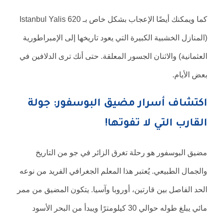
كما ويمكنك أيضًا الإعجاب بشكل خاص بـ 620 Istanbul Yalis
(المنازل الخشبية الكبيرة التي يعود تاريخها إلى الإمبراطورية
العثمانية) والاثنان الجسور المعلقة. حتى أنك ترى الدلافين في
بعض الأيام.
اكتشاف أسرار مضيق البوسفور: جولة
القارب التي لا تفوتها!
مضيق البوسفور هو رحلة تغرق الزائر في جو من التاريخ
والجمال الطبيعي. يُعتبر هذا المعلم الجغرافي الفريد من نوعه
الحد الفاصل بين قارتين، أوروبا وآسيا. يتكون المضيق من ممر
مائي يبلغ طوله حوالي 30 كيلومترًا ويبدأ من البحر الأسود