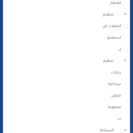
المطار
تنظيم
الحفلات في
اسطنبو
ل
تنظيم
رحلات
سياحية
ضمن
مجموعا
ت
السياحة