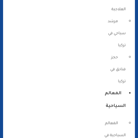
العلاجية
مرشد
سياحي في
تركيا
حجز
فنادق في
تركيا
المعالم
السياحية
المعالم
السياحية في