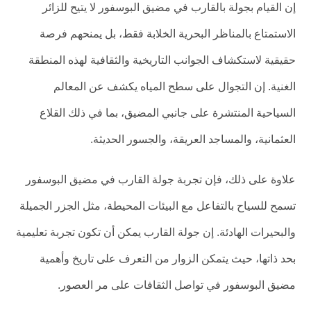
إن القيام بجولة بالقارب في مضيق البوسفور لا يتيح للزائر
الاستمتاع بالمناظر البحرية الخلابة فقط، بل يمنحهم فرصة
حقيقية لاستكشاف الجوانب التاريخية والثقافية لهذه المنطقة
الغنية. إن التجوال على سطح المياه يكشف عن المعالم
السياحية المنتشرة على جانبي المضيق، بما في ذلك القلاع
العثمانية، والمساجد العريقة، والجسور الحديثة.
علاوة على ذلك، فإن تجربة جولة القارب في مضيق البوسفور
تسمح للسياح بالتفاعل مع البيئات المحيطة، مثل الجزر الجميلة
والبحيرات الهادئة. إن جولة القارب يمكن أن تكون تجربة تعليمية
بحد ذاتها، حيث يتمكن الزوار من التعرف على تاريخ وأهمية
مضيق البوسفور في تواصل الثقافات على مر العصور.