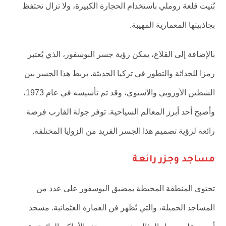
بُنيت قلعة روملي باستخدام الحجارة الكبيرة، ولا تزال تحتفظ
بجاذبيتها المعمارية المهيبة.
بالإضافة إلى القلاع، يمكن رؤية جسر البوسفور، الذي يُعتبر
رمزا للحداثة والتطور في تركيا الحديثة. يربط هذا الجسر بين
الشطين الأوروبي والآسيوي، وقد تم تأسيسه في عام 1973،
وأصبح أحد أبرز المعالم السياحية. توفر جولة القارب فرصة
رائعة لرؤية تصميم هذا الجسر الفريد من الزوايا المختلفة.
مساجد وجزر رائعة
تحتوي المنطقة المحيطة بمضيق البوسفور على عدد من
المساجد الجميلة، والتي تُظهر فن العمارة العثمانية. مسجد