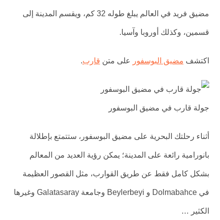
مضيق فريد في العالم يبلغ طوله 32 كم، ويقسم المدينة إلى
قسمين، وكذلك أوروبا وآسيا.
اكتشف
مضيق البوسفور
على متن
قارب
.
جولة قارب في مضيق البوسفور
أثناء رحلتك البحرية على مضيق البوسفور، ستتمتع بإطلالة
بانورامية رائعة على المدينة؛ يمكن رؤية العديد من المعالم
بشكل كامل فقط عن طريق القوارب، مثل القصور العظيمة
في Dolmabahce و Beylerbeyi وجامعة Galatasaray وغيرها
الكثير …