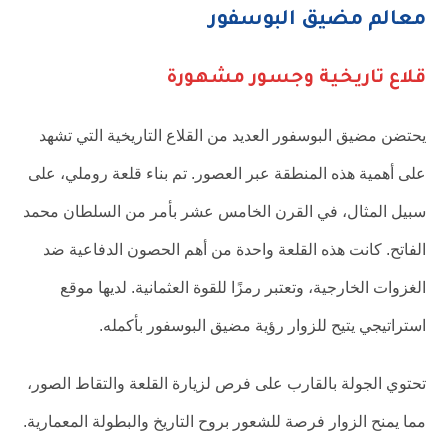
معالم مضيق البوسفور
قلاع تاريخية وجسور مشهورة
يحتضن مضيق البوسفور العديد من القلاع التاريخية التي تشهد
على أهمية هذه المنطقة عبر العصور. تم بناء قلعة روملي، على
سبيل المثال، في القرن الخامس عشر بأمر من السلطان محمد
الفاتح. كانت هذه القلعة واحدة من أهم الحصون الدفاعية ضد
الغزوات الخارجية، وتعتبر رمزًا للقوة العثمانية. لديها موقع
استراتيجي يتيح للزوار رؤية مضيق البوسفور بأكمله.
تحتوي الجولة بالقارب على فرص لزيارة القلعة والتقاط الصور،
مما يمنح الزوار فرصة للشعور بروح التاريخ والبطولة المعمارية.