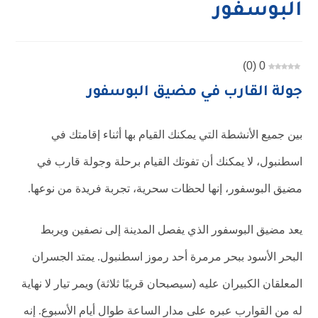
البوسفور
)
0
(
0
جولة القارب في مضيق البوسفور
بين جميع الأنشطة التي يمكنك القيام بها أثناء إقامتك في
اسطنبول، لا يمكنك أن تفوتك القيام برحلة وجولة قارب في
مضيق البوسفور، إنها لحظات سحرية، تجربة فريدة من نوعها.
يعد مضيق البوسفور الذي يفصل المدينة إلى نصفين ويربط
البحر الأسود ببحر مرمرة أحد رموز اسطنبول. يمتد الجسران
المعلقان الكبيران عليه (سيصبحان قريبًا ثلاثة) ويمر تيار لا نهاية
له من القوارب عبره على مدار الساعة طوال أيام الأسبوع. إنه