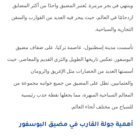
وينتهي في بحر مرمرة. يُعتبر المضيق واحدًا من أكثر المضايق
ازدحامًا في العالم، حيث يبحر فيه العديد من القوارب والسفن
التجارية والسياحية.
تأسست مدينة إسطنبول، عاصمة تركيا، على ضفاف مضيق
البوسفور. تعكس تاريخها الطويل والثري القديم والمعاصر، حيث
أسستها العديد من الحضارات مثل الإغريق والرومان
والعثمانيين. تطل على المضيق من جميع جوانبه مجموعة من
المعالم السياحية المبهرة، مما يجعلها نقطة جذب رئيسية
للسياح من مختلف أنحاء العالم.
أهمية جولة القارب في مضيق البوسفور