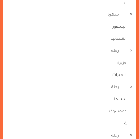
ل
سهرة
البسفور
المسائية
رحلة
جزيرة
الاميرات
رحلة
سبانجا
ومعشوقي
ة
رحلة