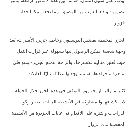
أيوب، على سبيل المثال، هو من بين هذه الأماكن الرائعة. يتميز
بتصميمه وتقع بالقرب من المضيق، مما يجعله مكانا جذابا
للزوار.
الجزر المحيطة بمضيق البوسفور، وخاصة جزيرة الأميرات، تُعد
وجهة شعبية. يمكن الوصول إليها بسهولة عبر قوارب النقل،
حيث تُعتبر مثالية للاسترخاء والراحة. تتمتع الجزيرة بشواطئ
ساحرة وأجواء هادئة، مما يجعلها مكانًا مثاليًا للعائلات.
كثير من الزوار يختارون التوقف في هذه الجزر خلال الجولة
لاستكشافها والمشاركة في الأنشطة المتاحة. تعتبر ركوب
الدراجات والتنزه على الأقدام في غابات الجزيرة من الأنشطة
المفضلة لدى الزوار.