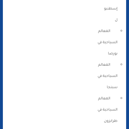
إسطنبو
ل
المعالم
السياحية في
بورصا
المعالم
السياحية في
سبنجا
المعالم
السياحية في
طرابزون