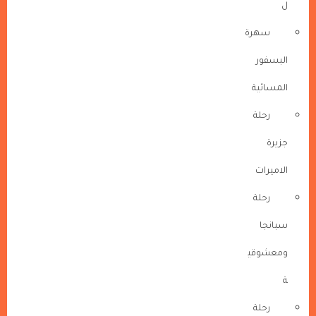
ل
سهرة
البسفور
المسائية
رحلة
جزيرة
الاميرات
رحلة
سبانجا
ومعشوقي
ة
رحلة