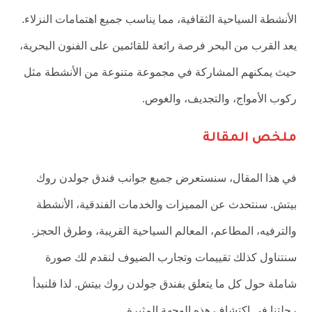
الأنشطة السياحية الثقافية، مما يناسب جميع اهتمامات النزلاء.
يعد القرب من البحر فرصة رائعة للقائمين على الفنون البحرية،
حيث يمكنهم المشاركة في مجموعة متنوعة من الأنشطة مثل
ركوب الأمواج، والتجديف، والغوص.
ملخص المقالة
في هذا المقال، سنستعرض جميع جوانب فندق جولدن روك
بيتش. سنتحدث عن المميزات والخدمات الفندقية، الأنشطة
والترفيه، المطاعم، المعالم السياحية القريبة، وطرق الحجز.
سنتناول كذلك تقييمات وتجارب الضيوف لنقدم لك صورة
شاملة حول كل ما يتعلق بفندق جولدن روك بيتش. لذا فلنبدأ
رحلتنا في اكتشاف هذه الوجهة المثيرة.