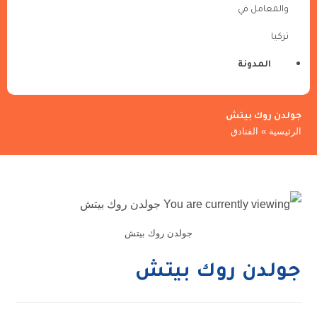
والمعامل في
تركيا
المدونة
جولدن روك بيتش
الرئيسية
»
الفنادق
جولدن روك بيتش
جولدن روك بيتش