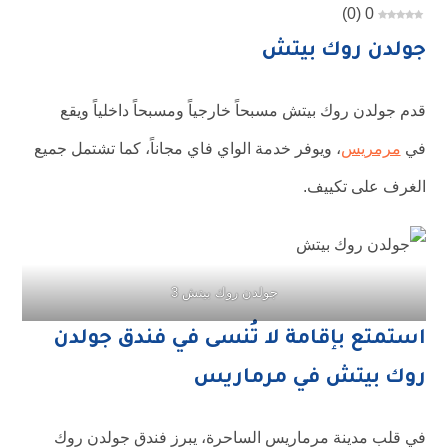
)
0
(
0
جولدن روك بيتش
قدم جولدن روك بيتش مسبحاً خارجياً ومسبحاً داخلياً ويقع
في
مرمريس
، ويوفر خدمة الواي فاي مجاناً، كما تشتمل جميع
الغرف على تكييف.
جولدن روك بيتش 3
استمتع بإقامة لا تُنسى في فندق جولدن
روك بيتش في مرماريس
في قلب مدينة مرماريس الساحرة، يبرز فندق جولدن روك