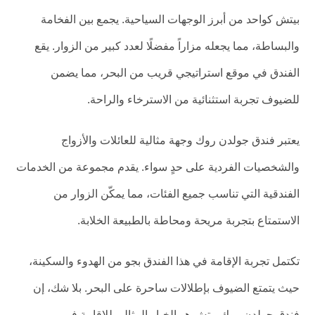
بيتش كواحد من أبرز الوجهات السياحية. يجمع بين الفخامة
والبساطة، مما يجعله مزاراً مفضلًا لعدد كبير من الزوار. يقع
الفندق في موقع استراتيجي قريب من البحر، مما يضمن
للضيوف تجربة استثنائية من الاسترخاء والراحة.
يعتبر فندق جولدن روك وجهة مثالية للعائلات والأزواج
والشخصيات الفردية على حدٍ سواء. يقدم مجموعة من الخدمات
الفندقية التي تناسب جميع الفئات، مما يمكّن الزوار من
الاستمتاع بتجربة مريحة ومحاطة بالطبيعة الخلابة.
تكتمل تجربة الإقامة في هذا الفندق بجو من الهدوء والسكينة،
حيث يتمتع الضيوف بإطلالات ساحرة على البحر. بلا شك، إن
فندق جولدن روك بيتش هو الخيار المثالي للإقامة في