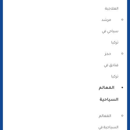
العلاجية
مرشد
سياحي في
تركيا
حجز
فنادق في
تركيا
المعالم
السياحية
المعالم
السياحية في