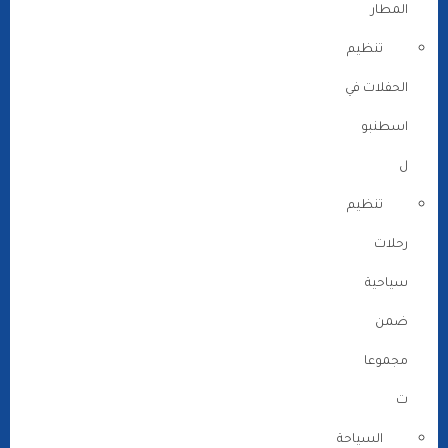
المطار
تنظيم
الحفلات في
اسطنبو
ل
تنظيم
رحلات
سياحية
ضمن
مجموعا
ت
السياحة