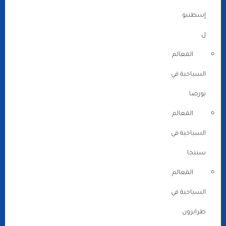
إسطنبو
ل
المعالم
السياحية في
بورصا
المعالم
السياحية في
سبنجا
المعالم
السياحية في
طرابزون