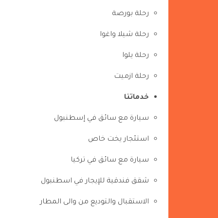
رحلة بورصة
رحلة شيلا واغوا
رحلة يلوا
رحلة ازميت
خدماتنا
سيارة مع سائق في إسطنبول
استئجار يخت خاص
سيارة مع سائق في تركيا
شقق فندقية للإيجار في اسطنبول
الاستقبال والتوديع من والى المطار