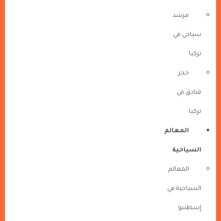
مرشد
سياحي في
تركيا
حجز
فنادق في
تركيا
المعالم
السياحية
المعالم
السياحية في
إسطنبو