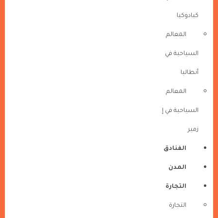
كبادوكيا
المعالم
السياحية في
أنطاليا
المعالم
السياحية في إ
زمير
الفنادق
المدن
التجارة
التجارة