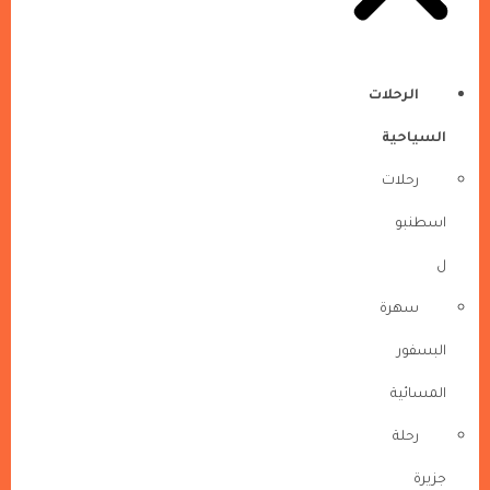
الرحلات
السياحية
رحلات
اسطنبو
ل
سهرة
البسفور
المسائية
رحلة
جزيرة