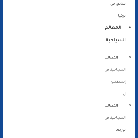
فنادق في
تركيا
المعالم
السياحية
المعالم
السياحية في
إسطنبو
ل
المعالم
السياحية في
بورصا