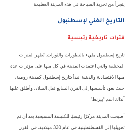
يتجزأ من تجربة السياحة في هذه المدينة العظيمة.
التاريخ الغني لإسطنبول
فترات تاريخية رئيسية
تاريخ إسطنبول مليء بالتطورات والثورات. تُظهر الفترات
المختلفة والتي اعتمدت المدينة في كل منها على مؤثرات عدة
منها الاقتصادية والدينية. نبدأ بتاريخ إسطنبول كمدينة رومية،
حيث يعود تأسيسها إلى القرن السابع قبل الميلاد، وأطلق عليها
آنذاك اسم “بيزنط”.
أصبحت المدينة مركزًا رئيسيًا للكنيسة المسيحية بعد أن تم
تحويلها إلى القسطنطينية في عام 330 ميلادية. في القرن