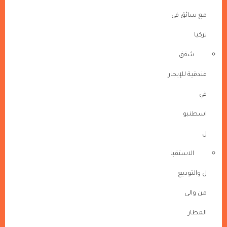
مع سائق في
تركيا
شقق
فندقية للإيجار
في
اسطنبو
ل
الاستقبا
ل والتوديع
من والى
المطار