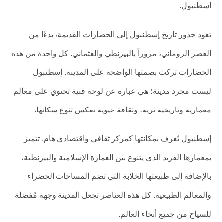
اسطنبول.
تعود جذور تاريخ إسطنبول إلى الحضارات القديمة، بدءًا من
العصر الروماني، مروراً بالبيزنطي والعثماني. كل واحدة من هذه
الحضارات تركت بصمتها الواضحة على المدينة. إسطنبول
ليست مجرد مدينة؛ هي عبارة عن لوحة فنية تحتوي على معالم
معمارية وتاريخية ثرية، وثقافة حيوية تعكس تنوع سكانها.
إسطنبول تُعرف بمكانتها كمركز ثقافي واقتصادي هام. تتميز
بمعمارها الفريد الذي يتنوع بين العمارة الإسلامية والبيزنطية،
بالإضافة إلى طبيعتها الخلابة التي تضم المساحات الخضراء
والمعالم الطبيعية. كل هذه العناصر تجعل المدينة وجهة مُفضلة
للسياح من جميع أنحاء العالم.