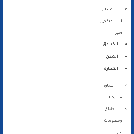
المعالم
السياحية في إ
زمير
الفنادق
المدن
التجارة
التجارة
في تركيا
حقائق
ومعلومات
عن