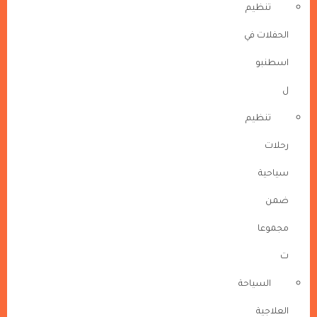
تنظيم
الحفلات في
اسطنبو
ل
تنظيم
رحلات
سياحية
ضمن
مجموعا
ت
السياحة
العلاجية