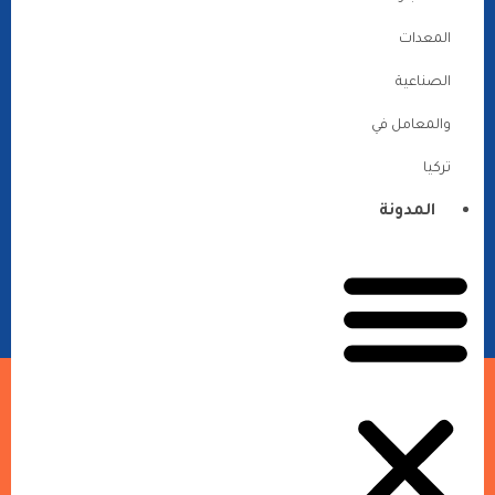
المعدات
الصناعية
والمعامل في
تركيا
المدونة