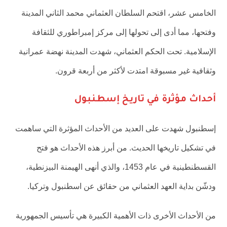
الخامس عشر، اقتحم السلطان العثماني محمد الثاني المدينة
وفتحها، مما أدى إلى تحولها إلى مركز إمبراطوري للثقافة
الإسلامية. تحت الحكم العثماني، شهدت المدينة نهضة عمرانية
وثقافية غير مسبوقة امتدت لأكثر من أربعة قرون.
أحداث مؤثرة في تاريخ إسطنبول
إسطنبول شهدت على العديد من الأحداث المؤثرة التي ساهمت
في تشكيل تاريخها الحديث. من أبرز هذه الأحداث هو فتح
القسطنطينية في عام 1453، والذي أنهى الهيمنة البيزنطية،
ودشّن بداية العهد العثماني من حقائق عن اسطنبول وتركيا.
من الأحداث الأخرى ذات الأهمية الكبيرة هي تأسيس الجمهورية