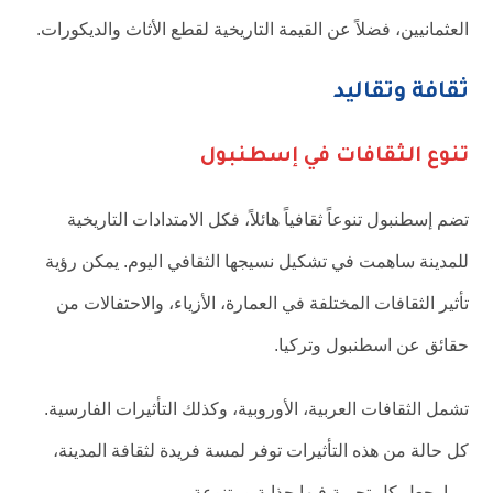
العثمانيين، فضلاً عن القيمة التاريخية لقطع الأثاث والديكورات.
ثقافة وتقاليد
تنوع الثقافات في إسطنبول
تضم إسطنبول تنوعاً ثقافياً هائلاً، فكل الامتدادات التاريخية
للمدينة ساهمت في تشكيل نسيجها الثقافي اليوم. يمكن رؤية
تأثير الثقافات المختلفة في العمارة، الأزياء، والاحتفالات من
حقائق عن اسطنبول وتركيا.
تشمل الثقافات العربية، الأوروبية، وكذلك التأثيرات الفارسية.
كل حالة من هذه التأثيرات توفر لمسة فريدة لثقافة المدينة،
مما يجعل كل تجربة فيها جذابة ومتنوعة.