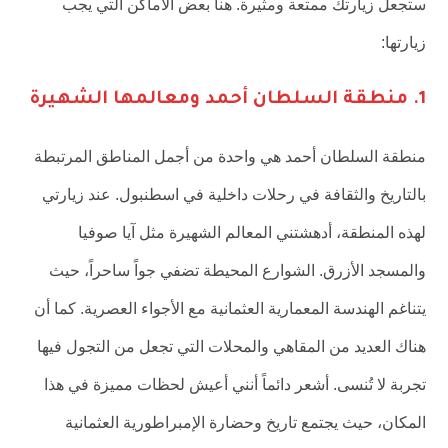
ستجعل زيارتك ممتعة ومثيرة. هنا بعض الأماكن التي يجب
زيارتها:
1. منطقة السلطان أحمد ومعالمها الشهيرة
منطقة السلطان أحمد هي واحدة من أجمل المناطق المرتبطة
بالتاريخ والثقافة في رحلات داخلية في اسطنبول. عند زيارتي
لهذه المنطقة، أدهشتني المعالم الشهيرة مثل آيا صوفيا
والمسجد الأزرق. الشوارع المحيطة تضفي جواً ساحراً، حيث
يتناغم الهندسة المعمارية العثمانية مع الأجواء العصرية. كما أن
هناك العديد من المقاهي والمحلات التي تجعل من التجول فيها
تجربة لا تُنسى. أشعر دائماً أنني أعيش لحظات مميزة في هذا
المكان، حيث يجتمع تاريخ وحضارة الإمبراطورية العثمانية