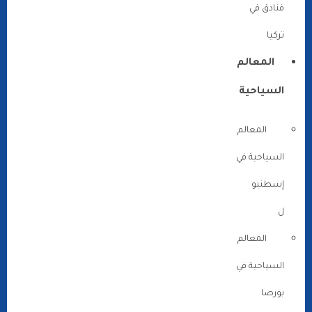
فنادق في
تركيا
المعالم
السياحية
المعالم
السياحية في
إسطنبو
ل
المعالم
السياحية في
بورصا