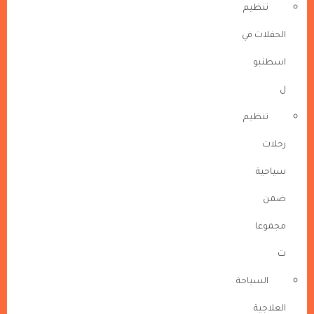
تنظيم
الحفلات في
اسطنبو
ل
تنظيم
رحلات
سياحية
ضمن
مجموعا
ت
السياحة
العلاجية