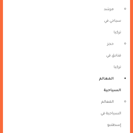
مرشد
سياحي في
تركيا
حجز
فنادق في
تركيا
المعالم
السياحية
المعالم
السياحية في
إسطنبو