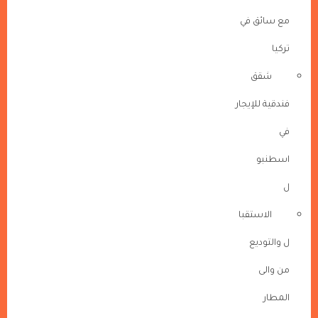
مع سائق في
تركيا
شقق
فندقية للإيجار
في
اسطنبو
ل
الاستقبا
ل والتوديع
من والى
المطار