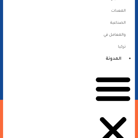
المعدات
الصناعية
والمعامل في
تركيا
المدونة