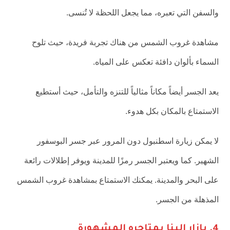
والسفن التي تعبره، مما يجعل اللحظة لا تُنسى.
مشاهدة غروب الشمس من هناك تجربة فريدة، حيث تلوح
السماء بألوان دافئة تعكس على المياه.
يعد الجسر أيضاً مكاناً مثالياً للتنزه والتأمل، حيث أستطيع
الاستمتاع بالمكان بكل هدوء.
لا يمكن زيارة اسطنبول دون المرور عبر جسر البوسفور
الشهير. كما ويعتبر الجسر رمزًا للمدينة ويوفر إطلالات رائعة
على البحر والمدينة. يمكنك الاستمتاع بمشاهدة غروب الشمس
المذهلة من الجسر.
4. بازار البنا بمتاجره المشهورة