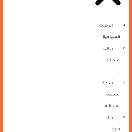
الرحلات
السياحية
رحلات
اسطنبو
ل
سهرة
البسفور
المسائية
رحلة
جزيرة