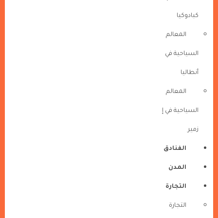
كبادوكيا
المعالم
السياحية في
أنطاليا
المعالم
السياحية في إ
زمير
الفنادق
المدن
التجارة
التجارة