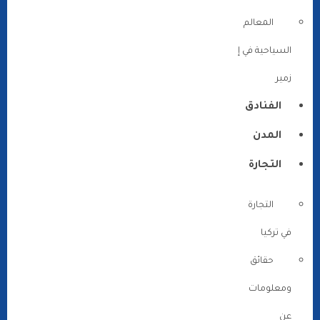
المعالم
السياحية في إ
زمير
الفنادق
المدن
التجارة
التجارة
في تركيا
حقائق
ومعلومات
عن