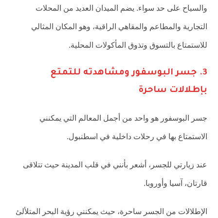
والسياح على حد سواء. يضم الميدان العديد من المحلات
التجارية والمطاعم والمقاهي الراقية، وهو المكان المثالي
للاستمتاع بالتسوق وتذوق المأكولات المحلية.
3. جسر البوسفور ومشاهدته للتمتع
بإطلالات ساحرة
جسر البوسفور هو واحد من أجمل المعالم التي يمكنني
الاستمتاع بها في رحلات داخلية في اسطنبول.
عند زيارتي للجسر، أشعر بأنني في قلب المدينة حيث تتلاقى
قارتان، آسيا وأوروبا.
الإطلالات من الجسر ساحرة، حيث يمكنني رؤية البحر المتلألئ