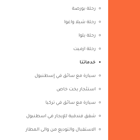
رحلة بورصة
رحلة شيلا واغوا
رحلة يلوا
رحلة ازميت
خدماتنا
سيارة مع سائق في إسطنبول
استئجار يخت خاص
سيارة مع سائق في تركيا
شقق فندقية للإيجار في اسطنبول
الاستقبال والتوديع من والى المطار