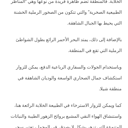
الخلابة. فالمنطقة تضم ظاهرة فريدة من نوعها وهي “المناظر
الطبيعية الصخرية” والتي تتكون من الصخور الرملية الخشنة
التي يحيط بها الجبال الشاهقة.
بالإضافة إلى ذلك، يمتد البحر الأحمر الرائع بطول الشواطئ
الرملية التي تقع في المنطقة.
وباستخدام الجولات والسفاري الرباعية الدفع، يمكن للزوار
استكشاف جمال الصحاري الواسعة والوديان الشاهقة في
منطقة شيلا.
كما ويمكن للزوار الاسترخاء في الطبيعة الخلابة الرائعة هنا،
واستنشاق الهواء النقي المشبع بروائح الزهور الطيبة والنباتات
المتنوعة التي تزهر بشكل لا يصدق. في المجمل، تعتبر سحر