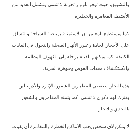
والتشويق. حيث توفر للزوار تجربة لا تنسى وتشمل العديد من
الأنشطة المغامرة والخطيرة.
كما ويستطيع المغامرون الاستمتاع برياضة السباحة والتسلق
على الأحجار الحادة وعبور الأنهار الضحلة والتجول في الغابات
الكثيفة. كما يمكنهم القيام برحلة إلى الكهوف المظلمة
والاستكشاف معدات الغوص وجوهرة الحرية.
هذه التجارب تعطي المغامرين الشعور بالإثارة والأدرينالين
وتترك لهم ذكرى لا تنسى، كما يتمتع المغامرون بالشعور
بالتحدي والإنجاز.
لا يمكن لأي شخص يحب الأماكن الخطرة والمغامرة أن يفوت