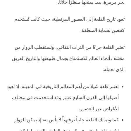
بحر مرمرة، مما يمنحها منظرًا خلابًا.
تعود تاريخ القلعة إلى العصور البيزنطية، حيث كانت تُستخدم
كحصن لحماية المنطقة.
تعتبر القلعة جزءًا من التراث الثقافي، وتستقطب الزوار من
مختلف أنحاء العالم للاستمتاع بجمال طبيعتها والتاريخ العريق
الذي تحمله.
تعتبر قلعة شيلا من أهم المعالم التاريخية في المدينة، إذ تعود
أصولها إلى القرن السابع عشر وقد استخدمت في مختلف
الأغراض عبر العصور.
كما وتمتلك القلعة جانباً ترفيهياً لا بأس به، إذ يمكن للزوار
الاستمتاع بالمشي في كورنيش القلعة والتمتع بإطلالة