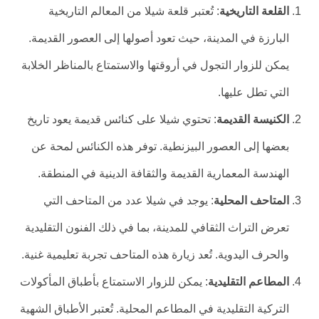
القلعة التاريخية
: تُعتبر قلعة شيلا من المعالم التاريخية
البارزة في المدينة، حيث تعود أصولها إلى العصور القديمة.
يمكن للزوار التجول في أروقتها والاستمتاع بالمناظر الخلابة
التي تطل عليها.
الكنيسة القديمة
: تحتوي شيلا على كنائس قديمة يعود تاريخ
بعضها إلى العصور البيزنطية. توفر هذه الكنائس لمحة عن
الهندسة المعمارية القديمة والثقافة الدينية في المنطقة.
المتاحف المحلية
: يوجد في شيلا عدد من المتاحف التي
تعرض التراث الثقافي للمدينة، بما في ذلك الفنون التقليدية
والحرف اليدوية. تُعد زيارة هذه المتاحف تجربة تعليمية غنية.
المطاعم التقليدية
: يمكن للزوار الاستمتاع بأطباق المأكولات
التركية التقليدية في المطاعم المحلية. تُعتبر الأطباق الشهية