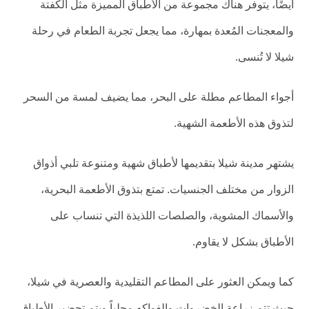
أيضًا، يتوفر هناك مجموعة من الأطباق المميزة مثل الكفتة
والمعجنات المُعدة بمهارة، مما يجعل تجربة الطعام في رحلة
شيلا لا تُنسى.
أجواء المطاعم مطلة على البحر، مما يضيف لمسة من السحر
لتذوق هذه الأطعمة الشهية.
يشتهر مدينة شيلا بتقديمها لأطباق شهية ومتنوعة تلبي أذواق
الزوار من مختلف الجنسيات. تمتع بتذوق الأطعمة البحرية،
والأسماك المشوية، والصلصات اللذيذة التي تنساب على
الأطباق بشكل لا يقاوم.
كما ويمكن العثور على المطاعم التقليدية والعصرية في شيلا،
حيث تتم زراعة الخضروات والفواكه محلياً ويتم تحضير الأطباق