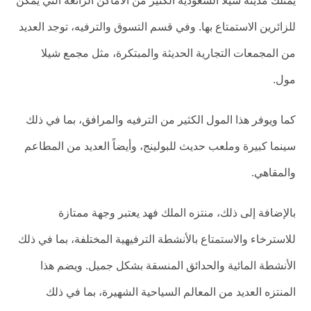
يمتلك مدينة شيلا السعودية الكثير من الأماكن الرائعة التي يمكن
للزائرين الاستمتاع بها. وفي قسم التسوق والترفيه، توجد العديد
من المجمعات التجارية الحديثة والمبتكرة، مثل مجمع شيلا
مول.
كما ويوفر هذا المول الكثير من الترفيه والمرافق، بما في ذلك
سينما كبيرة وملعب حديث للبولينج، وأيضاً العديد من المطاعم
والمقاهي.
بالإضافة إلى ذلك، منتزه الملك فهد يعتبر وجهة ممتازة
للاسترخاء والاستمتاع بالأنشطة الترفيهية المختلفة، بما في ذلك
الأنشطة المائية والحدائق المنسقة بشكل جميل. ويضم هذا
المنتزه العديد من المعالم السياحية الشهيرة، بما في ذلك