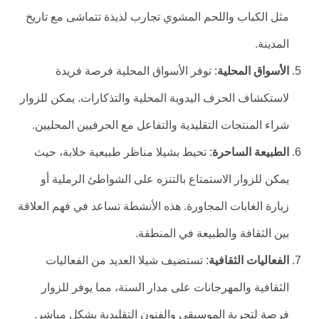
مثل الكباب واللحم المشوي تجارب لذيذة تتماشى مع تاريخ
المدينة.
الأسواق المحلية
: توفر الأسواق المحلية فرصة فريدة
لاستكشاف الحرف اليدوية المحلية والتذكارات. يمكن للزوار
شراء المنتجات التقليدية والتفاعل مع الحرفيين المحليين.
الطبيعة الساحرة
: تحيط بشيلا مناظر طبيعية خلابة، حيث
يمكن للزوار الاستمتاع بالتنزه على الشواطئ الرملية أو
زيارة الغابات المجاورة. هذه الأنشطة تساعد في فهم العلاقة
بين الثقافة والطبيعة في المنطقة.
الفعاليات الثقافية
: تستضيف شيلا العديد من الفعاليات
الثقافية والمهرجانات على مدار السنة، مما يوفر للزوار
فرصة لتجربة الموسيقى والفنون التقليدية بشكل مباشر.