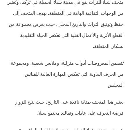
متحف شيلا للتراث يقع في مدينة شيلا الجميلة في تركيا، ويُعتبر
من الوجهات الثقافية الهامة في المنطقة. يهدف المتحف إلى
حفظ وتوثيق التراث والتاريخ المحلي، حيث يعرض مجموعة من
القطع الأثرية والأعمال الفنية التي تعكس الحياة التقليدية
لسكان المنطقة.
تتضمن المعروضات أدوات منزلية، وملابس شعبية، ومجموعة
من الحرف اليدوية التي تعكس المهارة العالية للفنانين
المحليين.
يعتبر هذا المتحف بمثابة نافذة على التاريخ، حيث يتيح للزوار
فرصة التعرف على عادات وتقاليد مجتمع شيلا.
يعتبر متحف شيلا للتراث وجهة رائعة للزوار الراغبين في