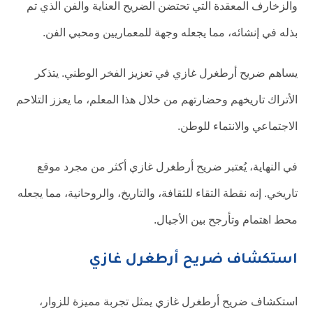
والزخارف المعقدة التي تحتضن الضريح العناية والفن الذي تم
بذله في إنشائه، مما يجعله وجهة للمعماريين ومحبي الفن.
يساهم ضريح أرطغرل غازي في تعزيز الفخر الوطني. يتذكر
الأتراك تاريخهم وحضارتهم من خلال هذا المعلم، ما يعزز التلاحم
الاجتماعي والانتماء للوطن.
في النهاية، يُعتبر ضريح أرطغرل غازي أكثر من مجرد موقع
تاريخي. إنه نقطة التقاء للثقافة، والتاريخ، والروحانية، مما يجعله
محط اهتمام وتأرجح بين الأجيال.
استكشاف ضريح أرطغرل غازي
استكشاف ضريح أرطغرل غازي يمثل تجربة مميزة للزوار،