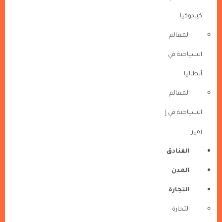
كبادوكيا
المعالم
السياحية في
أنطاليا
المعالم
السياحية في إ
زمير
الفنادق
المدن
التجارة
التجارة