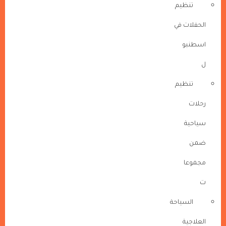
تنظيم
الحفلات في
اسطنبو
ل
تنظيم
رحلات
سياحية
ضمن
مجموعا
ت
السياحة
العلاجية