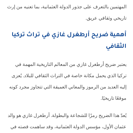
المهتمين بالتعرف على جذور الدولة العثمانية، بما تعنيه من إرث
تاريخي وثقافي عريق.
أهمية ضريح أرطغرل غازي في تراث تركيا
الثقافي
يعتبر ضريح أرطغرل غازي من المعالم التاريخية المهمة في
تركيا الذي يحمل مكانة خاصة في التراث الثقافي للبلاد. يُعزى
إليه العديد من الرموز والمعاني العميقة التي تتجاوز مجرد كونه
موقعًا تاريخيًا.
يُعدّ هذا الضريح رمزًا للشجاعة والبطولة. أرطغرل غازي هو والد
عثمان الأول، مؤسس الدولة العثمانية، وقد ساهمت قصته في