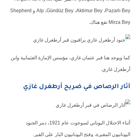
Alp ،Gündüz Bey ،Aktimur Bey ،Pazarlı Bey و Shepherd
Mirza Bey تقع هناك.
كما ويوجد هنا قبر عثمان غازي، مؤسس الإمارة العثمانية وابن
أرطغرل غازي.
آثار الرصاص في ضريح أرطغرل غازي
أثناء الاحتلال اليوناني لسوجوت عام 1921، دمر الجنود
اليونانيون المقبرة، وفتح اليونانيون النار على القبر.