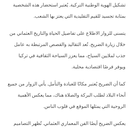
تشكيل الهوية الوطنية التركية. يُعتبر استحضار هذه الشخصية
بمثابة تجسيد للقيم التقليدية التي يعتز بها الشعب.
يتسنى للزوار الاطلاع على تفاصيل الحياة والتاريخ العثماني من
خلال زيارة الضريح. تُعد التقاليد والقصص المرتبطة به عامل
جذب لملايين السياح، مما يعزز السياحة الثقافية في تركيا
ويوفر فرصًا اقتصادية محلية.
كما أن الضريح يُعتبر مكانًا للعبادة والتأمل. يأتي الزوار من جميع
أنحاء البلاد لطلب البركة والصلاة هناك، مما يعكس الأهمية
الروحية التي يمثلها الموقع في قلوب الناس.
يعكس الضريح أيضًا الفن المعماري العثماني. تُظهر التصاميم