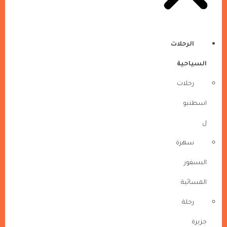
الرحلات
السياحية
رحلات
اسطنبو
ل
سهرة
البسفور
المسائية
رحلة
جزيرة