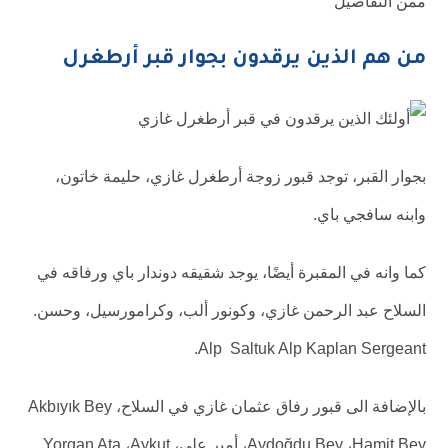
ممن التفاصيل
من هم الذين يرقدون بجوار قبر أرطغرل
بجوار القبر، توجد قبور زوجة أرطغرل غازي، حليمة خاتون،
وابنه سافجي باي.
كما وانه في المقبرة أيضًا، يوجد شقيقه دوندار باي ورفاقه في
السلاح عبد الرحمن غازي، وكونور ألب، وكرامورسيل، وحسن.
Alp Saltuk Alp Kaplan Sergeant.
بالإضافة الى قبور رفاق عثمان غازي في السلاح، Akbıyık Bey
Aydoğdu Bey ،Hamit Bey، أمير علي، Yorgan Ata ،Aykut