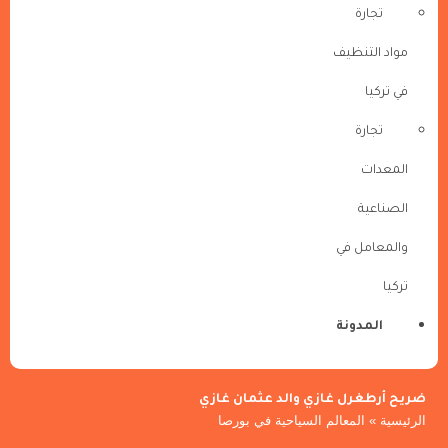
تجارة
مواد التنظيف
في تركيا
تجارة
المعدات
الصناعية
والمعامل في
تركيا
المدونة
ضريح أرطغرل غازي والد عثمان غازي
الرئيسية
»
المعالم السياحية في بورصا