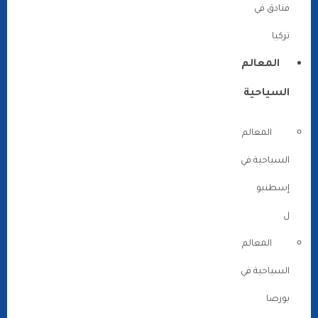
فنادق في
تركيا
المعالم
السياحية
المعالم
السياحية في
إسطنبو
ل
المعالم
السياحية في
بورصا