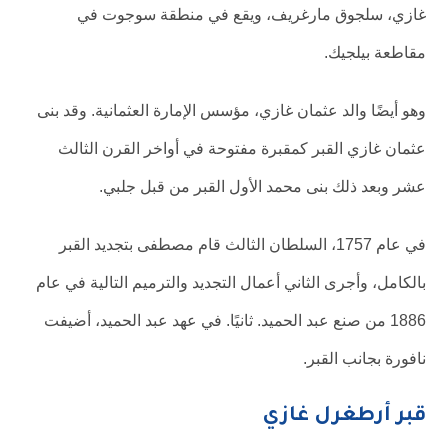
غازي، سلجوق مارغريف، ويقع في منطقة سوجوت في
مقاطعة بيلجيك.
وهو أيضًا والد عثمان غازي، مؤسس الإمارة العثمانية. وقد بنى
عثمان غازي القبر كمقبرة مفتوحة في أواخر القرن الثالث
عشر وبعد ذلك بنى محمد الأول القبر من قبل جلبي.
في عام 1757، السلطان الثالث قام مصطفى بتجديد القبر
بالكامل، وأجرى الثاني أعمال التجديد والترميم التالية في عام
1886 من صنع عبد الحميد. ثانيًا. في عهد عبد الحميد، أضيفت
نافورة بجانب القبر.
قبر أرطغرل غازي