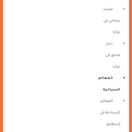
مرشد
سياحي في
تركيا
حجز
فنادق في
تركيا
المعالم
السياحية
المعالم
السياحية في
إسطنبو