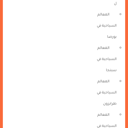
ل
المعالم
السياحية في
بورصا
المعالم
السياحية في
سبنجا
المعالم
السياحية في
طرابزون
المعالم
السياحية في