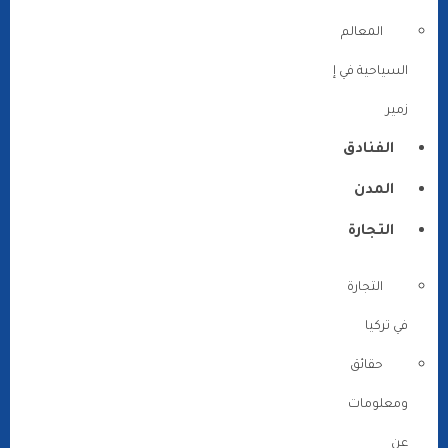
المعالم
السياحية في إ
زمير
الفنادق
المدن
التجارة
التجارة
في تركيا
حقائق
ومعلومات
عن