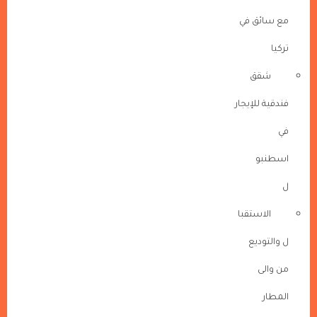
مع سائق في
تركيا
شقق
فندقية للإيجار
في
اسطنبو
ل
الاستقبا
ل والتوديع
من والى
المطار