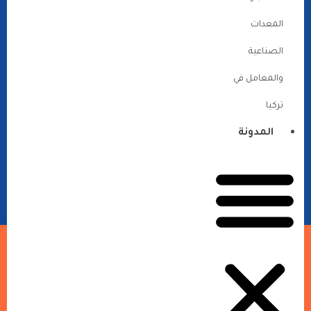
المعدات
الصناعية
والمعامل في
تركيا
المدونة