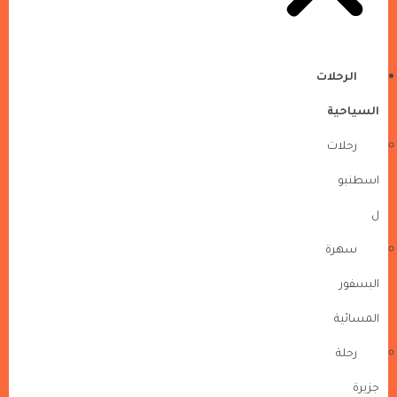
الرحلات
السياحية
رحلات
اسطنبو
ل
سهرة
البسفور
المسائية
رحلة
جزيرة