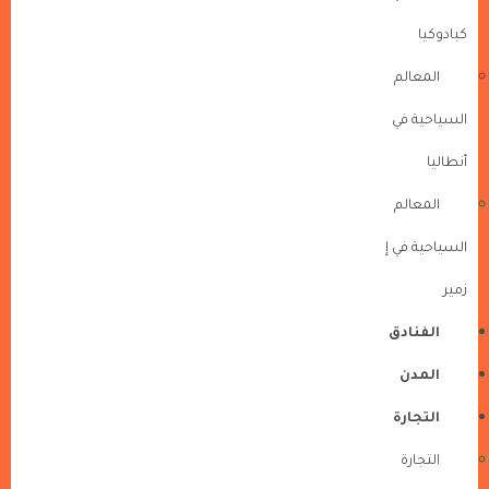
كبادوكيا
المعالم
السياحية في
أنطاليا
المعالم
السياحية في إ
زمير
الفنادق
المدن
التجارة
التجارة