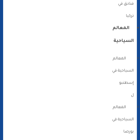
فنادق في
تركيا
المعالم
السياحية
المعالم
السياحية في
إسطنبو
ل
المعالم
السياحية في
بورصا