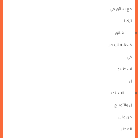
مع سائق في
تركيا
شقق
فندقية للإيجار
في
اسطنبو
ل
الاستقبا
ل والتوديع
من والى
المطار