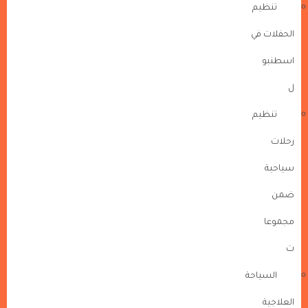
تنظيم
الحفلات في
اسطنبو
ل
تنظيم
رحلات
سياحية
ضمن
مجموعا
ت
السياحة
العلاجية