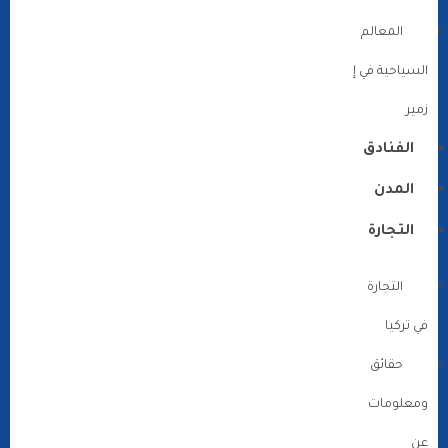
المعالم
السياحية في إ
زمير
الفنادق
المدن
التجارة
التجارة
في تركيا
حقائق
ومعلومات
عن