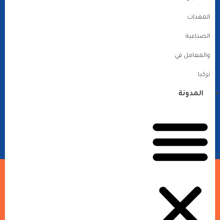
المعدات
الصناعية
والمعامل في
تركيا
المدونة