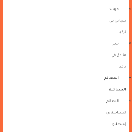
مرشد
سياحي في
تركيا
حجز
فنادق في
تركيا
المعالم
السياحية
المعالم
السياحية في
إسطنبو