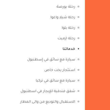
رحلة بورصة
رحلة شيلا واغوا
رحلة يلوا
رحلة ازميت
خدماتنا
سيارة مع سائق في إسطنبول
استئجار يخت خاص
سيارة مع سائق في تركيا
شقق فندقية للإيجار في اسطنبول
الاستقبال والتوديع من والى المطار