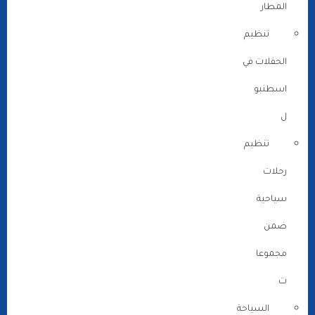
المطار
تنظيم
الحفلات في
اسطنبو
ل
تنظيم
رحلات
سياحية
ضمن
مجموعا
ت
السياحة