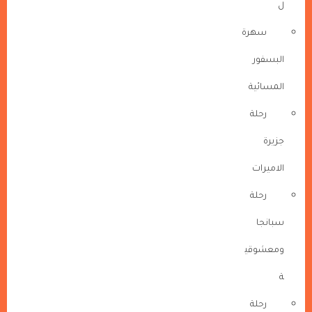
ل
سهرة
البسفور
المسائية
رحلة
جزيرة
الاميرات
رحلة
سبانجا
ومعشوقي
ة
رحلة