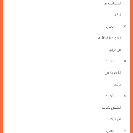
الحقائب فى
تركيا
تجارة
المواد الغذائية
في تركيا
تجارة
الأحذية في
تركيا
تجارة
المفروشات
في تركيا
تجارة