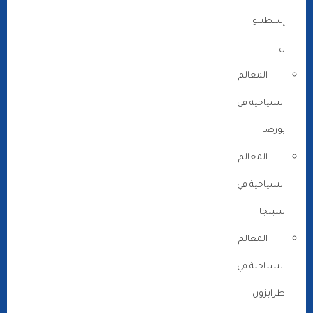
إسطنبو
ل
المعالم
السياحية في
بورصا
المعالم
السياحية في
سبنجا
المعالم
السياحية في
طرابزون