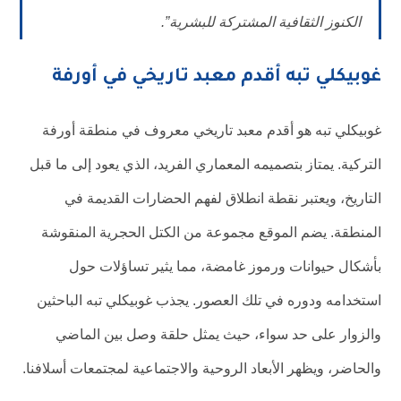
الكنوز الثقافية المشتركة للبشرية”.
غوبيكلي تبه أقدم معبد تاريخي في أورفة
غوبيكلي تبه هو أقدم معبد تاريخي معروف في منطقة أورفة
التركية. يمتاز بتصميمه المعماري الفريد، الذي يعود إلى ما قبل
التاريخ، ويعتبر نقطة انطلاق لفهم الحضارات القديمة في
المنطقة. يضم الموقع مجموعة من الكتل الحجرية المنقوشة
بأشكال حيوانات ورموز غامضة، مما يثير تساؤلات حول
استخدامه ودوره في تلك العصور. يجذب غوبيكلي تبه الباحثين
والزوار على حد سواء، حيث يمثل حلقة وصل بين الماضي
والحاضر، ويظهر الأبعاد الروحية والاجتماعية لمجتمعات أسلافنا.