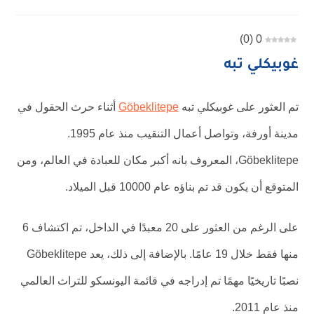
)
0
(
0
غوبيكلي تبه
تم العثور على غوبيكلي تبه
Göbeklitepe
أثناء حرث الحقول في
مدينة أورفة، وتواصل أعمال التنقيب منذ عام 1995.
Göbeklitepe، المعروف بانه أكبر مكان للعبادة في العالم، ومن
المتوقع أن يكون قد تم بناؤه عام 10000 قبل الميلاد.
على الرغم من العثور على 20 معبدًا في الداخل، تم اكتشاف 6
منها فقط خلال 19 عامًا. بالإضافة إلى ذلك، يعد Göbeklitepe
نصبًا تاريخيًا مهمًا تم إدراجه في قائمة اليونسكو للتراث العالمي
منذ عام 2011.