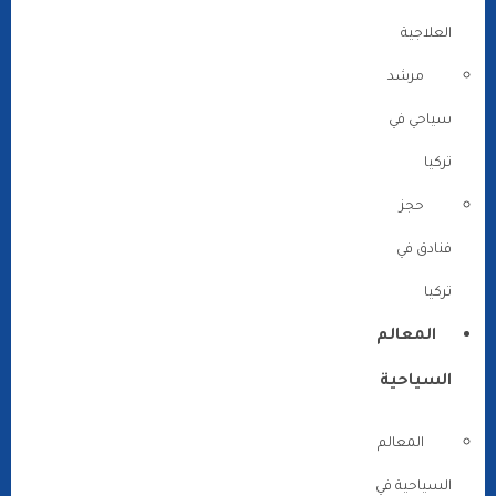
العلاجية
مرشد
سياحي في
تركيا
حجز
فنادق في
تركيا
المعالم
السياحية
المعالم
السياحية في