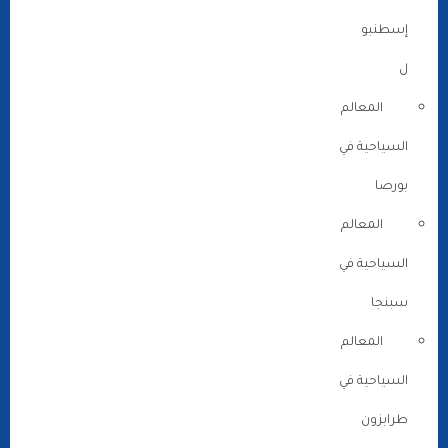
إسطنبو
ل
المعالم
السياحية في
بورصا
المعالم
السياحية في
سبنجا
المعالم
السياحية في
طرابزون