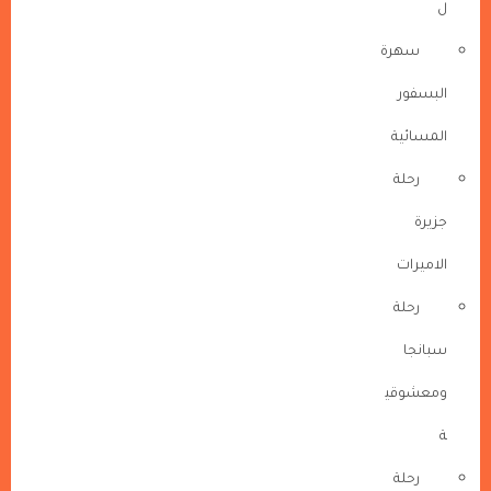
ل
سهرة
البسفور
المسائية
رحلة
جزيرة
الاميرات
رحلة
سبانجا
ومعشوقي
ة
رحلة