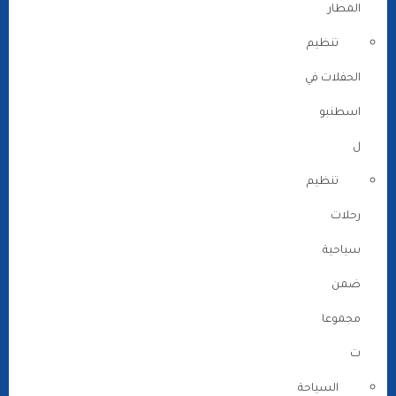
المطار
تنظيم
الحفلات في
اسطنبو
ل
تنظيم
رحلات
سياحية
ضمن
مجموعا
ت
السياحة