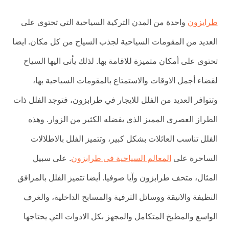
طرابزون
واحدة من المدن التركية السياحية التي تحتوى على
العديد من المقومات السياحية لجذب السياح من كل مكان. ايضا
تحتوى على أمكان متميزة للاقامة بها. لذلك يأتى اليها السياح
لقضاء أجمل الاوقات والاستمتاع بالمقومات السياحية بها،
وتتوافر العديد من الفلل للايجار في طرابزون، فتوجد الفلل ذات
الطراز العصرى المميز الذى يفضله الكثير من الزوار. وهذه
الفلل تناسب العائلات بشكل كبير، وتتميز الفلل بالاطلالات
الساحرة على
المعالم السياحية فى طرابزون
. على سبيل
المثال، متحف طرابزون وآيا صوفيا. أيضا تتميز الفلل بالمرافق
النظيفة والانيقة ووسائل الترفية والمسابح الداخلية، والغرف
الواسع والمطبخ المتكامل والمجهز بكل الادوات التي يحتاجها