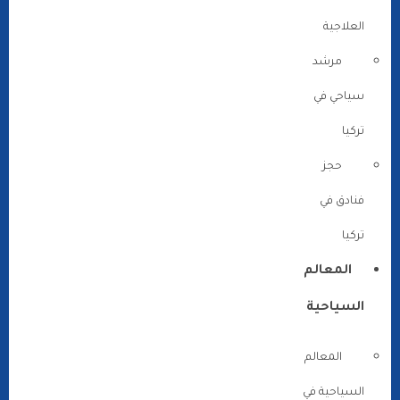
العلاجية
مرشد
سياحي في
تركيا
حجز
فنادق في
تركيا
المعالم
السياحية
المعالم
السياحية في