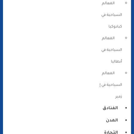
المعالم
السياحية في
كبادوكيا
المعالم
السياحية في
أنطاليا
المعالم
السياحية في إ
زمير
الفنادق
المدن
التجارة