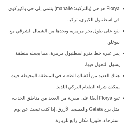
Florya هو حي (بالتركية: mahalle) ينتمي إلى حي باكيركوي
في اسطنبول الكبرى، تركيا.
تقع على طول بحر مرمرة، وتحدها من الشمال الشرقي مع
بيوغلو.
يمر عبره خط مترو اسطنبول مرمرة، مما يجعله منطقة
يسهل التجول فيها.
هناك العديد من أكشاك الطعام في المنطقة المحيطة حيث
يمكنك شراء الطعام التركي اللذيذ.
تقع Florya أيضًا على مقربة من العديد من مناطق الجذب،
مثل برج Galata والمسجد الأزرق. إذا كنت تبحث عن يوم
استرخاء، فلوريا مكان رائع للزيارة.