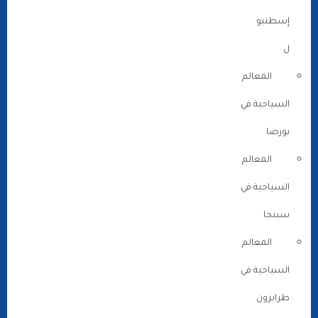
إسطنبو
ل
المعالم
السياحية في
بورصا
المعالم
السياحية في
سبنجا
المعالم
السياحية في
طرابزون