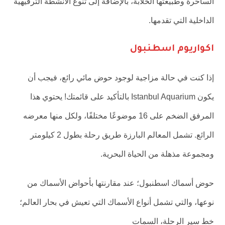
الساحرة وطبيعتها الخلابة، بالإضافة إلى تنوع الأنشطة الترفيهية
الداخلية التي تقدمها.
اكواريوم اسطنبول
إذا كنت في حالة مزاجية لوجود حوض مائي رائع، فيجب أن
يكون Istanbul Aquarium بالتأكيد على قائمتك! يحتوي هذا
المرفق الضخم على 16 موضوعًا مختلفًا، ولكل منها معرضه
الرائع. تشمل المعالم البارزة طريق رحلة بطول 2 كيلومتر
ومجموعة مذهلة من الحياة البحرية.
حوض أسماك اسطنبول؛ عند مقارنتها بأحواض الأسماك من
نوعها، والتي تشمل أنواع الأسماك التي تعيش في بحار العالم؛
خط سير الرحلة، السمات