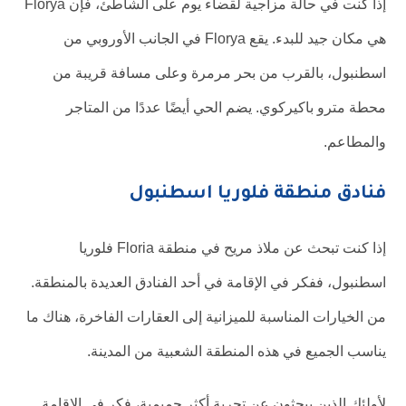
إذا كنت في حالة مزاجية لقضاء يوم على الشاطئ، فإن Florya
هي مكان جيد للبدء. يقع Florya في الجانب الأوروبي من
اسطنبول، بالقرب من بحر مرمرة وعلى مسافة قريبة من
محطة مترو باكيركوي. يضم الحي أيضًا عددًا من المتاجر
والمطاعم.
فنادق منطقة فلوريا اسطنبول
إذا كنت تبحث عن ملاذ مريح في منطقة Floria فلوريا
اسطنبول، ففكر في الإقامة في أحد الفنادق العديدة بالمنطقة.
من الخيارات المناسبة للميزانية إلى العقارات الفاخرة، هناك ما
يناسب الجميع في هذه المنطقة الشعبية من المدينة.
لأولئك الذين يبحثون عن تجربة أكثر حميمية، فكر في الإقامة