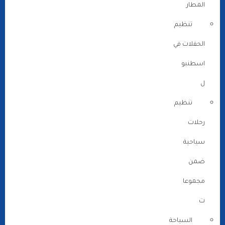
المطار
تنظيم
الحفلات في
اسطنبو
ل
تنظيم
رحلات
سياحية
ضمن
مجموعا
ت
السياحة