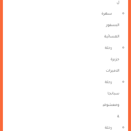
ل
سهرة
البسفور
المسائية
رحلة
جزيرة
الاميرات
رحلة
سبانجا
ومعشوقي
ة
رحلة