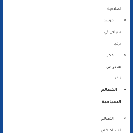
العلاجية
مرشد
سياحي في
تركيا
حجز
فنادق في
تركيا
المعالم
السياحية
المعالم
السياحية في