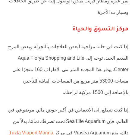
يمر عبره ومطار قريب يمكن الوصول إليه عن طريق الحافلات
وسيارات الأجرة.
مركز التسوق والحياة
إذا كنت في حالة مزاجية لبعض العلاجات بالتجزئة وبعض المرح
القديم الجيد، توجه إلى Aqua Florya Shopping and Life
Center. يوفر هذا المجمع المترامي الأطراف 160 متجرًا على
مساحة 53000 متر مربع من المساحات القابلة للتأجير،
بالإضافة إلى 1500 مركبة لراحتك.
إذا كنت تتطلع إلى الانغماس في أكبر حوض مائي موضوعي في
العالم، فإن Sea Life Aquarium تحت تصرفك تمامًا. بدلاً من
ذلك، يقع Viasea Aquarium في مركز
Tuzla Viaport Marina