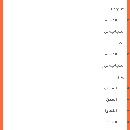
كبادوكيا
المعالم
السياحية في
أنطاليا
المعالم
السياحية في إ
زمير
الفنادق
المدن
التجارة
التجارة