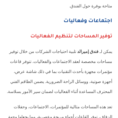
متاحة بوفرة حول الفندق.
اجتماعات وفعاليات
توفير المساحات لتنظيم الفعاليات
يمكن لـ
فندق إميرالد
تلبية احتياجات الشركات من خلال توفير
مساحات مخصصة لعقد الاجتماعات والفعاليات. تتوفر قاعات
مؤتمرات مجهزة بأحدث التقنيات بما في ذلك شاشة عرض،
أجهزة صوتية، ووسائل الراحة الضرورية. يضمن الطاقم الفني
المحترف المساعدة أثناء الفعاليات لضمان سير الأمور بسلاسة.
تعد هذه المساحات مثالية للمؤتمرات، الاجتماعات، وحفلات
الزفاف. توفر القاعات أجواء مريحة وعصرية، مما يجعلها وجهة