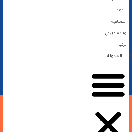
المعدات
الصناعية
والمعامل في
تركيا
المدونة