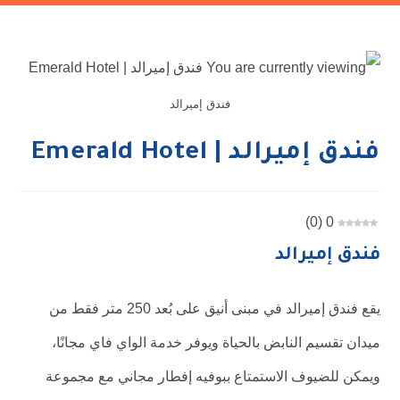
فندق إميرالد
فندق إميرالد | Emerald Hotel
)
0
(
0
فندق إميرالد
يقع فندق إميرالد في مبنى أنيق على بُعد 250 متر فقط من
ميدان تقسيم النابض بالحياة ويوفر خدمة الواي فاي مجانًا،
ويمكن للضيوف الاستمتاع ببوفيه إفطار مجاني مع مجموعة