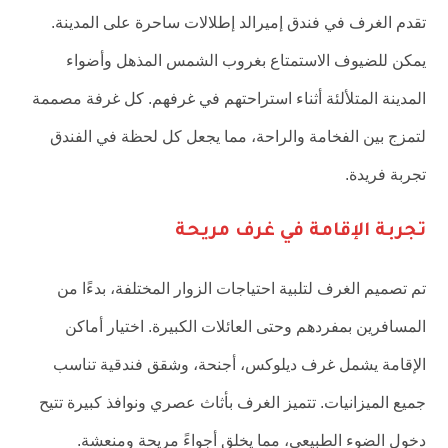
تقدم الغرف في فندق إميرالد إطلالات ساحرة على المدينة.
يمكن للضيوف الاستمتاع بغروب الشمس المذهل وأضواء
المدينة المتلألئة أثناء استراحتهم في غرفهم. كل غرفة مصممة
لتمزج بين الفخامة والراحة، مما يجعل كل لحظة في الفندق
تجربة فريدة.
تجربة الإقامة في غرف مريحة
تم تصميم الغرف لتلبية احتياجات الزوار المختلفة، بدءًا من
المسافرين بمفردهم وحتى العائلات الكبيرة. اختيار أماكن
الإقامة يشمل غرف ديلوكس، أجنحة، وشقق فندقية تناسب
جميع الميزانيات. تتميز الغرف بأثاث عصري ونوافذ كبيرة تتيح
دخول الضوء الطبيعي، مما يخلق أجواءً مريحة ومنعشة.