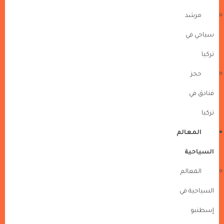
مرشد
سياحي في
تركيا
حجز
فنادق في
تركيا
المعالم
السياحية
المعالم
السياحية في
إسطنبو