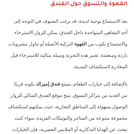
القهوة والتسوق حول الفندق
بعد الاستمتاع بوجبة لذيذة، قد يرغب الضيوف في التوجه إلى
أحد المقاهي المتواجدة داخل الفندق. يمكن للزوار الاسترخاء
والاستمتاع بكوب من
القهوة
التركية الأصيلة أو تناول مشروبات
باردة ومنعشة. تعتبر هذه التجربة وسيلة مثالية للاسترخاء قبل
المغادرة لاستكشاف المدينة.
بالإضافة إلى خيارات الطعام، يتمتع
فندق إميرالد
بكونه قريبًا
من العديد من مراكز التسوق. يتيح موقع الفندق المثالي للزوار
الوصول بسهولة إلى المناطق التجارية، حيث يمكنهم استكشاف
مجموعة متنوعة من المتاجر والبوتيكات الفريدة. سواء كنت
تبحث عن الهدايا التذكارية أو الملابس العصرية، فإن الخيارات