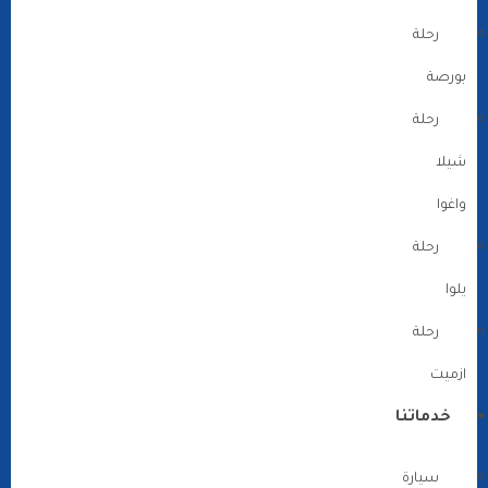
رحلة
بورصة
رحلة
شيلا
واغوا
رحلة
يلوا
رحلة
ازميت
خدماتنا
سيارة