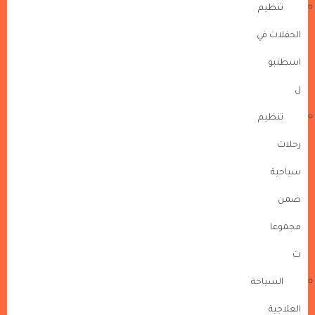
تنظيم
الحفلات في
اسطنبو
ل
تنظيم
رحلات
سياحية
ضمن
مجموعا
ت
السياحة
العلاجية