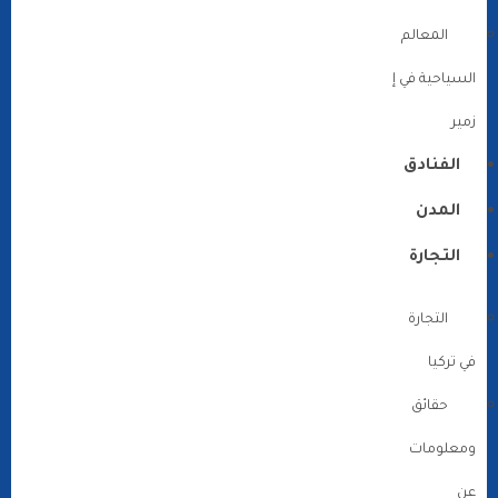
المعالم
السياحية في إ
زمير
الفنادق
المدن
التجارة
التجارة
في تركيا
حقائق
ومعلومات
عن