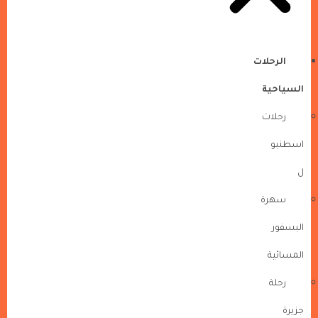
الرحلات
السياحية
رحلات
اسطنبو
ل
سهرة
البسفور
المسائية
رحلة
جزيرة