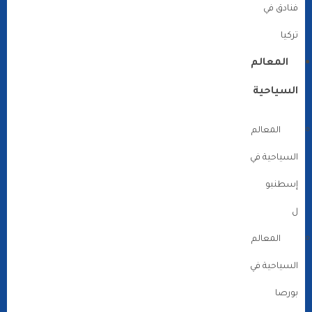
فنادق في
تركيا
المعالم
السياحية
المعالم
السياحية في
إسطنبو
ل
المعالم
السياحية في
بورصا