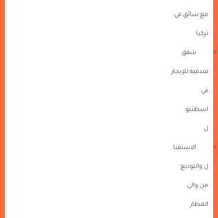
مع سائق في
تركيا
شقق
فندقية للإيجار
في
اسطنبو
ل
الاستقبا
ل والتوديع
من والى
المطار