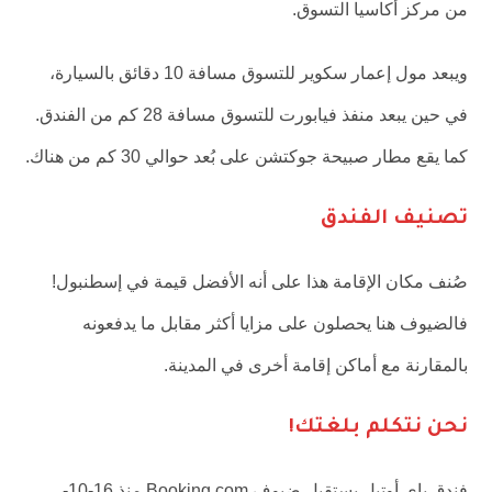
من مركز أكاسيا التسوق.
ويبعد مول إعمار سكوير للتسوق مسافة 10 دقائق بالسيارة،
في حين يبعد منفذ فيابورت للتسوق مسافة 28 كم من الفندق.
كما يقع مطار صبيحة جوكتشن على بُعد حوالي 30 كم من هناك.
تصنيف الفندق
صُنف مكان الإقامة هذا على أنه الأفضل قيمة في إسطنبول!
فالضيوف هنا يحصلون على مزايا أكثر مقابل ما يدفعونه
بالمقارنة مع أماكن إقامة أخرى في المدينة.
نحن نتكلم بلغتك!
فندق باي أوتيل يستقبل ضيوف Booking.com منذ 16-10-