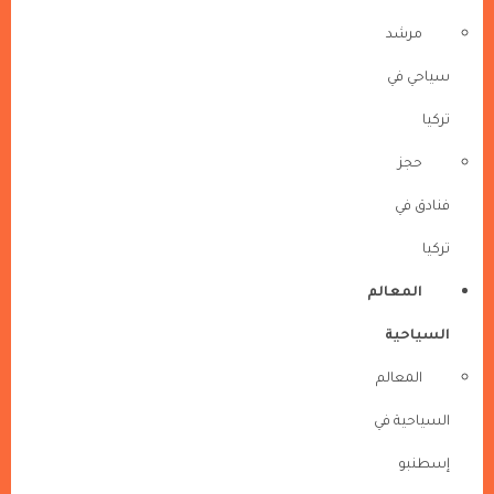
مرشد
سياحي في
تركيا
حجز
فنادق في
تركيا
المعالم
السياحية
المعالم
السياحية في
إسطنبو