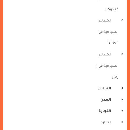
كبادوكيا
المعالم
السياحية في
أنطاليا
المعالم
السياحية في إ
زمير
الفنادق
المدن
التجارة
التجارة