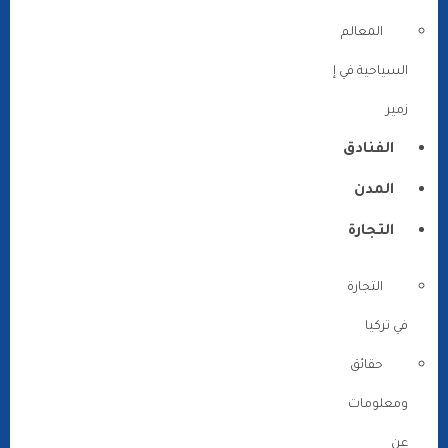
المعالم
السياحية في إ
زمير
الفنادق
المدن
التجارة
التجارة
في تركيا
حقائق
ومعلومات
عن