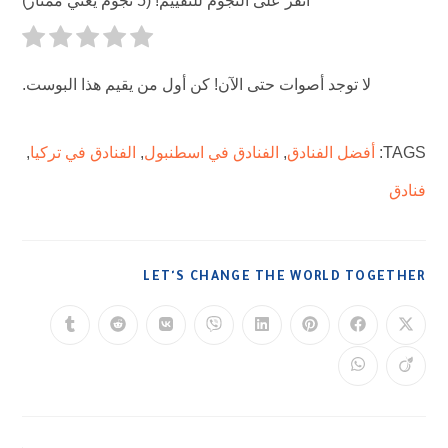
انقر على النجوم للتقييم! (5 نجوم يعني ممتاز)
لا توجد أصوات حتى الآن! كن أول من يقيم هذا البوست.
TAGS
:
أفضل الفنادق
,
الفنادق في اسطنبول
,
الفنادق في تركيا
,
فنادق
LET'S CHANGE THE WORLD TOGETHER