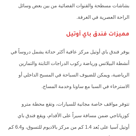
بشاشات مسطحة والقنوات الفضائية من بين بعض وسائل
الراحة العصرية في الغرفة.
مميزات فندق باي أوتيل
يوفر فندق باي أوتيل مركز عافية أكثر حداثة يشمل دروساً في
أنشطة البيلاتس ورياضة ركوب الدراجات الثابتة والتمارين
الرياضية، ويمكن للضيوف السباحة في المسبح الداخلي أو
الاسترخاء في السبا مع ساونا وخدمة المساج.
تتوفر مواقف خاصة مجانية للسيارات، وتقع محطة مترو
كوزياتاجي ضمن مسافة سيراً على الأقدام، ويقع فندق باي
أوتيل آسيا على بُعد 1.4 كم من مركز بالاديوم للتسوق، و6.4 كم