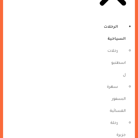
الرحلات
السياحية
رحلات
اسطنبو
ل
سهرة
البسفور
المسائية
رحلة
جزيرة