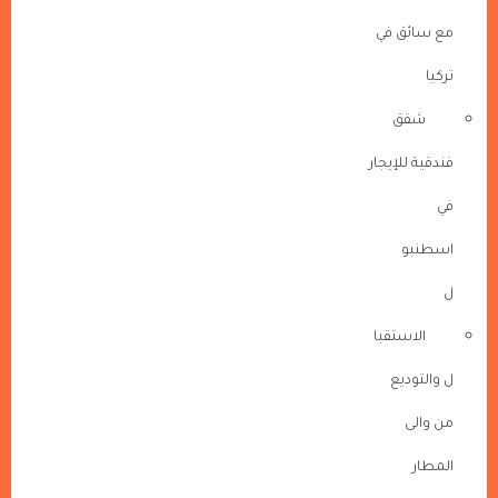
مع سائق في
تركيا
شقق
فندقية للإيجار
في
اسطنبو
ل
الاستقبا
ل والتوديع
من والى
المطار