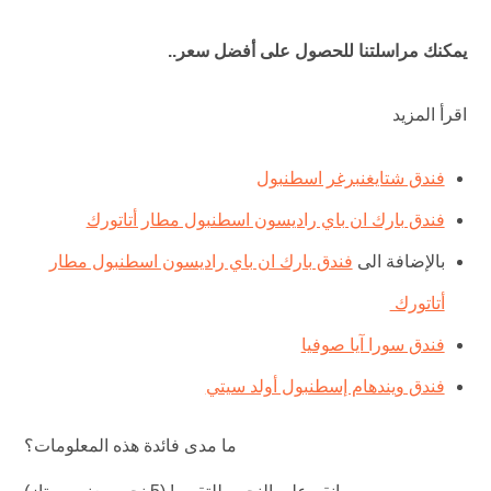
يمكنك مراسلتنا للحصول على أفضل سعر..
اقرأ المزيد
فندق شتايغنبرغر اسطنبول
فندق بارك ان باي راديسون اسطنبول مطار أتاتورك
بالإضافة الى
فندق بارك ان باي راديسون اسطنبول مطار
أتاتورك
فندق سورا آيا صوفيا
فندق ويندهام إسطنبول أولد سيتي
ما مدى فائدة هذه المعلومات؟