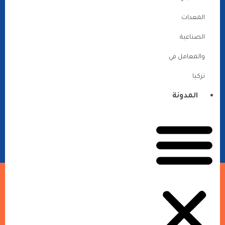
المعدات
الصناعية
والمعامل في
تركيا
المدونة