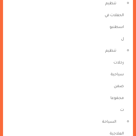
تنظيم
الحفلات في
اسطنبو
ل
تنظيم
رحلات
سياحية
ضمن
مجموعا
ت
السياحة
العلاجية