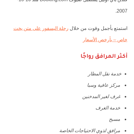
2007.
استمتع بأجمل وقوت من خلال
رحلة البسفور على متن يخت
خاص – بأرخص الأسعار
أكثر المرافق رواجًا
خدمة نقل المطار
مركز عافية وسبا
غرف لغير المدخنين
خدمة الغرف
مسبح
مرافق لذوي الاحتياجات الخاصة