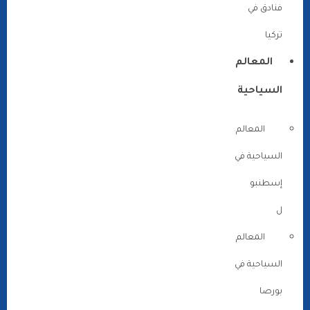
فنادق في
تركيا
المعالم
السياحية
المعالم
السياحية في
إسطنبو
ل
المعالم
السياحية في
بورصا